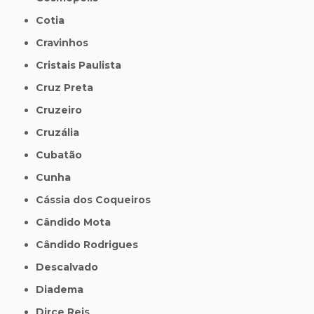
Cotia
Cravinhos
Cristais Paulista
Cruz Preta
Cruzeiro
Cruzália
Cubatão
Cunha
Cássia dos Coqueiros
Cândido Mota
Cândido Rodrigues
Descalvado
Diadema
Dirce Reis