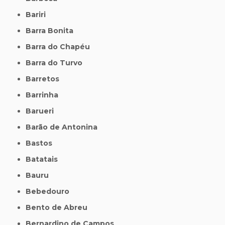
Bariri
Barra Bonita
Barra do Chapéu
Barra do Turvo
Barretos
Barrinha
Barueri
Barão de Antonina
Bastos
Batatais
Bauru
Bebedouro
Bento de Abreu
Bernardino de Campos