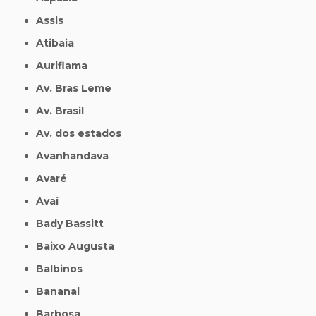
Assis
Atibaia
Auriflama
Av. Bras Leme
Av. Brasil
Av. dos estados
Avanhandava
Avaré
Avaí
Bady Bassitt
Baixo Augusta
Balbinos
Bananal
Barbosa