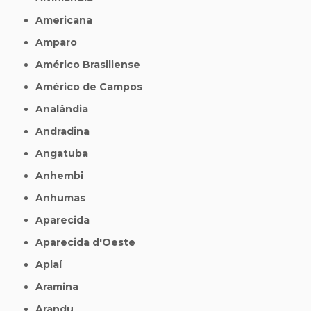
Americana
Amparo
Américo Brasiliense
Américo de Campos
Analândia
Andradina
Angatuba
Anhembi
Anhumas
Aparecida
Aparecida d'Oeste
Apiaí
Aramina
Arandu