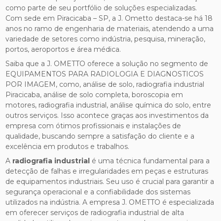
como parte de seu portfólio de soluções especializadas.
Com sede em Piracicaba – SP, a J. Ometto destaca-se há 18
anos no ramo de engenharia de materiais, atendendo a uma
variedade de setores como indústria, pesquisa, mineração,
portos, aeroportos e área médica.
Saiba que a J. OMETTO oferece a solução no segmento de
EQUIPAMENTOS PARA RADIOLOGIA E DIAGNOSTICOS
POR IMAGEM, como, análise de solo, radiografia industrial
Piracicaba, análise de solo completa, boroscopia em
motores, radiografia industrial, análise química do solo, entre
outros serviços. Isso acontece graças aos investimentos da
empresa com ótimos profissionais e instalações de
qualidade, buscando sempre a satisfação do cliente e a
excelência em produtos e trabalhos.
A
radiografia industrial
é uma técnica fundamental para a
detecção de falhas e irregularidades em peças e estruturas
de equipamentos industriais. Seu uso é crucial para garantir a
segurança operacional e a confiabilidade dos sistemas
utilizados na indústria. A empresa J. OMETTO é especializada
em oferecer serviços de radiografia industrial de alta