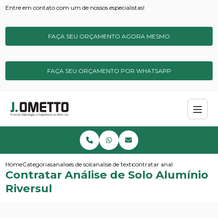
Entre em contato com um de nossos especialistas!
FAÇA SEU ORÇAMENTO AGORA MESMO
FAÇA SEU ORÇAMENTO POR WHATSAPP
Home
Categorias
analises de solos e sedimentos
analise de textura do solo
contratar analise de solo alumi
Contratar Análise de Solo Alumínio
Riversul