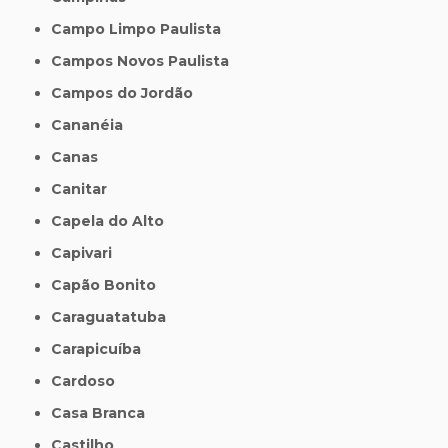
Campo Limpo Paulista
Campos Novos Paulista
Campos do Jordão
Cananéia
Canas
Canitar
Capela do Alto
Capivari
Capão Bonito
Caraguatatuba
Carapicuíba
Cardoso
Casa Branca
Castilho