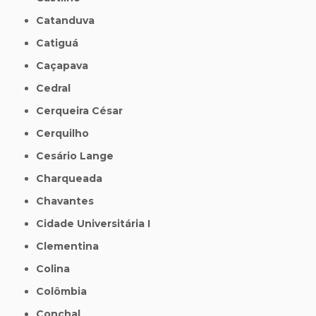
Catanduva
Catiguá
Caçapava
Cedral
Cerqueira César
Cerquilho
Cesário Lange
Charqueada
Chavantes
Cidade Universitária I
Clementina
Colina
Colômbia
Conchal