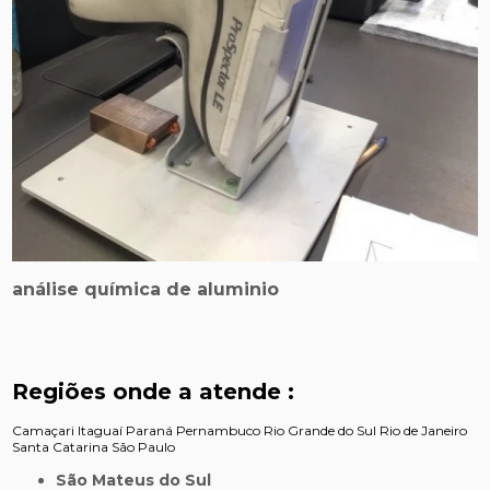
análise química de aluminio
Regiões onde a atende :
Camaçari
Itaguaí
Paraná
Pernambuco
Rio Grande do Sul
Rio de Janeiro
Santa Catarina
São Paulo
São Mateus do Sul