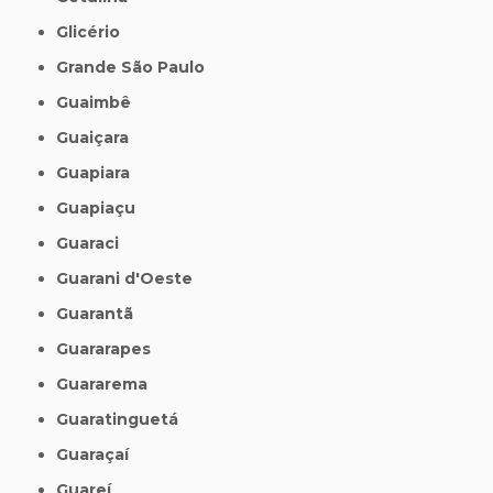
Glicério
Grande São Paulo
Guaimbê
Guaiçara
Guapiara
Guapiaçu
Guaraci
Guarani d'Oeste
Guarantã
Guararapes
Guararema
Guaratinguetá
Guaraçaí
Guareí