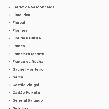
Ferraz de Vasconcelos
Flora Rica
Floreal
Florínea
Flórida Paulista
Franca
Francisco Morato
Franco da Rocha
Gabriel Monteiro
Garça
Gastão Vidigal
Gavião Peixoto
General Salgado
Getulina