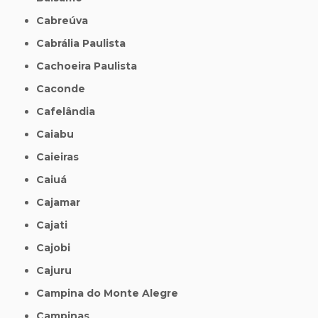
Cabreúva
Cabrália Paulista
Cachoeira Paulista
Caconde
Cafelândia
Caiabu
Caieiras
Caiuá
Cajamar
Cajati
Cajobi
Cajuru
Campina do Monte Alegre
Campinas