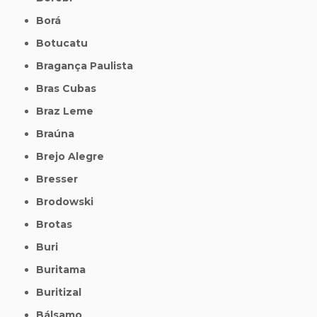
Borá
Botucatu
Bragança Paulista
Bras Cubas
Braz Leme
Braúna
Brejo Alegre
Bresser
Brodowski
Brotas
Buri
Buritama
Buritizal
Bálsamo