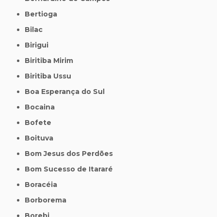
Bertioga
Bilac
Birigui
Biritiba Mirim
Biritiba Ussu
Boa Esperança do Sul
Bocaina
Bofete
Boituva
Bom Jesus dos Perdões
Bom Sucesso de Itararé
Boracéia
Borborema
Borebi