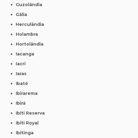
Guzolândia
Gália
Herculândia
Holambra
Hortolândia
Iacanga
Iacri
Iaras
Ibaté
Ibirarema
Ibirá
Ibiti Reserva
Ibiti Royal
Ibitinga