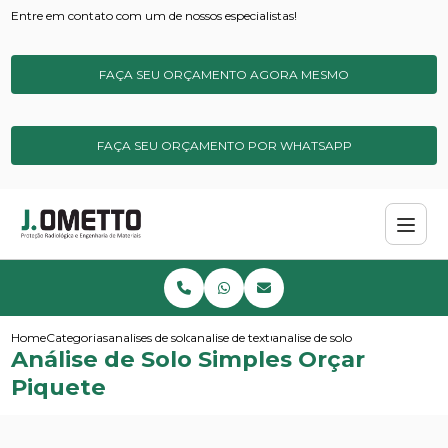
Entre em contato com um de nossos especialistas!
FAÇA SEU ORÇAMENTO AGORA MESMO
FAÇA SEU ORÇAMENTO POR WHATSAPP
Home
Categorias
analises de solos e sedimentos
analise de textura do solo
analise de solo simples orcar p
Análise de Solo Simples Orçar
Piquete