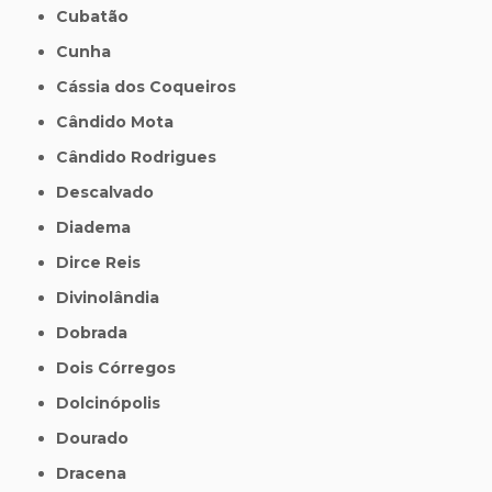
Cubatão
Cunha
Cássia dos Coqueiros
Cândido Mota
Cândido Rodrigues
Descalvado
Diadema
Dirce Reis
Divinolândia
Dobrada
Dois Córregos
Dolcinópolis
Dourado
Dracena