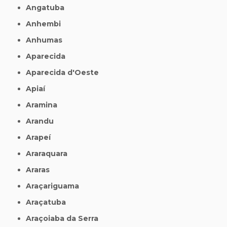
Angatuba
Anhembi
Anhumas
Aparecida
Aparecida d'Oeste
Apiaí
Aramina
Arandu
Arapeí
Araraquara
Araras
Araçariguama
Araçatuba
Araçoiaba da Serra