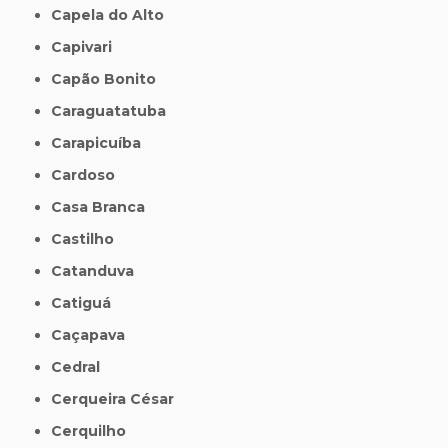
Capela do Alto
Capivari
Capão Bonito
Caraguatatuba
Carapicuíba
Cardoso
Casa Branca
Castilho
Catanduva
Catiguá
Caçapava
Cedral
Cerqueira César
Cerquilho