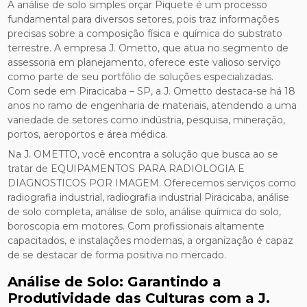
A análise de solo simples orçar Piquete é um processo
fundamental para diversos setores, pois traz informações
precisas sobre a composição física e química do substrato
terrestre. A empresa J. Ometto, que atua no segmento de
assessoria em planejamento, oferece este valioso serviço
como parte de seu portfólio de soluções especializadas.
Com sede em Piracicaba – SP, a J. Ometto destaca-se há 18
anos no ramo de engenharia de materiais, atendendo a uma
variedade de setores como indústria, pesquisa, mineração,
portos, aeroportos e área médica.
Na J. OMETTO, você encontra a solução que busca ao se
tratar de EQUIPAMENTOS PARA RADIOLOGIA E
DIAGNOSTICOS POR IMAGEM. Oferecemos serviços como
radiografia industrial, radiografia industrial Piracicaba, análise
de solo completa, análise de solo, análise química do solo,
boroscopia em motores. Com profissionais altamente
capacitados, e instalações modernas, a organização é capaz
de se destacar de forma positiva no mercado.
Análise de Solo: Garantindo a
Produtividade das Culturas com a J.