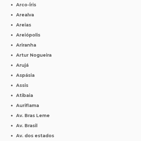
Arco-Íris
Arealva
Areias
Areiópolis
Ariranha
Artur Nogueira
Arujá
Aspásia
Assis
Atibaia
Auriflama
Av. Bras Leme
Av. Brasil
Av. dos estados