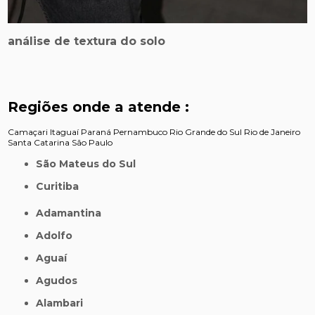
análise de textura do solo
Regiões onde a atende :
Camaçari
Itaguaí
Paraná
Pernambuco
Rio Grande do Sul
Rio de Janeiro
Santa Catarina
São Paulo
São Mateus do Sul
Curitiba
Adamantina
Adolfo
Aguaí
Agudos
Alambari