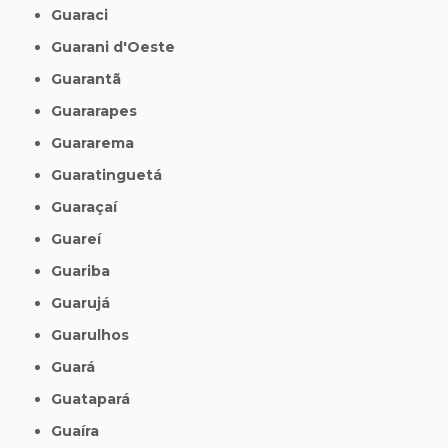
Guaraci
Guarani d'Oeste
Guarantã
Guararapes
Guararema
Guaratinguetá
Guaraçaí
Guareí
Guariba
Guarujá
Guarulhos
Guará
Guatapará
Guaíra