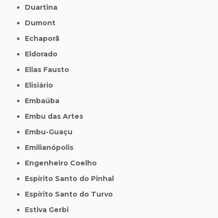
Duartina
Dumont
Echaporã
Eldorado
Elias Fausto
Elisiário
Embaúba
Embu das Artes
Embu-Guaçu
Emilianópolis
Engenheiro Coelho
Espírito Santo do Pinhal
Espírito Santo do Turvo
Estiva Gerbi