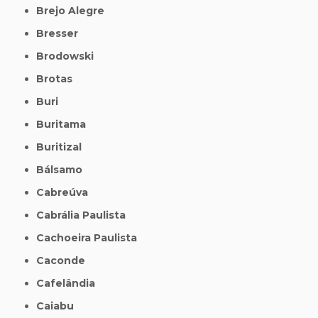
Brejo Alegre
Bresser
Brodowski
Brotas
Buri
Buritama
Buritizal
Bálsamo
Cabreúva
Cabrália Paulista
Cachoeira Paulista
Caconde
Cafelândia
Caiabu