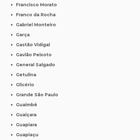
Francisco Morato
Franco da Rocha
Gabriel Monteiro
Garça
Gastão Vidigal
Gavião Peixoto
General Salgado
Getulina
Glicério
Grande São Paulo
Guaimbê
Guaiçara
Guapiara
Guapiaçu