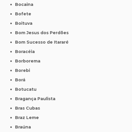
Bocaina
Bofete
Boituva
Bom Jesus dos Perdões
Bom Sucesso de Itararé
Boracéia
Borborema
Borebi
Borá
Botucatu
Bragança Paulista
Bras Cubas
Braz Leme
Braúna