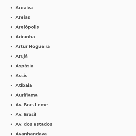
Arealva
Areias
Areiópolis
Ariranha
Artur Nogueira
Arujá
Aspásia
Assis
Atibaia
Auriflama
Av. Bras Leme
Av. Brasil
Av. dos estados
Avanhandava