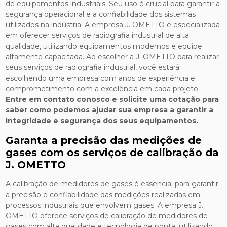
de equipamentos industriais. Seu uso é crucial para garantir a
segurança operacional e a confiabilidade dos sistemas
utilizados na indústria. A empresa J. OMETTO é especializada
em oferecer serviços de radiografia industrial de alta
qualidade, utilizando equipamentos modernos e equipe
altamente capacitada. Ao escolher a J. OMETTO para realizar
seus serviços de radiografia industrial, você estará
escolhendo uma empresa com anos de experiência e
comprometimento com a excelência em cada projeto.
Entre em contato conosco e solicite uma cotação para
saber como podemos ajudar sua empresa a garantir a
integridade e segurança dos seus equipamentos.
Garanta a precisão das medições de
gases com os serviços de calibração da
J. OMETTO
A calibração de medidores de gases é essencial para garantir
a precisão e confiabilidade das medições realizadas em
processos industriais que envolvem gases. A empresa J.
OMETTO oferece serviços de calibração de medidores de
gases com alta qualidade e tecnologia de ponta, utilizando