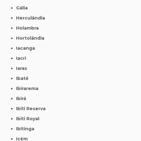
Gália
Herculândia
Holambra
Hortolândia
Iacanga
Iacri
Iaras
Ibaté
Ibirarema
Ibirá
Ibiti Reserva
Ibiti Royal
Ibitinga
Icém