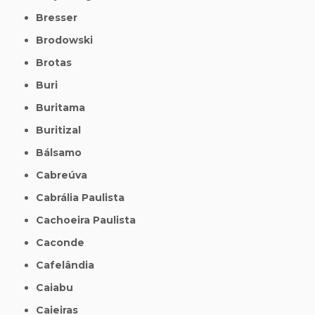
Bresser
Brodowski
Brotas
Buri
Buritama
Buritizal
Bálsamo
Cabreúva
Cabrália Paulista
Cachoeira Paulista
Caconde
Cafelândia
Caiabu
Caieiras