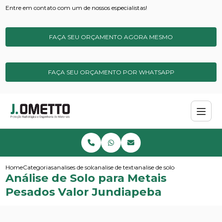
Entre em contato com um de nossos especialistas!
FAÇA SEU ORÇAMENTO AGORA MESMO
FAÇA SEU ORÇAMENTO POR WHATSAPP
Home
Categorias
analises de solos e sedimentos
analise de textura do solo
analise de solo para metais pe
Análise de Solo para Metais
Pesados Valor Jundiapeba