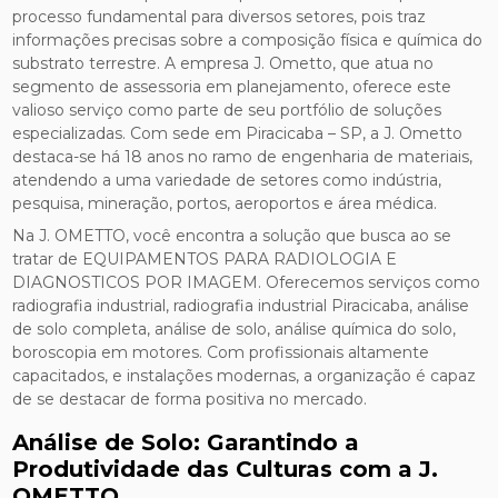
processo fundamental para diversos setores, pois traz
informações precisas sobre a composição física e química do
substrato terrestre. A empresa J. Ometto, que atua no
segmento de assessoria em planejamento, oferece este
valioso serviço como parte de seu portfólio de soluções
especializadas. Com sede em Piracicaba – SP, a J. Ometto
destaca-se há 18 anos no ramo de engenharia de materiais,
atendendo a uma variedade de setores como indústria,
pesquisa, mineração, portos, aeroportos e área médica.
Na J. OMETTO, você encontra a solução que busca ao se
tratar de EQUIPAMENTOS PARA RADIOLOGIA E
DIAGNOSTICOS POR IMAGEM. Oferecemos serviços como
radiografia industrial, radiografia industrial Piracicaba, análise
de solo completa, análise de solo, análise química do solo,
boroscopia em motores. Com profissionais altamente
capacitados, e instalações modernas, a organização é capaz
de se destacar de forma positiva no mercado.
Análise de Solo: Garantindo a
Produtividade das Culturas com a J.
OMETTO