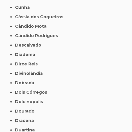
Cunha
Cássia dos Coqueiros
Cândido Mota
Cândido Rodrigues
Descalvado
Diadema
Dirce Reis
Divinolândia
Dobrada
Dois Córregos
Dolcinópolis
Dourado
Dracena
Duartina