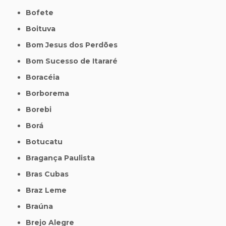
Bofete
Boituva
Bom Jesus dos Perdões
Bom Sucesso de Itararé
Boracéia
Borborema
Borebi
Borá
Botucatu
Bragança Paulista
Bras Cubas
Braz Leme
Braúna
Brejo Alegre