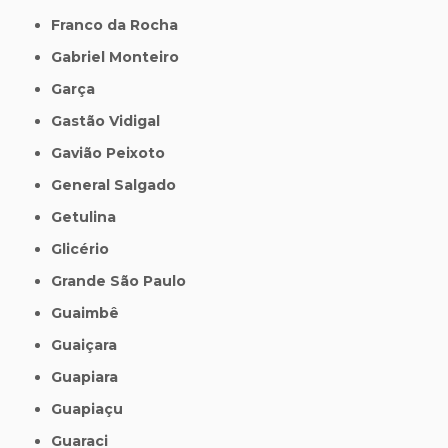
Franco da Rocha
Gabriel Monteiro
Garça
Gastão Vidigal
Gavião Peixoto
General Salgado
Getulina
Glicério
Grande São Paulo
Guaimbê
Guaiçara
Guapiara
Guapiaçu
Guaraci