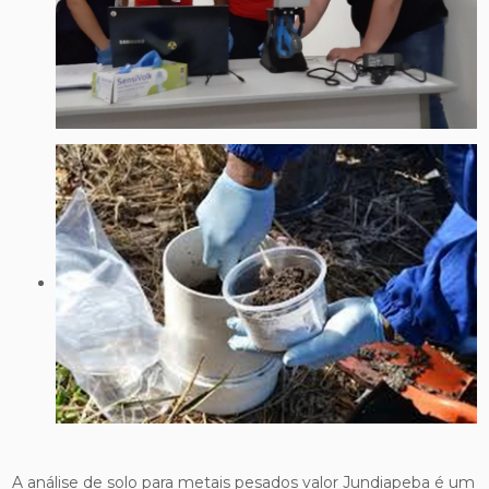
A análise de solo para metais pesados valor Jundiapeba é um