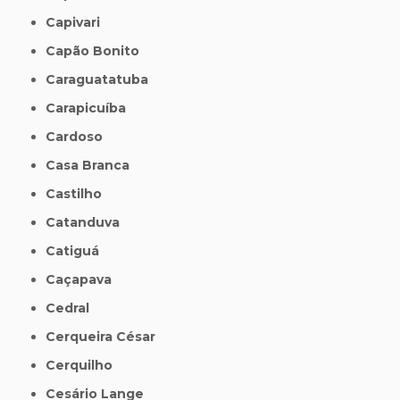
Capivari
Capão Bonito
Caraguatatuba
Carapicuíba
Cardoso
Casa Branca
Castilho
Catanduva
Catiguá
Caçapava
Cedral
Cerqueira César
Cerquilho
Cesário Lange