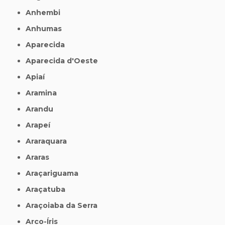
Anhembi
Anhumas
Aparecida
Aparecida d'Oeste
Apiaí
Aramina
Arandu
Arapeí
Araraquara
Araras
Araçariguama
Araçatuba
Araçoiaba da Serra
Arco-Íris