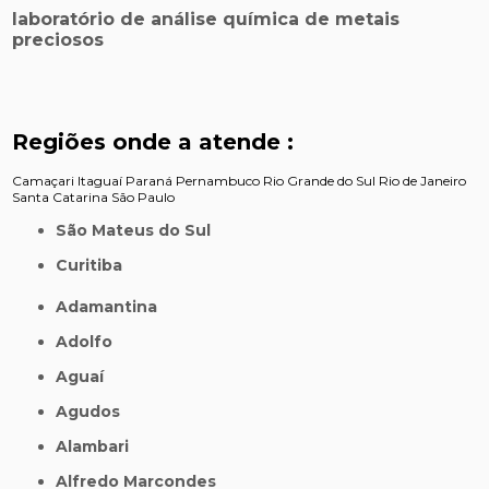
laboratório de análise química de metais
preciosos
Regiões onde a atende :
Camaçari
Itaguaí
Paraná
Pernambuco
Rio Grande do Sul
Rio de Janeiro
Santa Catarina
São Paulo
São Mateus do Sul
Curitiba
Adamantina
Adolfo
Aguaí
Agudos
Alambari
Alfredo Marcondes