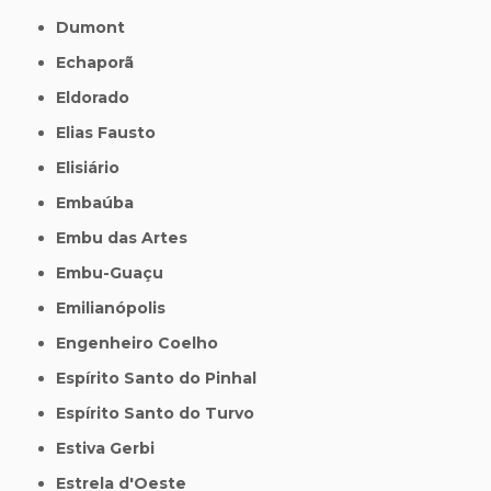
Dumont
Echaporã
Eldorado
Elias Fausto
Elisiário
Embaúba
Embu das Artes
Embu-Guaçu
Emilianópolis
Engenheiro Coelho
Espírito Santo do Pinhal
Espírito Santo do Turvo
Estiva Gerbi
Estrela d'Oeste