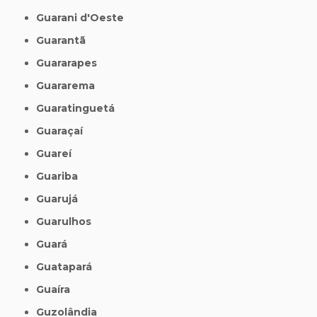
Guarani d'Oeste
Guarantã
Guararapes
Guararema
Guaratinguetá
Guaraçaí
Guareí
Guariba
Guarujá
Guarulhos
Guará
Guatapará
Guaíra
Guzolândia