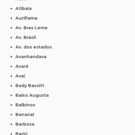
Atibaia
Auriflama
Av. Bras Leme
Av. Brasil
Av. dos estados
Avanhandava
Avaré
Avaí
Bady Bassitt
Baixo Augusta
Balbinos
Bananal
Barbosa
Bariri