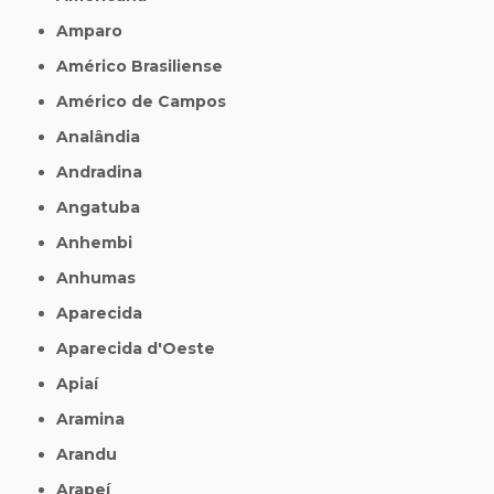
Amparo
Américo Brasiliense
Américo de Campos
Analândia
Andradina
Angatuba
Anhembi
Anhumas
Aparecida
Aparecida d'Oeste
Apiaí
Aramina
Arandu
Arapeí