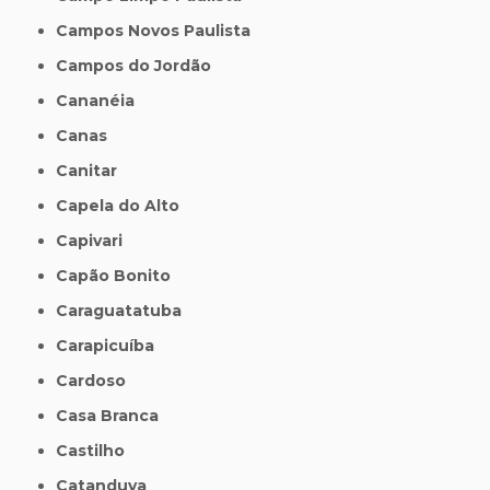
Campos Novos Paulista
Campos do Jordão
Cananéia
Canas
Canitar
Capela do Alto
Capivari
Capão Bonito
Caraguatatuba
Carapicuíba
Cardoso
Casa Branca
Castilho
Catanduva