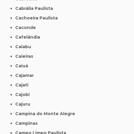
Cabrália Paulista
Cachoeira Paulista
Caconde
Cafelândia
Caiabu
Caieiras
Caiuá
Cajamar
Cajati
Cajobi
Cajuru
Campina do Monte Alegre
Campinas
Campo Limpo Paulista