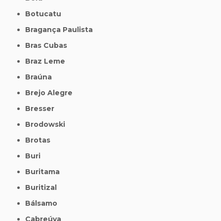
Botucatu
Bragança Paulista
Bras Cubas
Braz Leme
Braúna
Brejo Alegre
Bresser
Brodowski
Brotas
Buri
Buritama
Buritizal
Bálsamo
Cabreúva