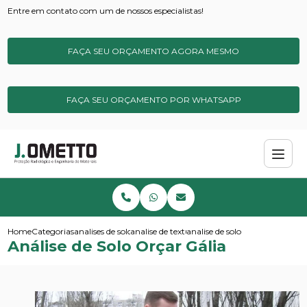
Entre em contato com um de nossos especialistas!
FAÇA SEU ORÇAMENTO AGORA MESMO
FAÇA SEU ORÇAMENTO POR WHATSAPP
Home
Categorias
analises de solos e sedimentos
analise de textura do solo
analise de solo orcar galia
Análise de Solo Orçar Gália