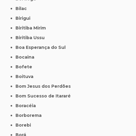
Bilac
Birigui
Biritiba Mirim
Biritiba Ussu
Boa Esperança do Sul
Bocaina
Bofete
Boituva
Bom Jesus dos Perdões
Bom Sucesso de Itararé
Boracéia
Borborema
Borebi
Borá