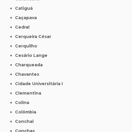
Catiguá
Caçapava
Cedral
Cerqueira César
Cerquilho
Cesário Lange
Charqueada
Chavantes
Cidade Universitária I
Clementina
Colina
Colômbia
Conchal
Conchas