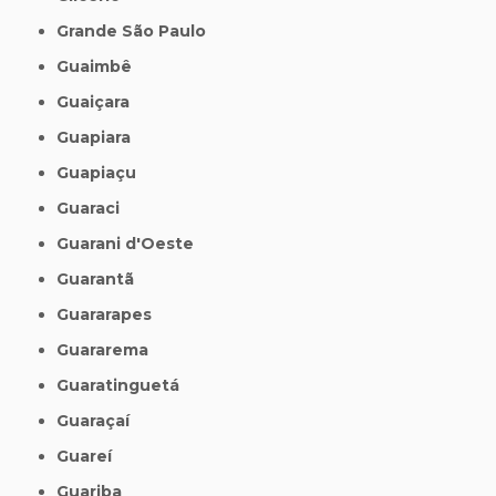
Grande São Paulo
Guaimbê
Guaiçara
Guapiara
Guapiaçu
Guaraci
Guarani d'Oeste
Guarantã
Guararapes
Guararema
Guaratinguetá
Guaraçaí
Guareí
Guariba