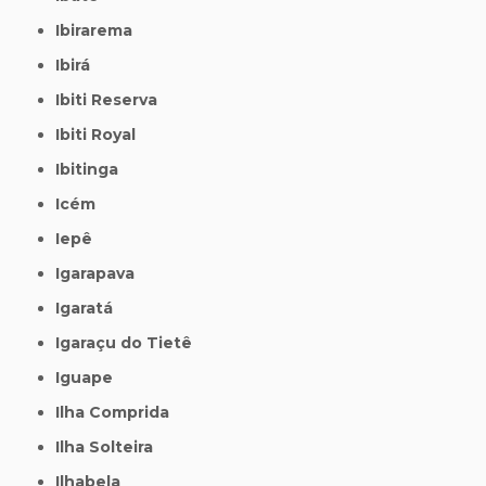
Ibirarema
Ibirá
Ibiti Reserva
Ibiti Royal
Ibitinga
Icém
Iepê
Igarapava
Igaratá
Igaraçu do Tietê
Iguape
Ilha Comprida
Ilha Solteira
Ilhabela