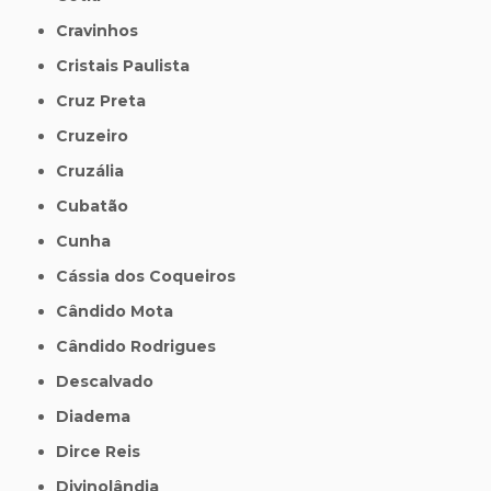
Cravinhos
Cristais Paulista
Cruz Preta
Cruzeiro
Cruzália
Cubatão
Cunha
Cássia dos Coqueiros
Cândido Mota
Cândido Rodrigues
Descalvado
Diadema
Dirce Reis
Divinolândia