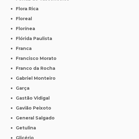
Flora Rica
Floreal
Florínea
Flórida Paulista
Franca
Francisco Morato
Franco da Rocha
Gabriel Monteiro
Garça
Gastão Vidigal
Gavião Peixoto
General Salgado
Getulina
Glicério