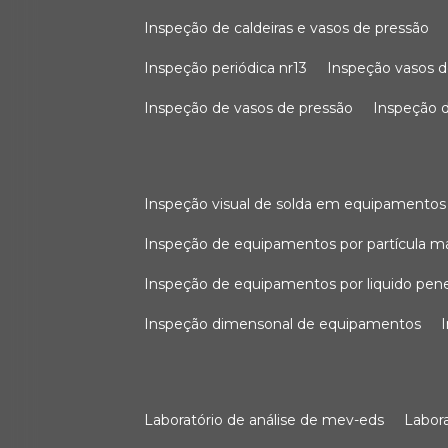
inspeção de caldeiras e vasos de pressão
inspeção periódica nr13
inspeção vasos d
inspeção de vasos de pressão
inspeção d
inspeção visual de solda em equipamentos
inspeção de equipamentos por partícula m
inspeção de equipamentos por liquido pen
inspeção dimensonal de equipamentos
laboratório de análise de mev-eds
labo