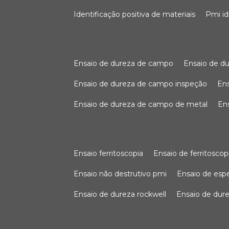
identificação positiva de materiais
pmi i
ensaio de dureza de campo
ensaio de 
ensaio de dureza de campo inspeção
e
ensaio de dureza de campo de metal
e
ensaio ferritoscopia
ensaio de ferritoscop
ensaio não destrutivo pmi
ensaio de es
ensaio de dureza rockwell
ensaio de dur