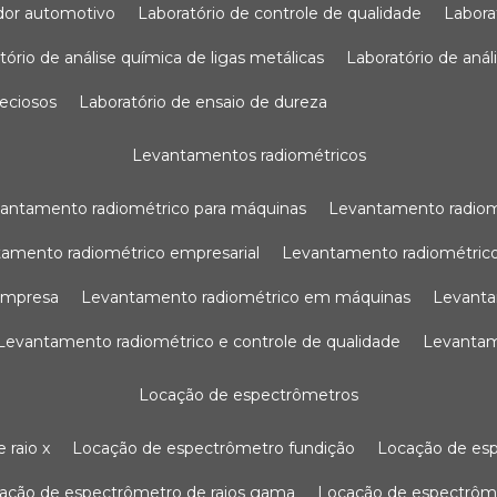
sador automotivo
laboratório de controle de qualidade
labor
atório de análise química de ligas metálicas
laboratório de aná
reciosos
laboratório de ensaio de dureza
levantamentos radiométricos
vantamento radiométrico para máquinas
levantamento radio
tamento radiométrico empresarial
levantamento radiométrico
 empresa
levantamento radiométrico em máquinas
levant
levantamento radiométrico e controle de qualidade
levanta
locação de espectrômetros
 raio x
locação de espectrômetro fundição
locação de es
cação de espectrômetro de raios gama
locação de espectrôm