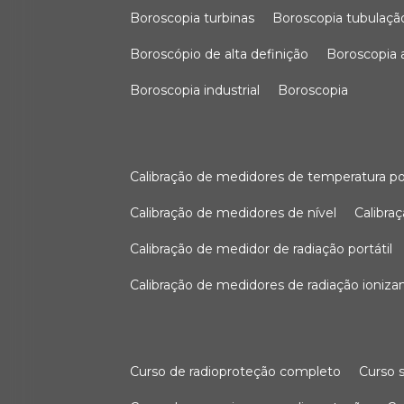
boroscopia turbinas
boroscopia tubulaçã
boroscópio de alta definição
boroscopia
boroscopia industrial
boroscopia
calibração de medidores de temperatura po
calibração de medidores de nível
calibr
calibração de medidor de radiação portátil
calibração de medidores de radiação ioniza
curso de radioproteção completo
curso