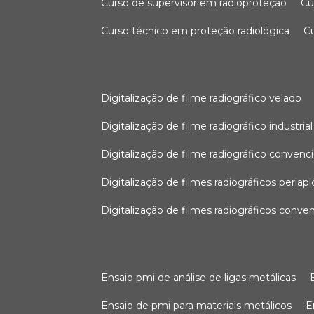
curso de supervisor em radioproteção
c
curso técnico em proteção radiológica
digitalização de filme radiográfico velado
digitalização de filme radiográfico industrial
digitalização de filme radiográfico convenc
digitalização de filmes radiográficos periapi
digitalização de filmes radiográficos conve
ensaio pmi de análise de ligas metálicas
ensaio de pmi para materiais metálicos