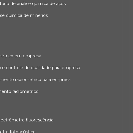
atório de análise química de aços
lise química de minérios
métrico em empresa
 e controle de qualidade para empresa
amento radiométrico para empresa
mento radiométrico
pectrômetro fluorescência
etro fotoacústico