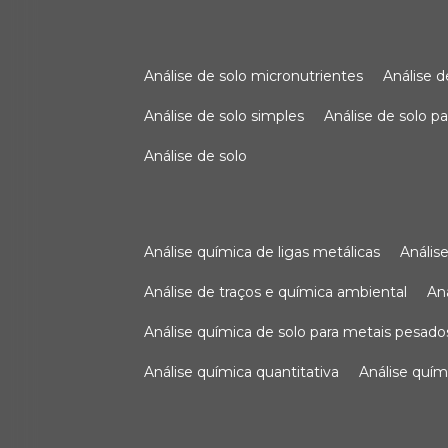
análise de solo micronutrientes
análise 
análise de solo simples
análise de solo 
análise de solo
análise química de ligas metálicas
análi
análise de traços e química ambiental
a
análise química de solo para metais pesado
análise química quantitativa
análise quím