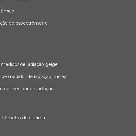
atômico
ação de espectrômetro
 medidor de radiação geiger
 de medidor de radiação nuclear
ão de medidor de radiação
ectrômetro de queima