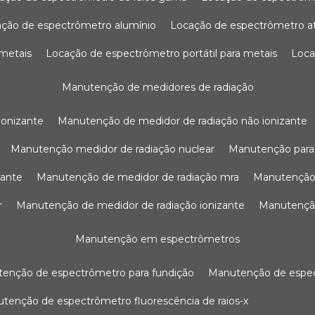
ação de espectrômetro alumínio
locação de espectrômetro 
 metais
locação de espectrômetro portátil para metais
loc
manutenção de medidores de radiação
ionizante
manutenção de medidor de radiação não ionizante
manutenção medidor de radiação nuclear
manutenção para
zante
manutenção de medidor de radiação mra
manutenção
r
manutenção de medidor de radiação ionizante
manutenç
manutenção em espectrômetros
utenção de espectrômetro para fundição
manutenção de esp
nutenção de espectrômetro fluorescência de raios-x