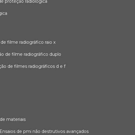
 de proteção radiológica
gica
o de filme radiográfico raio x
ação de filme radiográfico duplo
zação de filmes radiográficos d e f
 de materiais
ensaios de pmi não destrutivos avançados