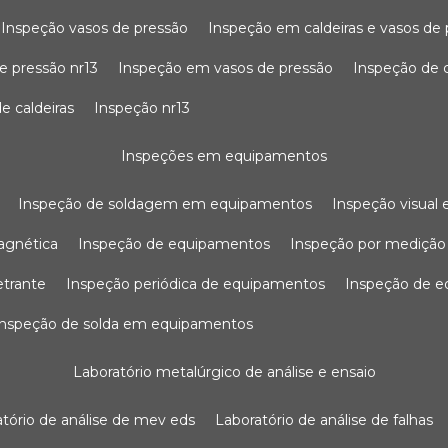
inspeção vasos de pressão
inspeção em caldeiras e vasos de
e pressão nr13
inspeção em vasos de pressão
inspeção de 
e caldeiras
inspeção nr13
inspeções em equipamentos
inspeção de soldagem em equipamentos
inspeção visua
agnética
inspeção de equipamentos
inspeção por mediçã
etrante
inspeção periódica de equipamentos
inspeção de 
inspeção de solda em equipamentos
laboratório metalúrgico de análise e ensaio
ratório de análise de mev eds
laboratório de análise de falhas