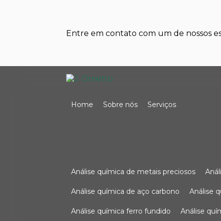
Entre em contato com um de nossos esp
Home
Sobre nós
Serviços
análise química de metais preciosos
aná
análise química de aço carbono
análise 
análise química ferro fundido
análise qu