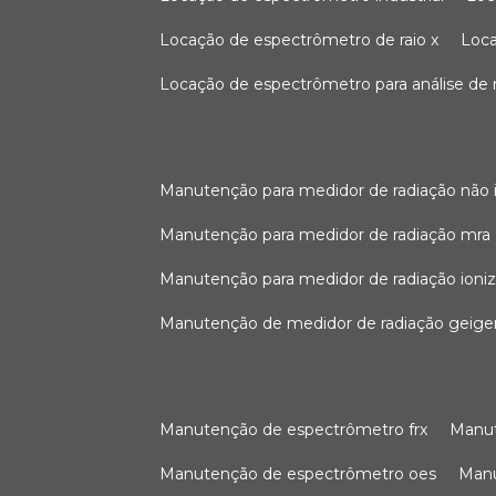
locação de espectrômetro de raio x
loc
locação de espectrômetro para análise de
manutenção para medidor de radiação não 
manutenção para medidor de radiação mra
manutenção para medidor de radiação ioni
manutenção de medidor de radiação geige
manutenção de espectrômetro frx
man
manutenção de espectrômetro oes
ma