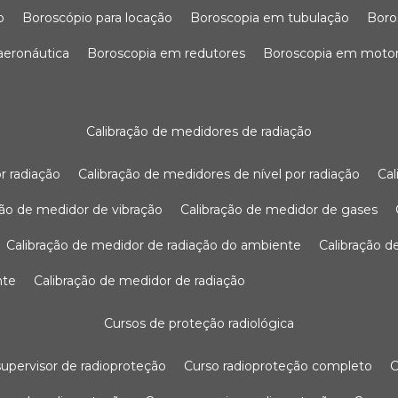
o
boroscópio para locação
boroscopia em tubulação
bor
 aeronáutica
boroscopia em redutores
boroscopia em moto
calibração de medidores de radiação
r radiação
calibração de medidores de nível por radiação
c
ação de medidor de vibração
calibração de medidor de gases
calibração de medidor de radiação do ambiente
calibração 
nte
calibração de medidor de radiação
cursos de proteção radiológica
 supervisor de radioproteção
curso radioproteção completo