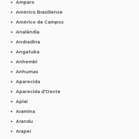
Amparo
Américo Brasiliense
Américo de Campos
Analândia
Andradina
Angatuba
Anhembi
Anhumas
Aparecida
Aparecida d'Oeste
Apiaí
Aramina
Arandu
Arapeí