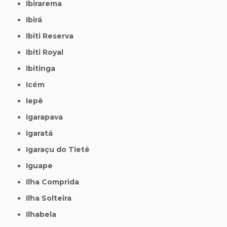
Ibirarema
Ibirá
Ibiti Reserva
Ibiti Royal
Ibitinga
Icém
Iepê
Igarapava
Igaratá
Igaraçu do Tietê
Iguape
Ilha Comprida
Ilha Solteira
Ilhabela