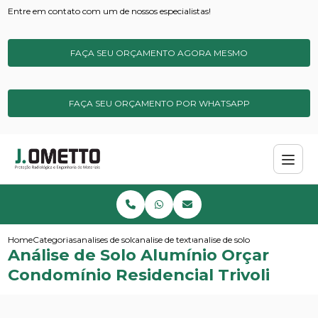
Entre em contato com um de nossos especialistas!
FAÇA SEU ORÇAMENTO AGORA MESMO
FAÇA SEU ORÇAMENTO POR WHATSAPP
Home
Categorias
analises de solos e sedimentos
analise de textura do solo
analise de solo aluminio orcar 
Análise de Solo Alumínio Orçar
Condomínio Residencial Trivoli