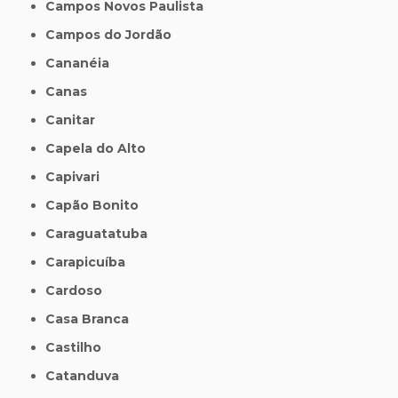
Campos Novos Paulista
Campos do Jordão
Cananéia
Canas
Canitar
Capela do Alto
Capivari
Capão Bonito
Caraguatatuba
Carapicuíba
Cardoso
Casa Branca
Castilho
Catanduva