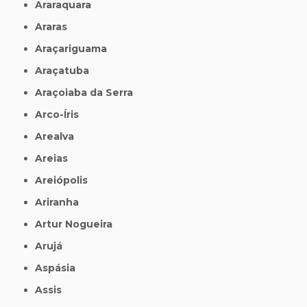
Araraquara
Araras
Araçariguama
Araçatuba
Araçoiaba da Serra
Arco-Íris
Arealva
Areias
Areiópolis
Ariranha
Artur Nogueira
Arujá
Aspásia
Assis