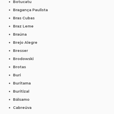
Botucatu
Bragança Paulista
Bras Cubas
Braz Leme
Braúna
Brejo Alegre
Bresser
Brodowski
Brotas
Buri
Buritama
Buritizal
Bálsamo
Cabreúva