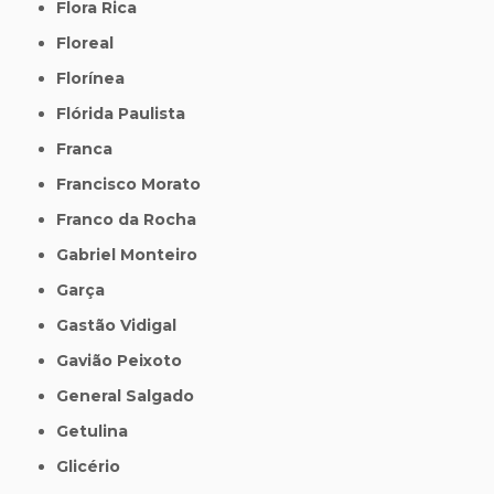
Flora Rica
Floreal
Florínea
Flórida Paulista
Franca
Francisco Morato
Franco da Rocha
Gabriel Monteiro
Garça
Gastão Vidigal
Gavião Peixoto
General Salgado
Getulina
Glicério