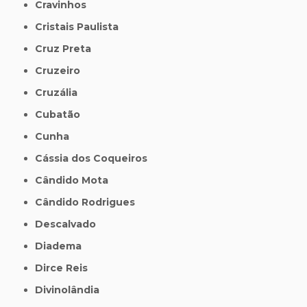
Cravinhos
Cristais Paulista
Cruz Preta
Cruzeiro
Cruzália
Cubatão
Cunha
Cássia dos Coqueiros
Cândido Mota
Cândido Rodrigues
Descalvado
Diadema
Dirce Reis
Divinolândia