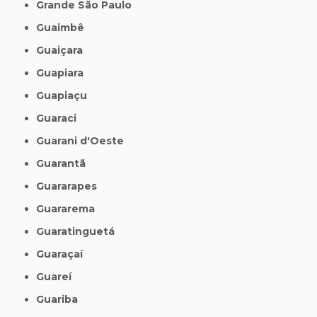
Grande São Paulo
Guaimbê
Guaiçara
Guapiara
Guapiaçu
Guaraci
Guarani d'Oeste
Guarantã
Guararapes
Guararema
Guaratinguetá
Guaraçaí
Guareí
Guariba