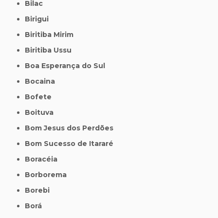
Bilac
Birigui
Biritiba Mirim
Biritiba Ussu
Boa Esperança do Sul
Bocaina
Bofete
Boituva
Bom Jesus dos Perdões
Bom Sucesso de Itararé
Boracéia
Borborema
Borebi
Borá