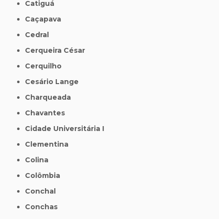
Catiguá
Caçapava
Cedral
Cerqueira César
Cerquilho
Cesário Lange
Charqueada
Chavantes
Cidade Universitária I
Clementina
Colina
Colômbia
Conchal
Conchas