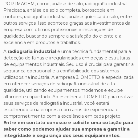
POR IMAGEM, como, análise de solo, radiografia industrial
Piracicaba, análise de solo completa, boroscopia em
motores, radiografia industrial, análise química do solo, entre
outros serviços. Isso acontece graças aos investimentos da
empresa com ótimos profissionais e instalações de
qualidade, buscando sempre a satisfação do cliente e a
excelência em produtos e trabalhos.
A
radiografia industrial
é uma técnica fundamental para a
detecção de falhas e irregularidades em peças e estruturas
de equipamentos industriais. Seu uso é crucial para garantir a
segurança operacional e a confiabilidade dos sistemas
utilizados na indústria. A empresa J. OMETTO é especializada
em oferecer serviços de radiografia industrial de alta
qualidade, utilizando equipamentos modernos e equipe
altamente capacitada. Ao escolher a J. OMETTO para realizar
seus serviços de radiografia industrial, você estará
escolhendo uma empresa com anos de experiência e
comprometimento com a excelência em cada projeto.
Entre em contato conosco e solicite uma cotação para
saber como podemos ajudar sua empresa a garantir a
integridade e segurança dos seus equipamentos.