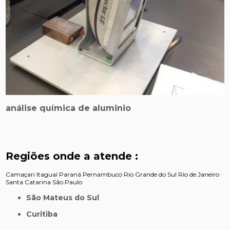
análise química de aluminio
Regiões onde a atende :
Camaçari
Itaguaí
Paraná
Pernambuco
Rio Grande do Sul
Rio de Janeiro
Santa Catarina
São Paulo
São Mateus do Sul
Curitiba