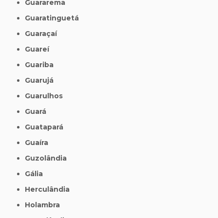
Guararema
Guaratinguetá
Guaraçaí
Guareí
Guariba
Guarujá
Guarulhos
Guará
Guatapará
Guaíra
Guzolândia
Gália
Herculândia
Holambra