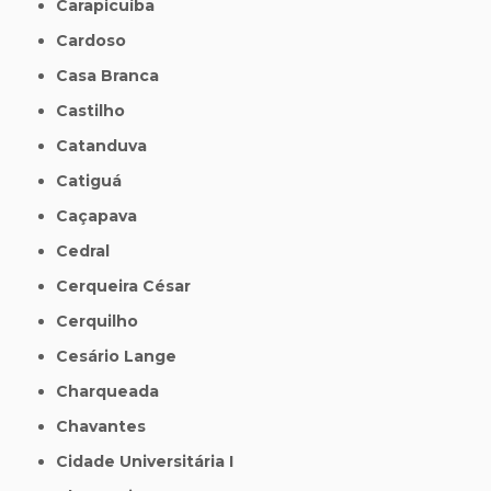
Carapicuíba
Cardoso
Casa Branca
Castilho
Catanduva
Catiguá
Caçapava
Cedral
Cerqueira César
Cerquilho
Cesário Lange
Charqueada
Chavantes
Cidade Universitária I