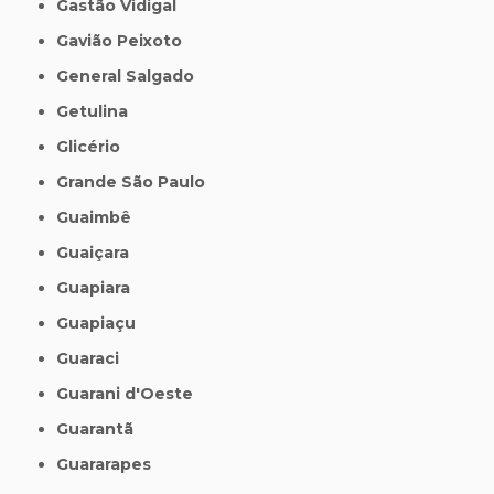
Gastão Vidigal
Gavião Peixoto
General Salgado
Getulina
Glicério
Grande São Paulo
Guaimbê
Guaiçara
Guapiara
Guapiaçu
Guaraci
Guarani d'Oeste
Guarantã
Guararapes