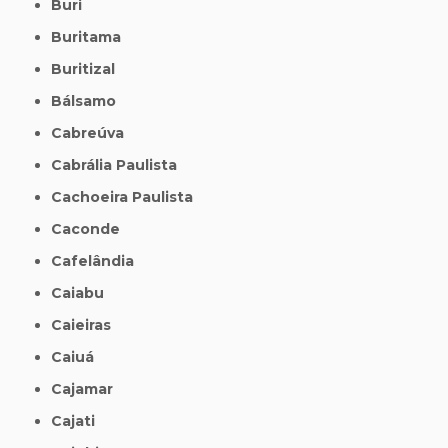
Buri
Buritama
Buritizal
Bálsamo
Cabreúva
Cabrália Paulista
Cachoeira Paulista
Caconde
Cafelândia
Caiabu
Caieiras
Caiuá
Cajamar
Cajati