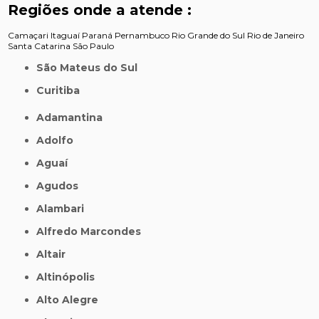
Regiões onde a atende :
Camaçari
Itaguaí
Paraná
Pernambuco
Rio Grande do Sul
Rio de Janeiro
Santa Catarina
São Paulo
São Mateus do Sul
Curitiba
Adamantina
Adolfo
Aguaí
Agudos
Alambari
Alfredo Marcondes
Altair
Altinópolis
Alto Alegre