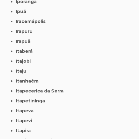
Iporanga
Ipuã
Iracemápolis
Irapuru
Irapuã
Itaberá
Itajobi
Itaju
Itanhaém
Itapecerica da Serra
Itapetininga
Itapeva
Itapevi
Itapira