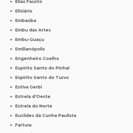
Elias Fausto
Elisiário
Embaúba
Embu das Artes
Embu-Guaçu
Emilianópolis
Engenheiro Coelho
Espírito Santo do Pinhal
Espírito Santo do Turvo
Estiva Gerbi
Estrela d'Oeste
Estrela do Norte
Euclides da Cunha Paulista
Fartura