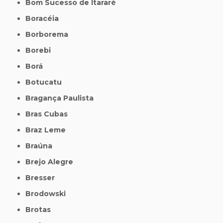
Bom Sucesso de Itararé
Boracéia
Borborema
Borebi
Borá
Botucatu
Bragança Paulista
Bras Cubas
Braz Leme
Braúna
Brejo Alegre
Bresser
Brodowski
Brotas