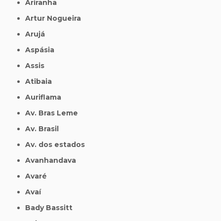
Ariranha
Artur Nogueira
Arujá
Aspásia
Assis
Atibaia
Auriflama
Av. Bras Leme
Av. Brasil
Av. dos estados
Avanhandava
Avaré
Avaí
Bady Bassitt