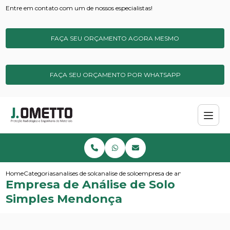
Entre em contato com um de nossos especialistas!
FAÇA SEU ORÇAMENTO AGORA MESMO
FAÇA SEU ORÇAMENTO POR WHATSAPP
Home
Categorias
analises de solos e sedimentos
analise de solo
empresa de analise de solo si
Empresa de Análise de Solo
Simples Mendonça