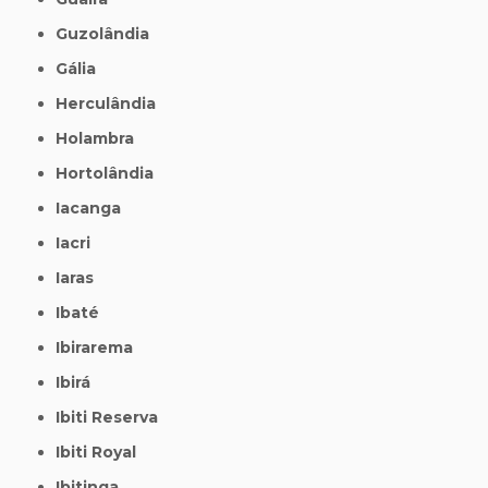
Guzolândia
Gália
Herculândia
Holambra
Hortolândia
Iacanga
Iacri
Iaras
Ibaté
Ibirarema
Ibirá
Ibiti Reserva
Ibiti Royal
Ibitinga