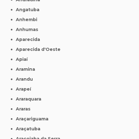
Angatuba
Anhembi
Anhumas
Aparecida
Aparecida d'Oeste
Apiaí
Aramina
Arandu
Arapeí
Araraquara
Araras
Araçariguama
Araçatuba
Araçoiaba da Serra