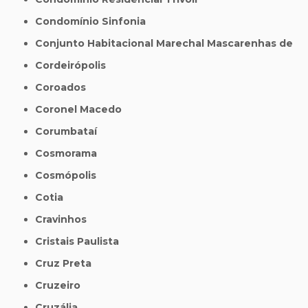
Condomínio Sinfonia
Conjunto Habitacional Marechal Mascarenhas de
Cordeirópolis
Coroados
Coronel Macedo
Corumbataí
Cosmorama
Cosmópolis
Cotia
Cravinhos
Cristais Paulista
Cruz Preta
Cruzeiro
Cruzália