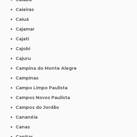
Caieiras
Caiuá
Cajamar
Cajati
Cajobi
Cajuru
Campina do Monte Alegre
Campinas
Campo Limpo Paulista
Campos Novos Paulista
Campos do Jordão
Cananéia
Canas
Canitar