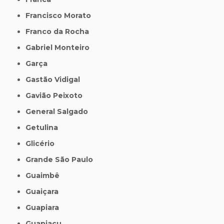
Francisco Morato
Franco da Rocha
Gabriel Monteiro
Garça
Gastão Vidigal
Gavião Peixoto
General Salgado
Getulina
Glicério
Grande São Paulo
Guaimbê
Guaiçara
Guapiara
Guapiaçu