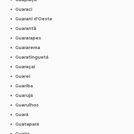
Guaraci
Guarani d'Oeste
Guarantã
Guararapes
Guararema
Guaratinguetá
Guaraçaí
Guareí
Guariba
Guarujá
Guarulhos
Guará
Guatapará
Guaíra