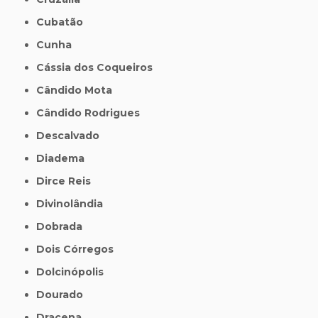
Cubatão
Cunha
Cássia dos Coqueiros
Cândido Mota
Cândido Rodrigues
Descalvado
Diadema
Dirce Reis
Divinolândia
Dobrada
Dois Córregos
Dolcinópolis
Dourado
Dracena