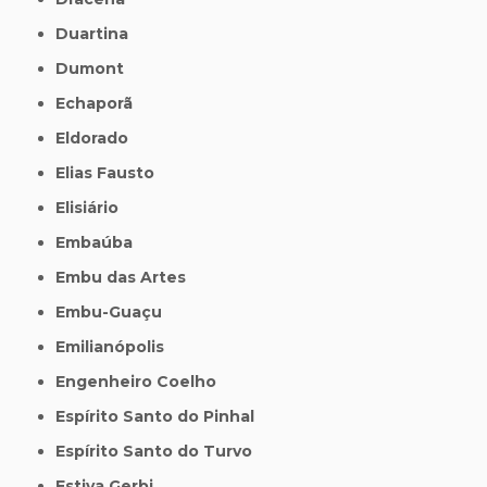
Duartina
Dumont
Echaporã
Eldorado
Elias Fausto
Elisiário
Embaúba
Embu das Artes
Embu-Guaçu
Emilianópolis
Engenheiro Coelho
Espírito Santo do Pinhal
Espírito Santo do Turvo
Estiva Gerbi