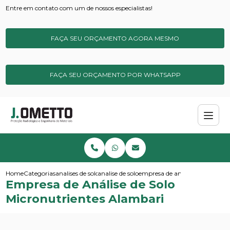
Entre em contato com um de nossos especialistas!
FAÇA SEU ORÇAMENTO AGORA MESMO
FAÇA SEU ORÇAMENTO POR WHATSAPP
Home
Categorias
analises de solos e sedimentos
analise de solo
empresa de analise de solo mic
Empresa de Análise de Solo
Micronutrientes Alambari