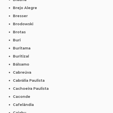
Brejo Alegre
Bresser
Brodowski
Brotas
Buri
Buritama
Buritizal
Bálsamo
Cabreúva
Cabrália Paulista
Cachoeira Paulista
Caconde
Cafelândia
Caiabu