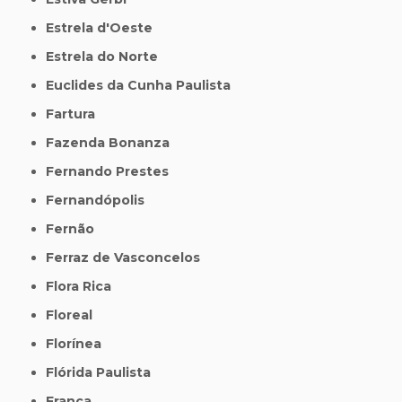
Estrela d'Oeste
Estrela do Norte
Euclides da Cunha Paulista
Fartura
Fazenda Bonanza
Fernando Prestes
Fernandópolis
Fernão
Ferraz de Vasconcelos
Flora Rica
Floreal
Florínea
Flórida Paulista
Franca