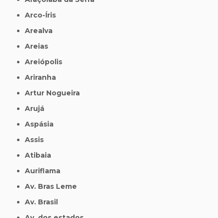
Arco-Íris
Arealva
Areias
Areiópolis
Ariranha
Artur Nogueira
Arujá
Aspásia
Assis
Atibaia
Auriflama
Av. Bras Leme
Av. Brasil
Av. dos estados