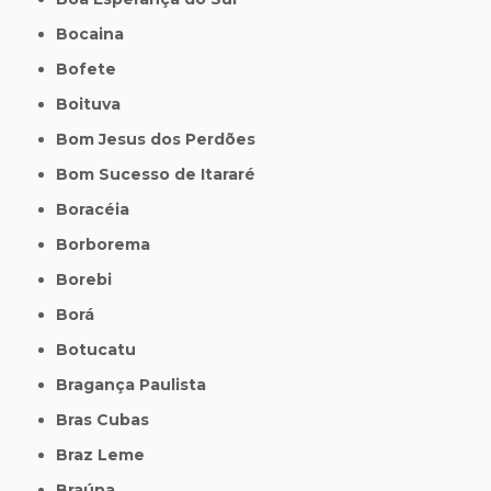
Bocaina
Bofete
Boituva
Bom Jesus dos Perdões
Bom Sucesso de Itararé
Boracéia
Borborema
Borebi
Borá
Botucatu
Bragança Paulista
Bras Cubas
Braz Leme
Braúna