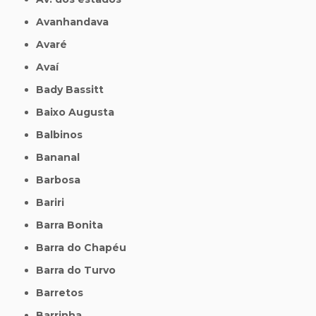
Avanhandava
Avaré
Avaí
Bady Bassitt
Baixo Augusta
Balbinos
Bananal
Barbosa
Bariri
Barra Bonita
Barra do Chapéu
Barra do Turvo
Barretos
Barrinha