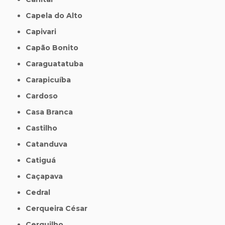
Capela do Alto
Capivari
Capão Bonito
Caraguatatuba
Carapicuíba
Cardoso
Casa Branca
Castilho
Catanduva
Catiguá
Caçapava
Cedral
Cerqueira César
Cerquilho