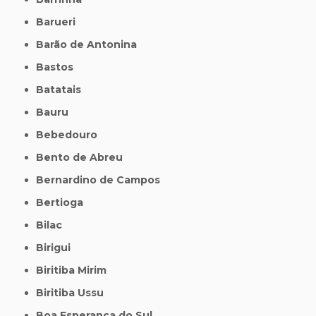
Barueri
Barão de Antonina
Bastos
Batatais
Bauru
Bebedouro
Bento de Abreu
Bernardino de Campos
Bertioga
Bilac
Birigui
Biritiba Mirim
Biritiba Ussu
Boa Esperança do Sul