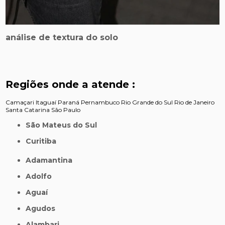
análise de textura do solo
Regiões onde a atende :
Camaçari
Itaguaí
Paraná
Pernambuco
Rio Grande do Sul
Rio de Janeiro
Santa Catarina
São Paulo
São Mateus do Sul
Curitiba
Adamantina
Adolfo
Aguaí
Agudos
Alambari