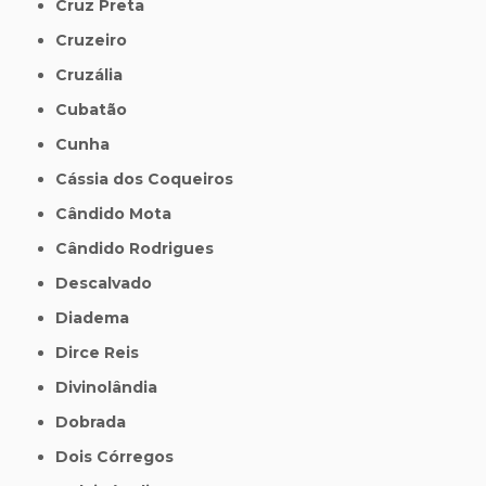
Cruz Preta
Cruzeiro
Cruzália
Cubatão
Cunha
Cássia dos Coqueiros
Cândido Mota
Cândido Rodrigues
Descalvado
Diadema
Dirce Reis
Divinolândia
Dobrada
Dois Córregos