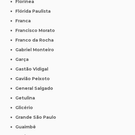
Florínea
Flórida Paulista
Franca
Francisco Morato
Franco da Rocha
Gabriel Monteiro
Garça
Gastão Vidigal
Gavião Peixoto
General Salgado
Getulina
Glicério
Grande São Paulo
Guaimbê