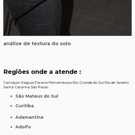
análise de textura do solo
Regiões onde a atende :
Camaçari
Itaguaí
Paraná
Pernambuco
Rio Grande do Sul
Rio de Janeiro
Santa Catarina
São Paulo
São Mateus do Sul
Curitiba
Adamantina
Adolfo