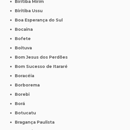
Biritiba Mirim
Biritiba Ussu
Boa Esperança do Sul
Bocaina
Bofete
Boituva
Bom Jesus dos Perdões
Bom Sucesso de Itararé
Boracéia
Borborema
Borebi
Borá
Botucatu
Bragança Paulista