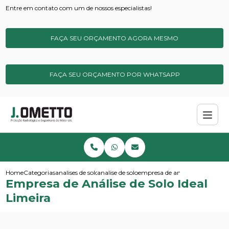
Entre em contato com um de nossos especialistas!
FAÇA SEU ORÇAMENTO AGORA MESMO
FAÇA SEU ORÇAMENTO POR WHATSAPP
Home
Categorias
analises de solos e sedimentos
analise de solo
empresa de analise de solo ideal
Empresa de Análise de Solo Ideal
Limeira