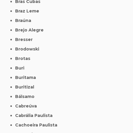
Bras Cubas
Braz Leme
Braúna
Brejo Alegre
Bresser
Brodowski
Brotas
Buri
Buritama
Buritizal
Bálsamo
Cabreúva
Cabrália Paulista
Cachoeira Paulista