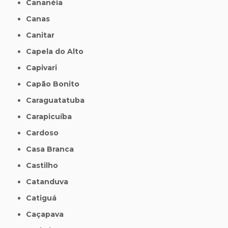
Cananéia
Canas
Canitar
Capela do Alto
Capivari
Capão Bonito
Caraguatatuba
Carapicuíba
Cardoso
Casa Branca
Castilho
Catanduva
Catiguá
Caçapava