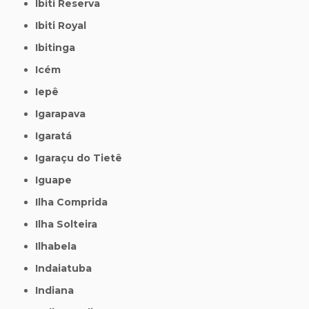
Ibiti Reserva
Ibiti Royal
Ibitinga
Icém
Iepê
Igarapava
Igaratá
Igaraçu do Tietê
Iguape
Ilha Comprida
Ilha Solteira
Ilhabela
Indaiatuba
Indiana