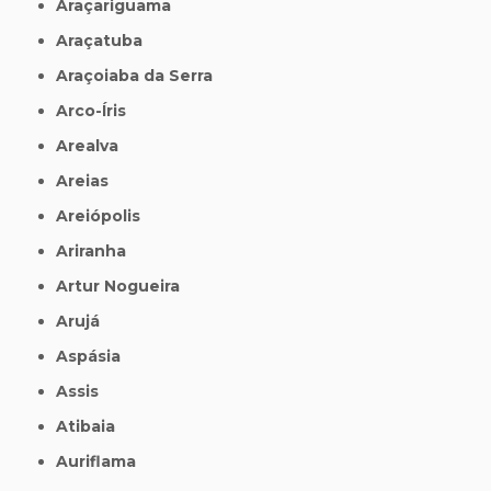
Araçariguama
Araçatuba
Araçoiaba da Serra
Arco-Íris
Arealva
Areias
Areiópolis
Ariranha
Artur Nogueira
Arujá
Aspásia
Assis
Atibaia
Auriflama