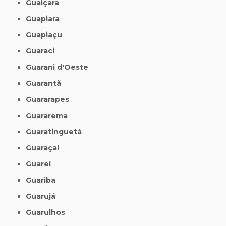
Guaiçara
Guapiara
Guapiaçu
Guaraci
Guarani d'Oeste
Guarantã
Guararapes
Guararema
Guaratinguetá
Guaraçaí
Guareí
Guariba
Guarujá
Guarulhos