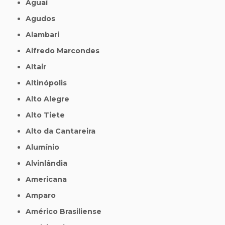
Aguaí
Agudos
Alambari
Alfredo Marcondes
Altair
Altinópolis
Alto Alegre
Alto Tiete
Alto da Cantareira
Alumínio
Alvinlândia
Americana
Amparo
Américo Brasiliense