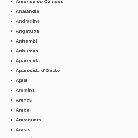
Américo de Campos
Analândia
Andradina
Angatuba
Anhembi
Anhumas
Aparecida
Aparecida d'Oeste
Apiaí
Aramina
Arandu
Arapeí
Araraquara
Araras