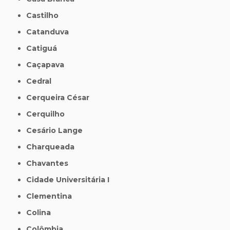
Castilho
Catanduva
Catiguá
Caçapava
Cedral
Cerqueira César
Cerquilho
Cesário Lange
Charqueada
Chavantes
Cidade Universitária I
Clementina
Colina
Colômbia