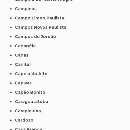
Campinas
Campo Limpo Paulista
Campos Novos Paulista
Campos do Jordão
Cananéia
Canas
Canitar
Capela do Alto
Capivari
Capão Bonito
Caraguatatuba
Carapicuíba
Cardoso
Casa Branca