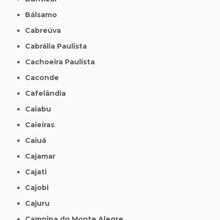
Bálsamo
Cabreúva
Cabrália Paulista
Cachoeira Paulista
Caconde
Cafelândia
Caiabu
Caieiras
Caiuá
Cajamar
Cajati
Cajobi
Cajuru
Campina do Monte Alegre