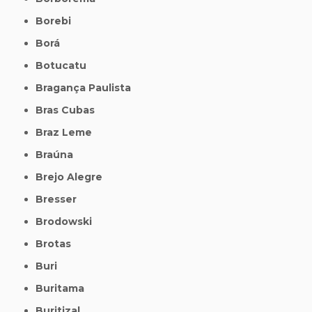
Borebi
Borá
Botucatu
Bragança Paulista
Bras Cubas
Braz Leme
Braúna
Brejo Alegre
Bresser
Brodowski
Brotas
Buri
Buritama
Buritizal