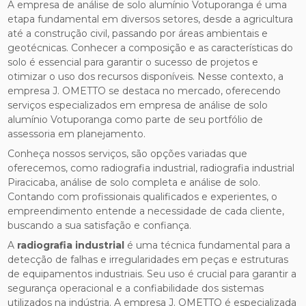
A empresa de análise de solo alumínio Votuporanga é uma
etapa fundamental em diversos setores, desde a agricultura
até a construção civil, passando por áreas ambientais e
geotécnicas. Conhecer a composição e as características do
solo é essencial para garantir o sucesso de projetos e
otimizar o uso dos recursos disponíveis. Nesse contexto, a
empresa J. OMETTO se destaca no mercado, oferecendo
serviços especializados em empresa de análise de solo
alumínio Votuporanga como parte de seu portfólio de
assessoria em planejamento.
Conheça nossos serviços, são opções variadas que
oferecemos, como radiografia industrial, radiografia industrial
Piracicaba, análise de solo completa e análise de solo.
Contando com profissionais qualificados e experientes, o
empreendimento entende a necessidade de cada cliente,
buscando a sua satisfação e confiança.
A
radiografia industrial
é uma técnica fundamental para a
detecção de falhas e irregularidades em peças e estruturas
de equipamentos industriais. Seu uso é crucial para garantir a
segurança operacional e a confiabilidade dos sistemas
utilizados na indústria. A empresa J. OMETTO é especializada