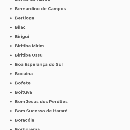
Bernardino de Campos
Bertioga
Bilac
Birigui
Biritiba Mirim
Biritiba Ussu
Boa Esperança do Sul
Bocaina
Bofete
Boituva
Bom Jesus dos Perdões
Bom Sucesso de Itararé
Boracéia
Borborema