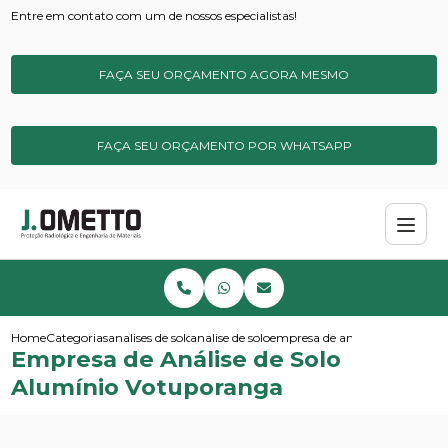
Entre em contato com um de nossos especialistas!
FAÇA SEU ORÇAMENTO AGORA MESMO
FAÇA SEU ORÇAMENTO POR WHATSAPP
Home
Categorias
analises de solos e sedimentos
analise de solo
empresa de analise de solo al
Empresa de Análise de Solo
Alumínio Votuporanga