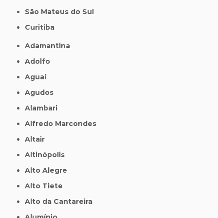
São Mateus do Sul
Curitiba
Adamantina
Adolfo
Aguaí
Agudos
Alambari
Alfredo Marcondes
Altair
Altinópolis
Alto Alegre
Alto Tiete
Alto da Cantareira
Alumínio