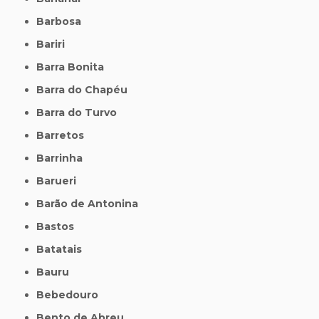
Barbosa
Bariri
Barra Bonita
Barra do Chapéu
Barra do Turvo
Barretos
Barrinha
Barueri
Barão de Antonina
Bastos
Batatais
Bauru
Bebedouro
Bento de Abreu