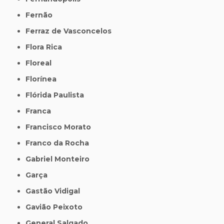
Fernão
Ferraz de Vasconcelos
Flora Rica
Floreal
Florínea
Flórida Paulista
Franca
Francisco Morato
Franco da Rocha
Gabriel Monteiro
Garça
Gastão Vidigal
Gavião Peixoto
General Salgado