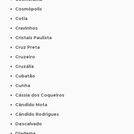
Cosmópolis
Cotia
Cravinhos
Cristais Paulista
Cruz Preta
Cruzeiro
Cruzália
Cubatão
Cunha
Cássia dos Coqueiros
Cândido Mota
Cândido Rodrigues
Descalvado
Diadema