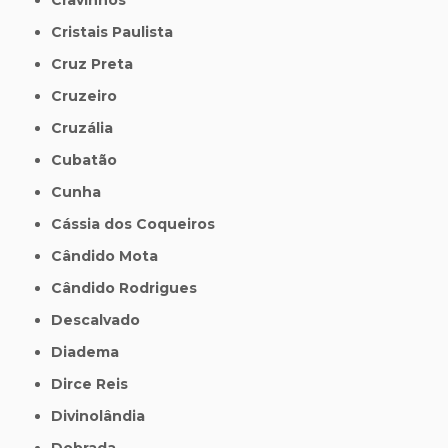
Cristais Paulista
Cruz Preta
Cruzeiro
Cruzália
Cubatão
Cunha
Cássia dos Coqueiros
Cândido Mota
Cândido Rodrigues
Descalvado
Diadema
Dirce Reis
Divinolândia
Dobrada