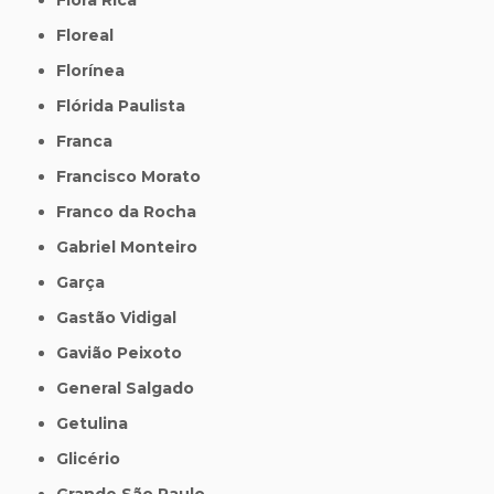
Floreal
Florínea
Flórida Paulista
Franca
Francisco Morato
Franco da Rocha
Gabriel Monteiro
Garça
Gastão Vidigal
Gavião Peixoto
General Salgado
Getulina
Glicério
Grande São Paulo