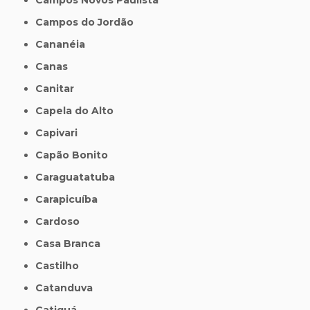
Campos do Jordão
Cananéia
Canas
Canitar
Capela do Alto
Capivari
Capão Bonito
Caraguatatuba
Carapicuíba
Cardoso
Casa Branca
Castilho
Catanduva
Catiguá