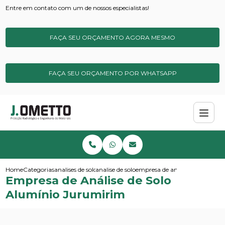
Entre em contato com um de nossos especialistas!
FAÇA SEU ORÇAMENTO AGORA MESMO
FAÇA SEU ORÇAMENTO POR WHATSAPP
Home
Categorias
analises de solos e sedimentos
analise de solo
empresa de analise de solo al
Empresa de Análise de Solo
Alumínio Jurumirim