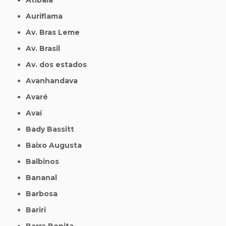
Auriflama
Av. Bras Leme
Av. Brasil
Av. dos estados
Avanhandava
Avaré
Avaí
Bady Bassitt
Baixo Augusta
Balbinos
Bananal
Barbosa
Bariri
Barra Bonita