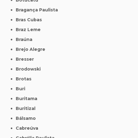
Bragança Paulista
Bras Cubas
Braz Leme
Braúna
Brejo Alegre
Bresser
Brodowski
Brotas
Buri
Buritama
Buritizal
Bálsamo
Cabreúva
Cabrália Paulista