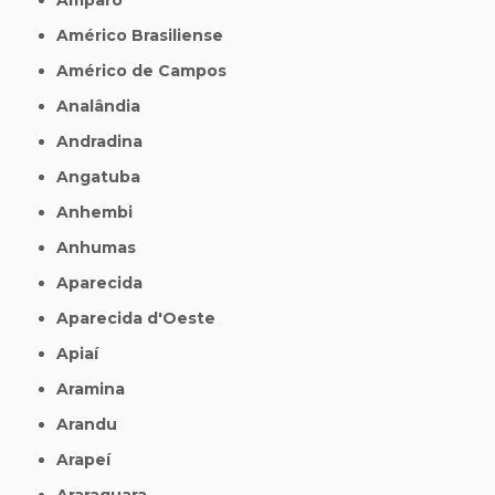
Américo Brasiliense
Américo de Campos
Analândia
Andradina
Angatuba
Anhembi
Anhumas
Aparecida
Aparecida d'Oeste
Apiaí
Aramina
Arandu
Arapeí
Araraquara