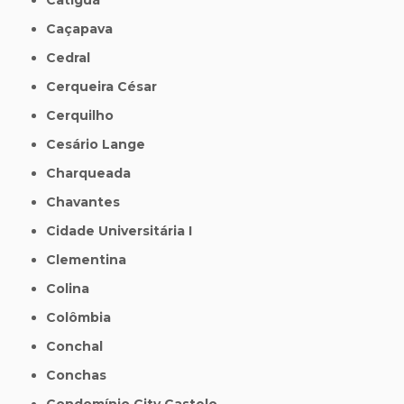
Caçapava
Cedral
Cerqueira César
Cerquilho
Cesário Lange
Charqueada
Chavantes
Cidade Universitária I
Clementina
Colina
Colômbia
Conchal
Conchas
Condomínio City Castelo