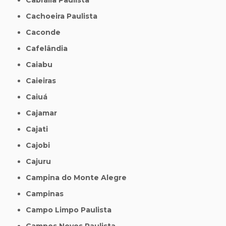
Cachoeira Paulista
Caconde
Cafelândia
Caiabu
Caieiras
Caiuá
Cajamar
Cajati
Cajobi
Cajuru
Campina do Monte Alegre
Campinas
Campo Limpo Paulista
Campos Novos Paulista