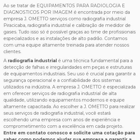
Ao se tratar de EQUIPAMENTOS PARA RADIOLOGIA E
DIAGNOSTICOS POR IMAGEM é encontrada por meio da
empresa J. OMETTO serviços como radiografia industrial
Piracicaba, radiografia industrial e calibração de medidor de
gases. Tudo isso só é possível graças ao time de profissionais
especializados e as instalações de alto padrão. Contamos
com uma equipe altamente treinada para atender nossos
clientes.
A
radiografia industrial
é uma técnica fundamental para a
detecção de falhas e irregularidades em peças e estruturas
de equipamentos industriais. Seu uso é crucial para garantir a
segurança operacional e a confiabilidade dos sistemas
utilizados na indústria. A empresa J. OMETTO é especializada
em oferecer serviços de radiografia industrial de alta
qualidade, utilizando equipamentos modernos e equipe
altamente capacitada. Ao escolher a J. OMETTO para realizar
seus serviços de radiografia industrial, você estará
escolhendo uma empresa com anos de experiência e
comprometimento com a excelência em cada projeto.
Entre em contato conosco e solicite uma cotação para
saber como podemos ajudar sua empresa a garantir a