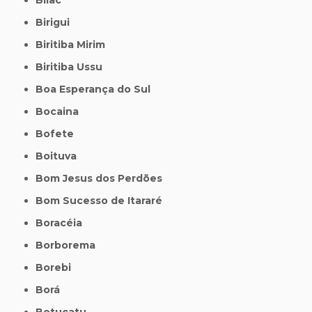
Birigui
Biritiba Mirim
Biritiba Ussu
Boa Esperança do Sul
Bocaina
Bofete
Boituva
Bom Jesus dos Perdões
Bom Sucesso de Itararé
Boracéia
Borborema
Borebi
Borá
Botucatu