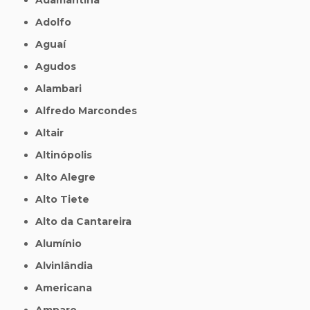
Adolfo
Aguaí
Agudos
Alambari
Alfredo Marcondes
Altair
Altinópolis
Alto Alegre
Alto Tiete
Alto da Cantareira
Alumínio
Alvinlândia
Americana
Amparo