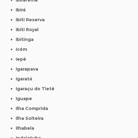
Ibirá
Ibiti Reserva
Ibiti Royal
Ibitinga
Icém
Iepê
Igarapava
Igaratá
Igaraçu do Tietê
Iguape
Ilha Comprida
Ilha Solteira
Ilhabela
Indaiatuba