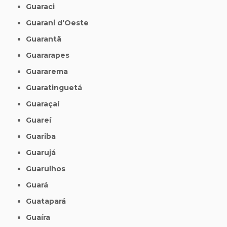
Guaraci
Guarani d'Oeste
Guarantã
Guararapes
Guararema
Guaratinguetá
Guaraçaí
Guareí
Guariba
Guarujá
Guarulhos
Guará
Guatapará
Guaíra