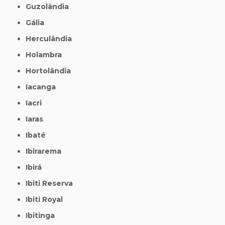
Guzolândia
Gália
Herculândia
Holambra
Hortolândia
Iacanga
Iacri
Iaras
Ibaté
Ibirarema
Ibirá
Ibiti Reserva
Ibiti Royal
Ibitinga