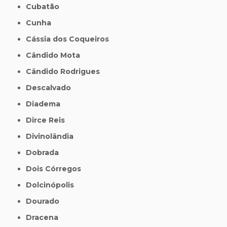
Cubatão
Cunha
Cássia dos Coqueiros
Cândido Mota
Cândido Rodrigues
Descalvado
Diadema
Dirce Reis
Divinolândia
Dobrada
Dois Córregos
Dolcinópolis
Dourado
Dracena