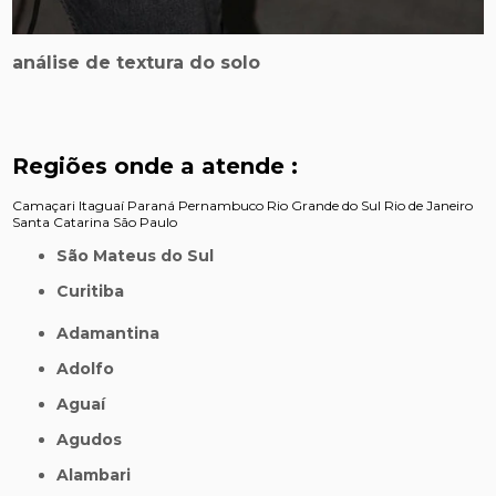
análise de textura do solo
Regiões onde a atende :
Camaçari
Itaguaí
Paraná
Pernambuco
Rio Grande do Sul
Rio de Janeiro
Santa Catarina
São Paulo
São Mateus do Sul
Curitiba
Adamantina
Adolfo
Aguaí
Agudos
Alambari