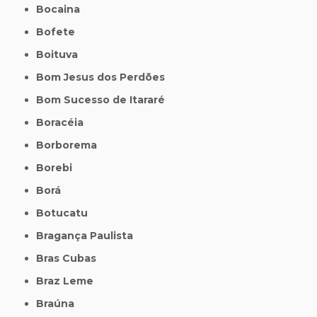
Bocaina
Bofete
Boituva
Bom Jesus dos Perdões
Bom Sucesso de Itararé
Boracéia
Borborema
Borebi
Borá
Botucatu
Bragança Paulista
Bras Cubas
Braz Leme
Braúna