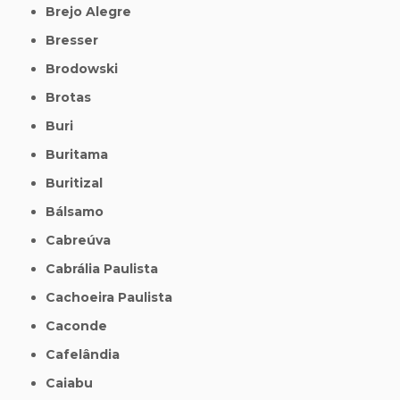
Brejo Alegre
Bresser
Brodowski
Brotas
Buri
Buritama
Buritizal
Bálsamo
Cabreúva
Cabrália Paulista
Cachoeira Paulista
Caconde
Cafelândia
Caiabu