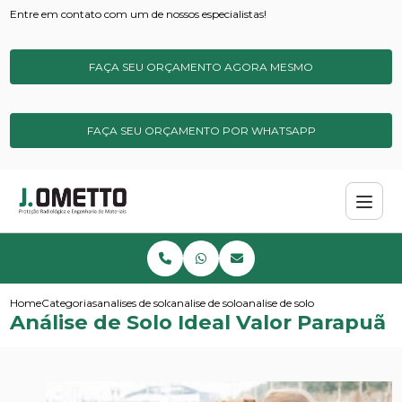
Entre em contato com um de nossos especialistas!
FAÇA SEU ORÇAMENTO AGORA MESMO
FAÇA SEU ORÇAMENTO POR WHATSAPP
Home
Categorias
analises de solos e sedimentos
analise de solo
analise de solo ideal valor para
Análise de Solo Ideal Valor Parapuã