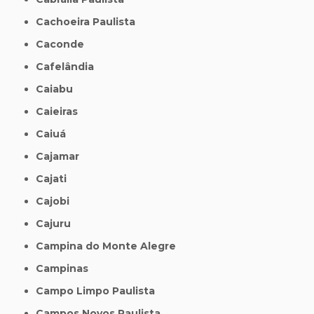
Cachoeira Paulista
Caconde
Cafelândia
Caiabu
Caieiras
Caiuá
Cajamar
Cajati
Cajobi
Cajuru
Campina do Monte Alegre
Campinas
Campo Limpo Paulista
Campos Novos Paulista