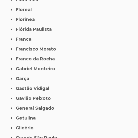
Floreal
Florínea
Flórida Paulista
Franca
Francisco Morato
Franco da Rocha
Gabriel Monteiro
Garça
Gastão Vidigal
Gavião Peixoto
General Salgado
Getulina
Glicério
Grande São Paulo