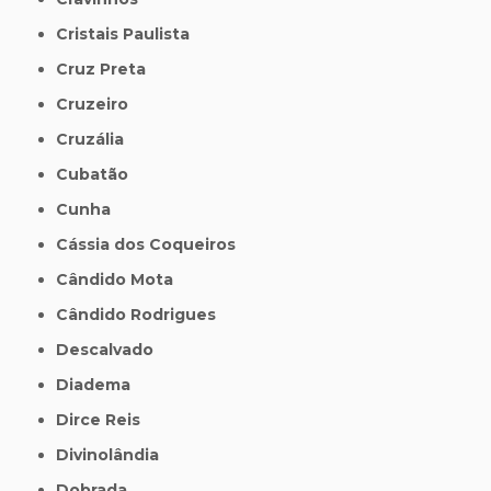
Cristais Paulista
Cruz Preta
Cruzeiro
Cruzália
Cubatão
Cunha
Cássia dos Coqueiros
Cândido Mota
Cândido Rodrigues
Descalvado
Diadema
Dirce Reis
Divinolândia
Dobrada