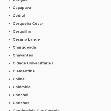
Caçapava
Cedral
Cerqueira César
Cerquilho
Cesário Lange
Charqueada
Chavantes
Cidade Universitária I
Clementina
Colina
Colômbia
Conchal
Conchas
Condomínio City Castelo