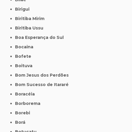
Birigui
Biritiba Mirim
Biritiba Ussu
Boa Esperança do Sul
Bocaina
Bofete
Boituva
Bom Jesus dos Perdões
Bom Sucesso de Itararé
Boracéia
Borborema
Borebi
Borá
Botucatu