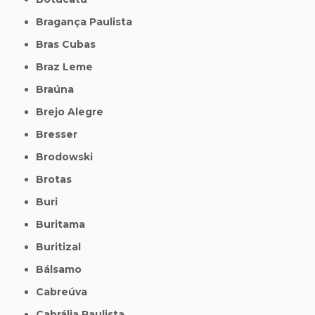
Bragança Paulista
Bras Cubas
Braz Leme
Braúna
Brejo Alegre
Bresser
Brodowski
Brotas
Buri
Buritama
Buritizal
Bálsamo
Cabreúva
Cabrália Paulista