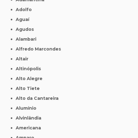
Adolfo
Aguaí
Agudos
Alambari
Alfredo Marcondes
Altair
Altinópolis
Alto Alegre
Alto Tiete
Alto da Cantareira
Alumínio
Alvinlândia
Americana
Amparo