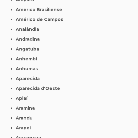
Américo Brasiliense
Américo de Campos
Analândia
Andradina
Angatuba
Anhembi
Anhumas
Aparecida
Aparecida d'Oeste
Apiaí
Aramina
Arandu
Arapeí
Araraquara