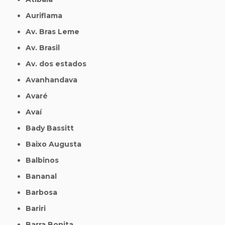
Auriflama
Av. Bras Leme
Av. Brasil
Av. dos estados
Avanhandava
Avaré
Avaí
Bady Bassitt
Baixo Augusta
Balbinos
Bananal
Barbosa
Bariri
Barra Bonita