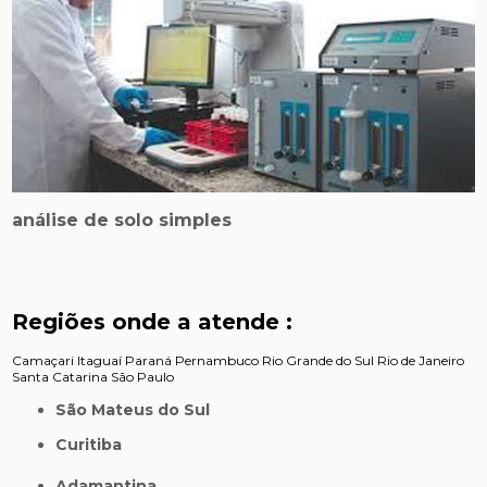
análise de solo simples
Regiões onde a atende :
Camaçari
Itaguaí
Paraná
Pernambuco
Rio Grande do Sul
Rio de Janeiro
Santa Catarina
São Paulo
São Mateus do Sul
Curitiba
Adamantina