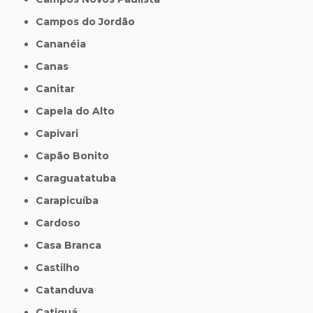
Campos do Jordão
Cananéia
Canas
Canitar
Capela do Alto
Capivari
Capão Bonito
Caraguatatuba
Carapicuíba
Cardoso
Casa Branca
Castilho
Catanduva
Catiguá