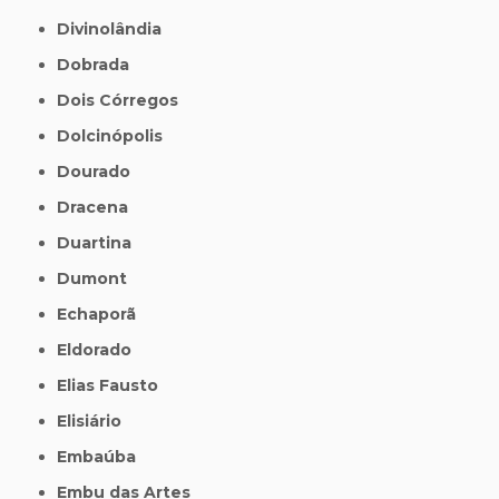
Divinolândia
Dobrada
Dois Córregos
Dolcinópolis
Dourado
Dracena
Duartina
Dumont
Echaporã
Eldorado
Elias Fausto
Elisiário
Embaúba
Embu das Artes