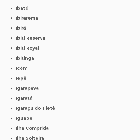
Ibaté
Ibirarema
Ibirá
Ibiti Reserva
Ibiti Royal
Ibitinga
Icém
Iepê
Igarapava
Igaratá
Igaraçu do Tietê
Iguape
Ilha Comprida
Ilha Solteira