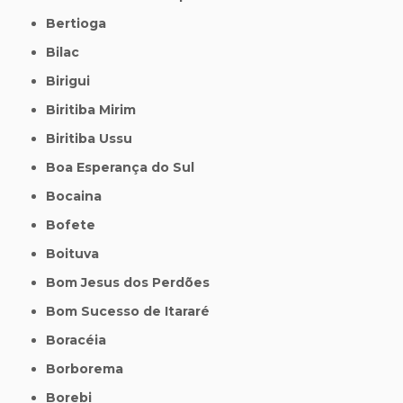
Bertioga
Bilac
Birigui
Biritiba Mirim
Biritiba Ussu
Boa Esperança do Sul
Bocaina
Bofete
Boituva
Bom Jesus dos Perdões
Bom Sucesso de Itararé
Boracéia
Borborema
Borebi