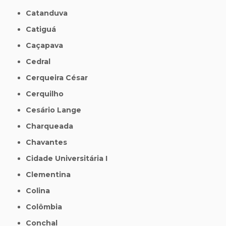
Catanduva
Catiguá
Caçapava
Cedral
Cerqueira César
Cerquilho
Cesário Lange
Charqueada
Chavantes
Cidade Universitária I
Clementina
Colina
Colômbia
Conchal