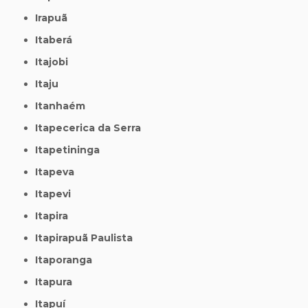
Irapuã
Itaberá
Itajobi
Itaju
Itanhaém
Itapecerica da Serra
Itapetininga
Itapeva
Itapevi
Itapira
Itapirapuã Paulista
Itaporanga
Itapura
Itapuí