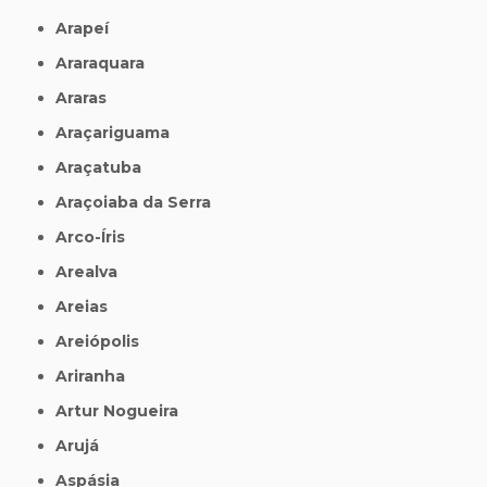
Arapeí
Araraquara
Araras
Araçariguama
Araçatuba
Araçoiaba da Serra
Arco-Íris
Arealva
Areias
Areiópolis
Ariranha
Artur Nogueira
Arujá
Aspásia