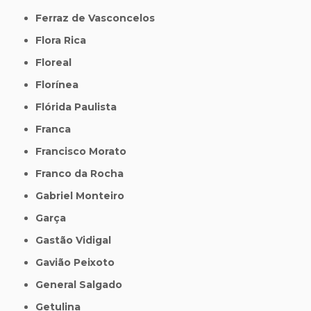
Ferraz de Vasconcelos
Flora Rica
Floreal
Florínea
Flórida Paulista
Franca
Francisco Morato
Franco da Rocha
Gabriel Monteiro
Garça
Gastão Vidigal
Gavião Peixoto
General Salgado
Getulina