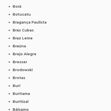
Borá
Botucatu
Bragança Paulista
Bras Cubas
Braz Leme
Braúna
Brejo Alegre
Bresser
Brodowski
Brotas
Buri
Buritama
Buritizal
Bálsamo