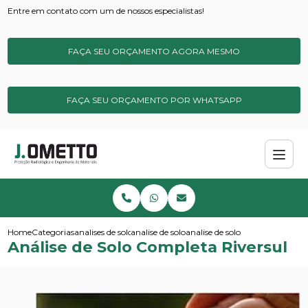
Entre em contato com um de nossos especialistas!
FAÇA SEU ORÇAMENTO AGORA MESMO
FAÇA SEU ORÇAMENTO POR WHATSAPP
Home
Categorias
analises de solos e sedimentos
analise de solo
analise de solo completa riversu
Análise de Solo Completa Riversul