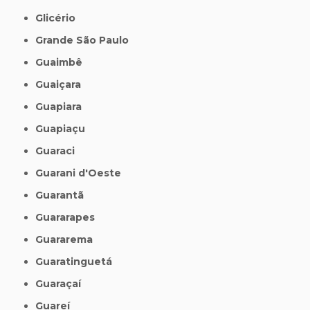
Glicério
Grande São Paulo
Guaimbê
Guaiçara
Guapiara
Guapiaçu
Guaraci
Guarani d'Oeste
Guarantã
Guararapes
Guararema
Guaratinguetá
Guaraçaí
Guareí