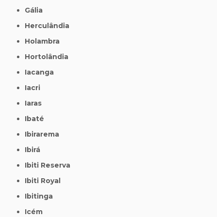
Gália
Herculândia
Holambra
Hortolândia
Iacanga
Iacri
Iaras
Ibaté
Ibirarema
Ibirá
Ibiti Reserva
Ibiti Royal
Ibitinga
Icém