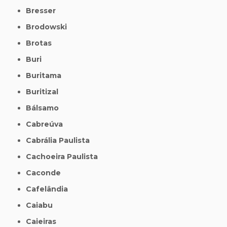
Bresser
Brodowski
Brotas
Buri
Buritama
Buritizal
Bálsamo
Cabreúva
Cabrália Paulista
Cachoeira Paulista
Caconde
Cafelândia
Caiabu
Caieiras