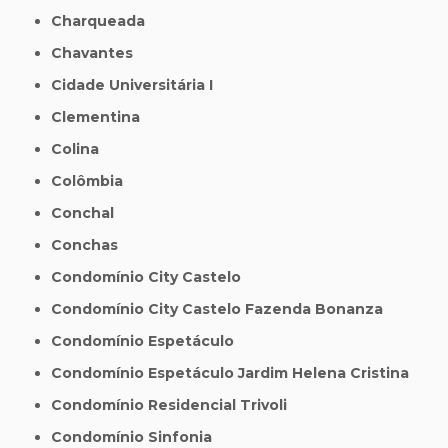
Charqueada
Chavantes
Cidade Universitária I
Clementina
Colina
Colômbia
Conchal
Conchas
Condomínio City Castelo
Condomínio City Castelo Fazenda Bonanza
Condomínio Espetáculo
Condomínio Espetáculo Jardim Helena Cristina
Condomínio Residencial Trivoli
Condomínio Sinfonia