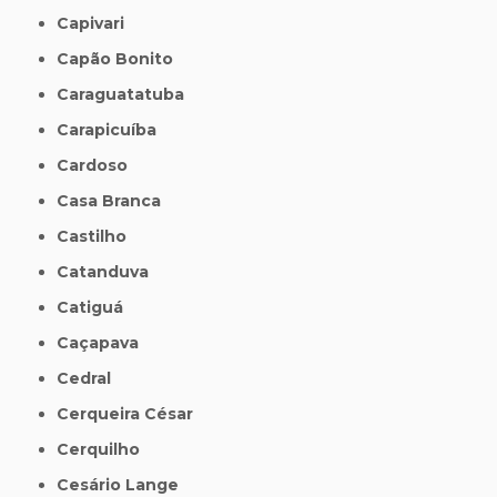
Capivari
Capão Bonito
Caraguatatuba
Carapicuíba
Cardoso
Casa Branca
Castilho
Catanduva
Catiguá
Caçapava
Cedral
Cerqueira César
Cerquilho
Cesário Lange