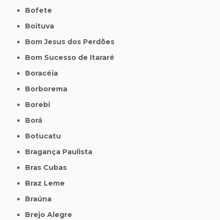
Bofete
Boituva
Bom Jesus dos Perdões
Bom Sucesso de Itararé
Boracéia
Borborema
Borebi
Borá
Botucatu
Bragança Paulista
Bras Cubas
Braz Leme
Braúna
Brejo Alegre