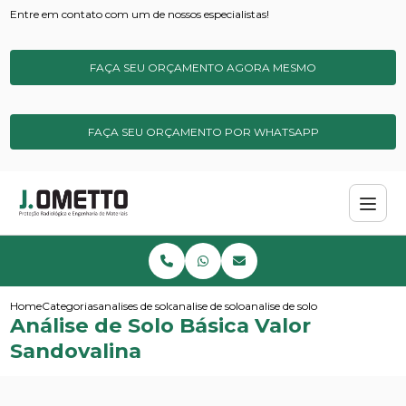
Entre em contato com um de nossos especialistas!
FAÇA SEU ORÇAMENTO AGORA MESMO
FAÇA SEU ORÇAMENTO POR WHATSAPP
Home
Categorias
analises de solos e sedimentos
analise de solo
analise de solo basica valor sa
Análise de Solo Básica Valor
Sandovalina