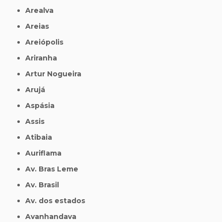
Arealva
Areias
Areiópolis
Ariranha
Artur Nogueira
Arujá
Aspásia
Assis
Atibaia
Auriflama
Av. Bras Leme
Av. Brasil
Av. dos estados
Avanhandava