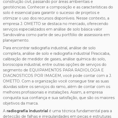
construção civil, passando por áreas ambientais e
geotécnicas. Conhecer a composição e as características do
solo é essencial para garantir o sucesso de projetos e
otimizar o uso dos recursos disponíveis. Nesse contexto, a
empresa J. OMETTO se destaca no mercado, oferecendo
serviços especializados em análise de solo básica valor
Sandovalina como parte de seu portfólio de assessoria em
planejamento.
Para encontrar radiografia industrial, análise de solo
completa, análise de solo e radiografia industrial Piracicaba,
calibração de medidor de gases, análise química do solo,
boroscopia industrial, entre outras opções de serviços do
segmento de EQUIPAMENTOS PARA RADIOLOGIA E
DIAGNOSTICOS POR IMAGEM, você pode contar com a J.
OMETTO. Com a organização você consegue tirar as suas
dúvidas sobre os serviços do ramo, além de contar com os
melhores profissionais e instalações. Assim, a empresa
conquista sua confiança e sua satisfação, que são os maiores
objetivos da marca.
A
radiografia industrial
é uma técnica fundamental para a
detecção de falhas e irregularidades em peças e estruturas