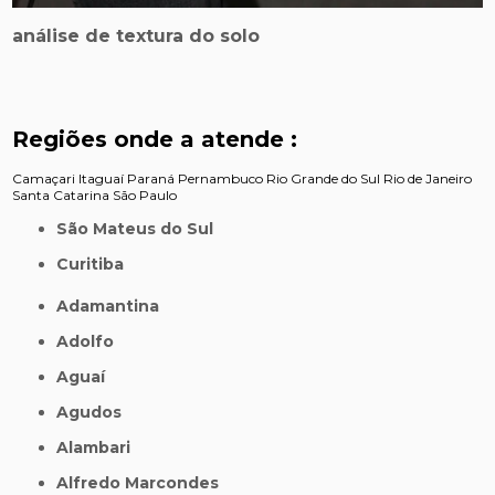
análise de textura do solo
Regiões onde a atende :
Camaçari
Itaguaí
Paraná
Pernambuco
Rio Grande do Sul
Rio de Janeiro
Santa Catarina
São Paulo
São Mateus do Sul
Curitiba
Adamantina
Adolfo
Aguaí
Agudos
Alambari
Alfredo Marcondes