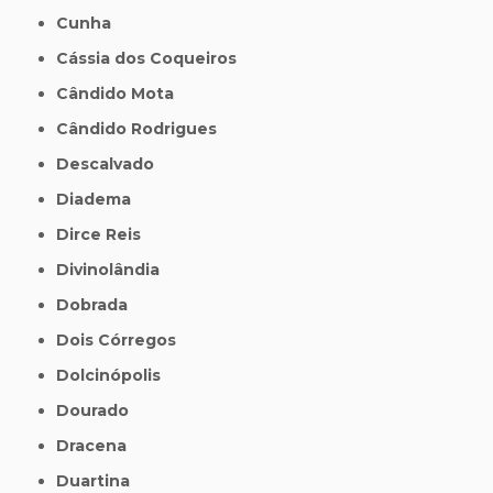
Cunha
Cássia dos Coqueiros
Cândido Mota
Cândido Rodrigues
Descalvado
Diadema
Dirce Reis
Divinolândia
Dobrada
Dois Córregos
Dolcinópolis
Dourado
Dracena
Duartina