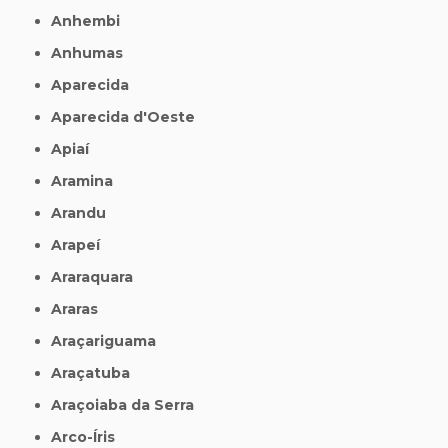
Anhembi
Anhumas
Aparecida
Aparecida d'Oeste
Apiaí
Aramina
Arandu
Arapeí
Araraquara
Araras
Araçariguama
Araçatuba
Araçoiaba da Serra
Arco-Íris