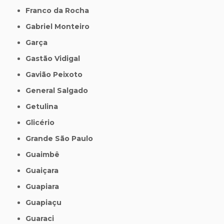
Franco da Rocha
Gabriel Monteiro
Garça
Gastão Vidigal
Gavião Peixoto
General Salgado
Getulina
Glicério
Grande São Paulo
Guaimbê
Guaiçara
Guapiara
Guapiaçu
Guaraci