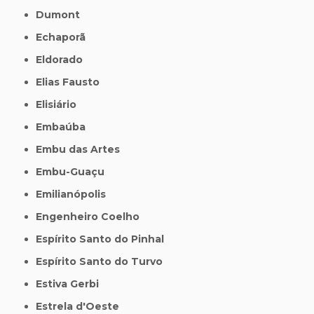
Dumont
Echaporã
Eldorado
Elias Fausto
Elisiário
Embaúba
Embu das Artes
Embu-Guaçu
Emilianópolis
Engenheiro Coelho
Espírito Santo do Pinhal
Espírito Santo do Turvo
Estiva Gerbi
Estrela d'Oeste