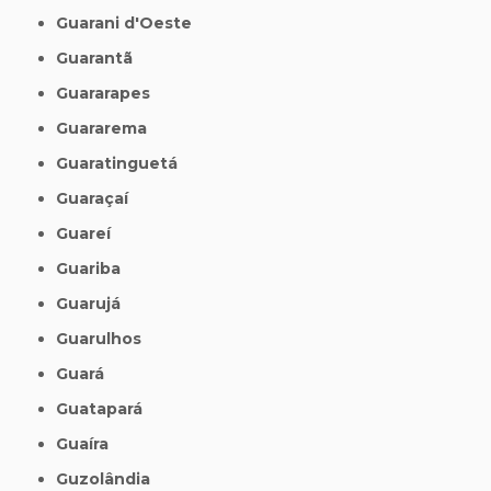
Guarani d'Oeste
Guarantã
Guararapes
Guararema
Guaratinguetá
Guaraçaí
Guareí
Guariba
Guarujá
Guarulhos
Guará
Guatapará
Guaíra
Guzolândia