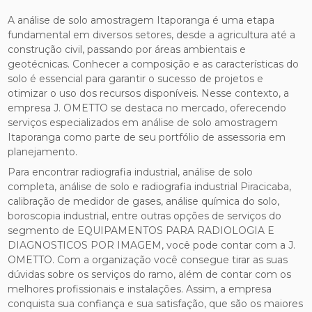
A análise de solo amostragem Itaporanga é uma etapa
fundamental em diversos setores, desde a agricultura até a
construção civil, passando por áreas ambientais e
geotécnicas. Conhecer a composição e as características do
solo é essencial para garantir o sucesso de projetos e
otimizar o uso dos recursos disponíveis. Nesse contexto, a
empresa J. OMETTO se destaca no mercado, oferecendo
serviços especializados em análise de solo amostragem
Itaporanga como parte de seu portfólio de assessoria em
planejamento.
Para encontrar radiografia industrial, análise de solo
completa, análise de solo e radiografia industrial Piracicaba,
calibração de medidor de gases, análise química do solo,
boroscopia industrial, entre outras opções de serviços do
segmento de EQUIPAMENTOS PARA RADIOLOGIA E
DIAGNOSTICOS POR IMAGEM, você pode contar com a J.
OMETTO. Com a organização você consegue tirar as suas
dúvidas sobre os serviços do ramo, além de contar com os
melhores profissionais e instalações. Assim, a empresa
conquista sua confiança e sua satisfação, que são os maiores