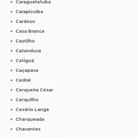
Caraguatatuba
Carapicuíba
Cardoso
Casa Branca
Castilho
Catanduva
Catiguá
Caçapava
Cedral
Cerqueira César
Cerquilho
Cesário Lange
Charqueada
Chavantes