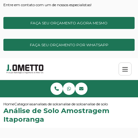
Entre em contato com um de nossos especialistas!
FAÇA SEU ORÇAMENTO AGORA MESMO
FAÇA SEU ORÇAMENTO POR WHATSAPP
Home
Categorias
analises de solos e sedimentos
analise de solo
analise de solo amostragem i
Análise de Solo Amostragem
Itaporanga