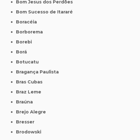
Bom Jesus dos Perdões
Bom Sucesso de Itararé
Boracéia
Borborema
Borebi
Borá
Botucatu
Bragança Paulista
Bras Cubas
Braz Leme
Braúna
Brejo Alegre
Bresser
Brodowski