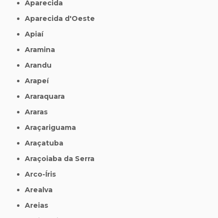
Aparecida
Aparecida d'Oeste
Apiaí
Aramina
Arandu
Arapeí
Araraquara
Araras
Araçariguama
Araçatuba
Araçoiaba da Serra
Arco-Íris
Arealva
Areias