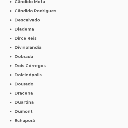
Cândido Mota
Cândido Rodrigues
Descalvado
Diadema
Dirce Reis
Divinolândia
Dobrada
Dois Córregos
Dolcinópolis
Dourado
Dracena
Duartina
Dumont
Echaporã