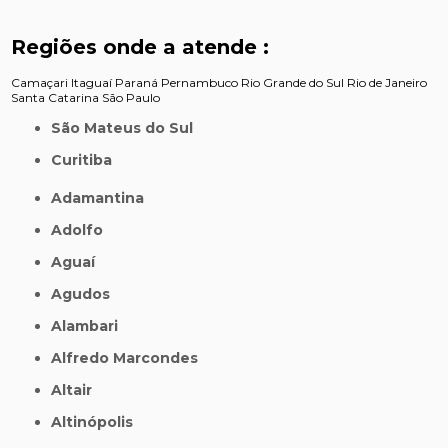
Regiões onde a atende :
Camaçari
Itaguaí
Paraná
Pernambuco
Rio Grande do Sul
Rio de Janeiro
Santa Catarina
São Paulo
São Mateus do Sul
Curitiba
Adamantina
Adolfo
Aguaí
Agudos
Alambari
Alfredo Marcondes
Altair
Altinópolis