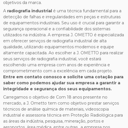
objetivos da marca.
A
radiografia industrial
é uma técnica fundamental para a
detecção de falhas e irregularidades em peças e estruturas
de equipamentos industriais. Seu uso é crucial para garantir a
segurança operacional e a confiabilidade dos sistemas
utilizados na indústria. A empresa J. OMETTO é especializada
em oferecer serviços de radiografia industrial de alta
qualidade, utilizando equipamentos modernos e equipe
altamente capacitada. Ao escolher a J. OMETTO para realizar
seus serviços de radiografia industrial, você estará
escolhendo uma empresa com anos de experiência e
comprometimento com a excelência em cada projeto.
Entre em contato conosco e solicite uma cotação para
saber como podemos ajudar sua empresa a garantir a
integridade e segurança dos seus equipamentos.
Carregamos o objetivo de Com 18 anos presente no
mercado, a J. Ometto tem como objetivo prestar serviços
técnicos de análise química de materiais, videoscopia
industrial e assessoria técnica em Proteção Radiológica para
as áreas da indústria, pesquisa, mineração, portos e
aeroportos, área médica, entre outras., a empresa nos