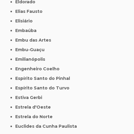
Eldorado
Elias Fausto
Elisiário
Embaúba
Embu das Artes
Embu-Guaçu
Emilianópolis
Engenheiro Coelho
Espírito Santo do Pinhal
Espírito Santo do Turvo
Estiva Gerbi
Estrela d'Oeste
Estrela do Norte
Euclides da Cunha Paulista