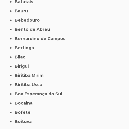
Batatais
Bauru
Bebedouro
Bento de Abreu
Bernardino de Campos
Bertioga
Bilac
Birigui
Biritiba Mirim
Biritiba Ussu
Boa Esperança do Sul
Bocaina
Bofete
Boituva