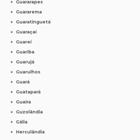
Guararapes
Guararema
Guaratinguetá
Guaraçaí
Guareí
Guariba
Guarujá
Guarulhos
Guará
Guatapará
Guaíra
Guzolândia
Gália
Herculândia