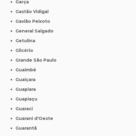
Garça
Gastão Vidigal
Gavião Peixoto
General Salgado
Getulina
Glicério
Grande São Paulo
Guaimbê
Guaiçara
Guapiara
Guapiaçu
Guaraci
Guarani d'Oeste
Guarantã