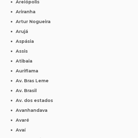
Areiópolis
Ariranha
Artur Nogueira
Arujá
Aspásia
Assis
Atibaia
Auriflama
Av. Bras Leme
Av. Brasil
Av. dos estados
Avanhandava
Avaré
Avaí