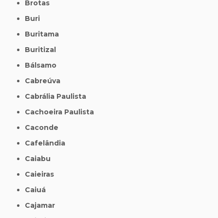
Brotas
Buri
Buritama
Buritizal
Bálsamo
Cabreúva
Cabrália Paulista
Cachoeira Paulista
Caconde
Cafelândia
Caiabu
Caieiras
Caiuá
Cajamar