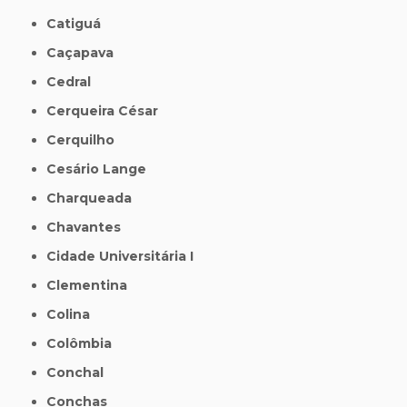
Catiguá
Caçapava
Cedral
Cerqueira César
Cerquilho
Cesário Lange
Charqueada
Chavantes
Cidade Universitária I
Clementina
Colina
Colômbia
Conchal
Conchas