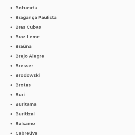
Botucatu
Bragança Paulista
Bras Cubas
Braz Leme
Braúna
Brejo Alegre
Bresser
Brodowski
Brotas
Buri
Buritama
Buritizal
Bálsamo
Cabreúva