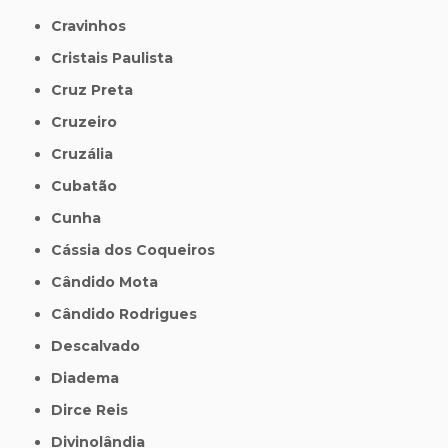
Cravinhos
Cristais Paulista
Cruz Preta
Cruzeiro
Cruzália
Cubatão
Cunha
Cássia dos Coqueiros
Cândido Mota
Cândido Rodrigues
Descalvado
Diadema
Dirce Reis
Divinolândia