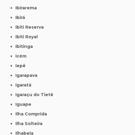
Ibirarema
Ibirá
Ibiti Reserva
Ibiti Royal
Ibitinga
Icém
Iepê
Igarapava
Igaratá
Igaraçu do Tietê
Iguape
Ilha Comprida
Ilha Solteira
Ilhabela