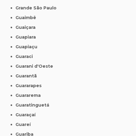
Grande São Paulo
Guaimbê
Guaiçara
Guapiara
Guapiaçu
Guaraci
Guarani d'Oeste
Guarantã
Guararapes
Guararema
Guaratinguetá
Guaraçaí
Guareí
Guariba