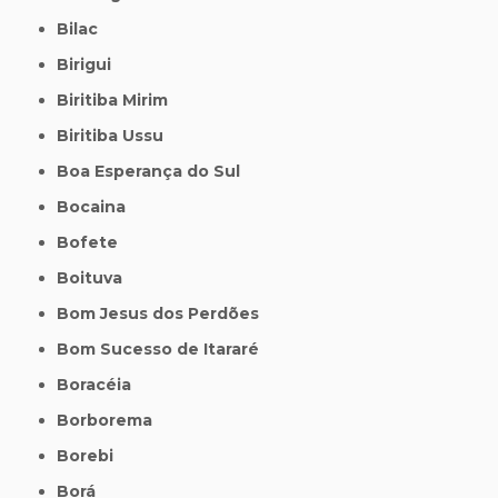
Bilac
Birigui
Biritiba Mirim
Biritiba Ussu
Boa Esperança do Sul
Bocaina
Bofete
Boituva
Bom Jesus dos Perdões
Bom Sucesso de Itararé
Boracéia
Borborema
Borebi
Borá