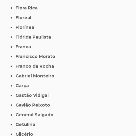
Flora Rica
Floreal
Florínea
Flórida Paulista
Franca
Francisco Morato
Franco da Rocha
Gabriel Monteiro
Garça
Gastão Vidigal
Gavião Peixoto
General Salgado
Getulina
Glicério