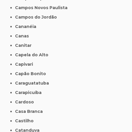
Campos Novos Paulista
Campos do Jordão
Cananéia
Canas
Canitar
Capela do Alto
Capivari
Capão Bonito
Caraguatatuba
Carapicuíba
Cardoso
Casa Branca
Castilho
Catanduva