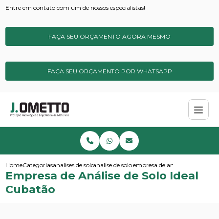
Entre em contato com um de nossos especialistas!
FAÇA SEU ORÇAMENTO AGORA MESMO
FAÇA SEU ORÇAMENTO POR WHATSAPP
Home
Categorias
analises de solos e sedimentos
analise de solo simples
empresa de analise de solo ide
Empresa de Análise de Solo Ideal
Cubatão