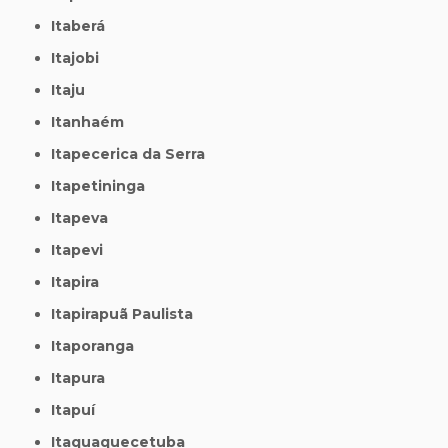
Itaberá
Itajobi
Itaju
Itanhaém
Itapecerica da Serra
Itapetininga
Itapeva
Itapevi
Itapira
Itapirapuã Paulista
Itaporanga
Itapura
Itapuí
Itaquaquecetuba