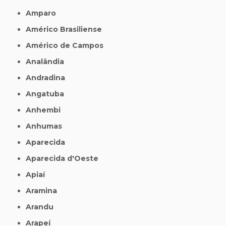
Amparo
Américo Brasiliense
Américo de Campos
Analândia
Andradina
Angatuba
Anhembi
Anhumas
Aparecida
Aparecida d'Oeste
Apiaí
Aramina
Arandu
Arapeí