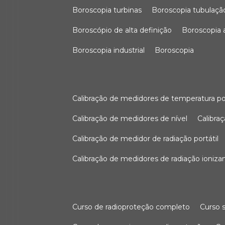
boroscopia turbinas
boroscopia tubulaçã
boroscópio de alta definição
boroscopia
boroscopia industrial
boroscopia
calibração de medidores de temperatura po
calibração de medidores de nível
calibr
calibração de medidor de radiação portátil
calibração de medidores de radiação ioniza
curso de radioproteção completo
curso