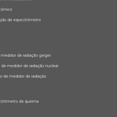
atômico
ação de espectrômetro
 medidor de radiação geiger
 de medidor de radiação nuclear
ão de medidor de radiação
ectrômetro de queima