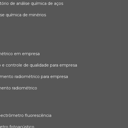
atório de análise química de aços
lise química de minérios
métrico em empresa
 e controle de qualidade para empresa
amento radiométrico para empresa
mento radiométrico
pectrômetro fluorescência
etro fotoacústico