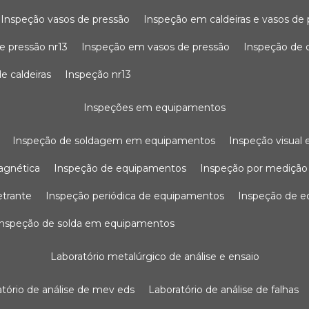
inspeção vasos de pressão
inspeção em caldeiras e vasos de
e pressão nr13
inspeção em vasos de pressão
inspeção de 
e caldeiras
inspeção nr13
inspeções em equipamentos
inspeção de soldagem em equipamentos
inspeção visua
agnética
inspeção de equipamentos
inspeção por mediçã
etrante
inspeção periódica de equipamentos
inspeção de 
inspeção de solda em equipamentos
laboratório metalúrgico de análise e ensaio
ratório de análise de mev eds
laboratório de análise de falhas