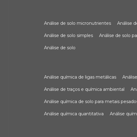
análise de solo micronutrientes
análise 
análise de solo simples
análise de solo 
análise de solo
análise química de ligas metálicas
análi
análise de traços e química ambiental
a
análise química de solo para metais pesado
análise química quantitativa
análise quím