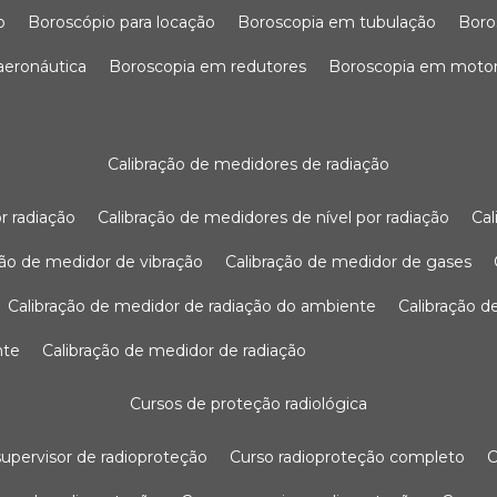
o
boroscópio para locação
boroscopia em tubulação
bor
 aeronáutica
boroscopia em redutores
boroscopia em moto
calibração de medidores de radiação
r radiação
calibração de medidores de nível por radiação
c
ação de medidor de vibração
calibração de medidor de gases
calibração de medidor de radiação do ambiente
calibração 
nte
calibração de medidor de radiação
cursos de proteção radiológica
 supervisor de radioproteção
curso radioproteção completo