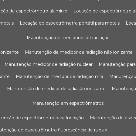
ação de espectrômetro alumínio
locação de espectrômetro 
 metais
locação de espectrômetro portátil para metais
loc
manutenção de medidores de radiação
ionizante
manutenção de medidor de radiação não ionizante
manutenção medidor de radiação nuclear
manutenção para
zante
manutenção de medidor de radiação mra
manutenção
r
manutenção de medidor de radiação ionizante
manutenç
manutenção em espectrômetros
utenção de espectrômetro para fundição
manutenção de esp
nutenção de espectrômetro fluorescência de raios-x