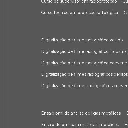
curso de supervisor em radioproteção
c
curso técnico em proteção radiológica
digitalização de filme radiográfico velado
digitalização de filme radiográfico industrial
digitalização de filme radiográfico convenc
digitalização de filmes radiográficos periapi
digitalização de filmes radiográficos conve
ensaio pmi de análise de ligas metálicas
ensaio de pmi para materiais metálicos