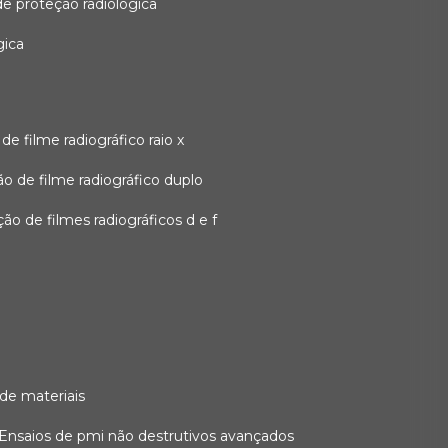
 de proteção radiológica
gica
o de filme radiográfico raio x
ação de filme radiográfico duplo
zação de filmes radiográficos d e f
 de materiais
ensaios de pmi não destrutivos avançados