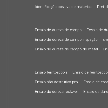
identificação positiva de materiais
pmi i
ensaio de dureza de campo
ensaio de 
ensaio de dureza de campo inspeção
e
ensaio de dureza de campo de metal
e
ensaio ferritoscopia
ensaio de ferritoscop
ensaio não destrutivo pmi
ensaio de es
ensaio de dureza rockwell
ensaio de dur