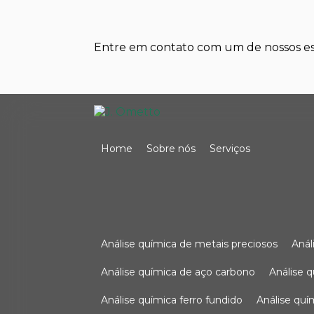
Entre em contato com um de nossos esp
Home
Sobre nós
Serviços
análise química de metais preciosos
aná
análise química de aço carbono
análise 
análise química ferro fundido
análise qu