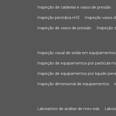
inspeção de caldeiras e vasos de pressão
inspeção periódica nr13
inspeção vasos d
inspeção de vasos de pressão
inspeção d
inspeção visual de solda em equipamentos
inspeção de equipamentos por partícula m
inspeção de equipamentos por liquido pen
inspeção dimensonal de equipamentos
laboratório de análise de mev-eds
labo