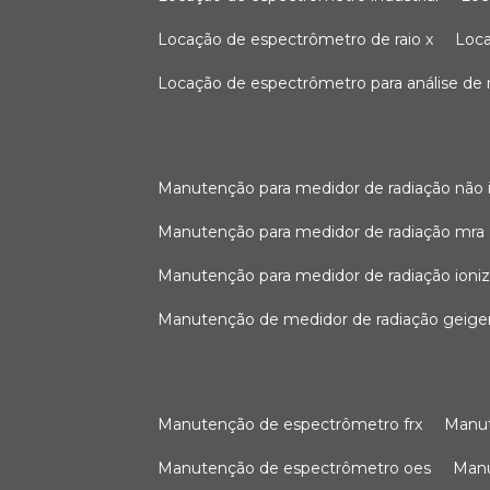
locação de espectrômetro de raio x
loc
locação de espectrômetro para análise de
manutenção para medidor de radiação não 
manutenção para medidor de radiação mra
manutenção para medidor de radiação ioni
manutenção de medidor de radiação geige
manutenção de espectrômetro frx
man
manutenção de espectrômetro oes
ma