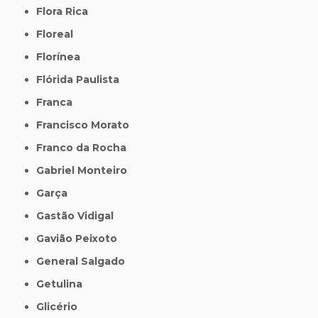
Flora Rica
Floreal
Florínea
Flórida Paulista
Franca
Francisco Morato
Franco da Rocha
Gabriel Monteiro
Garça
Gastão Vidigal
Gavião Peixoto
General Salgado
Getulina
Glicério