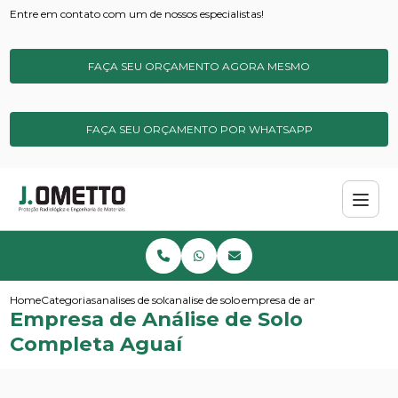
Entre em contato com um de nossos especialistas!
FAÇA SEU ORÇAMENTO AGORA MESMO
FAÇA SEU ORÇAMENTO POR WHATSAPP
Home
Categorias
analises de solos e sedimentos
analise de solo simples
empresa de analise de solo co
Empresa de Análise de Solo
Completa Aguaí