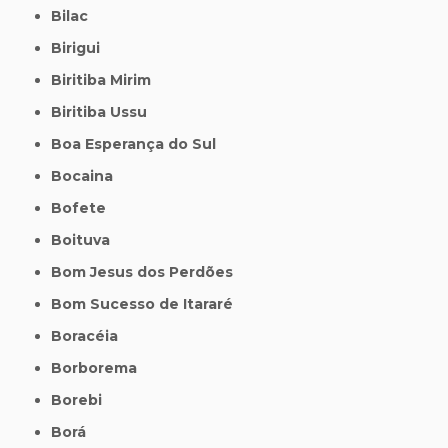
Bilac
Birigui
Biritiba Mirim
Biritiba Ussu
Boa Esperança do Sul
Bocaina
Bofete
Boituva
Bom Jesus dos Perdões
Bom Sucesso de Itararé
Boracéia
Borborema
Borebi
Borá