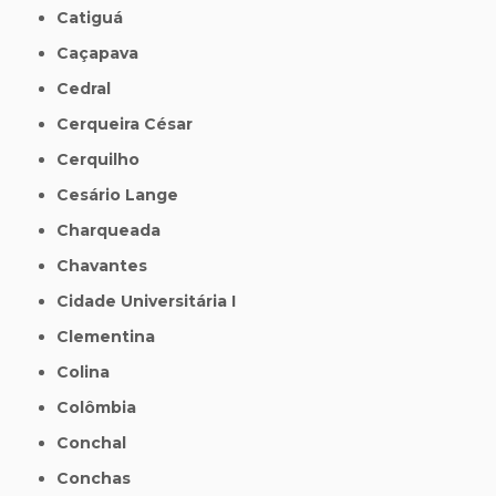
Catiguá
Caçapava
Cedral
Cerqueira César
Cerquilho
Cesário Lange
Charqueada
Chavantes
Cidade Universitária I
Clementina
Colina
Colômbia
Conchal
Conchas