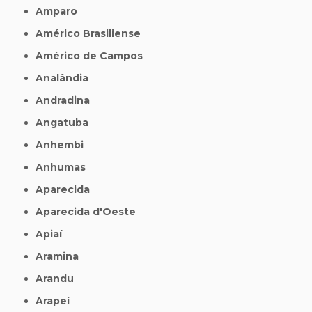
Amparo
Américo Brasiliense
Américo de Campos
Analândia
Andradina
Angatuba
Anhembi
Anhumas
Aparecida
Aparecida d'Oeste
Apiaí
Aramina
Arandu
Arapeí