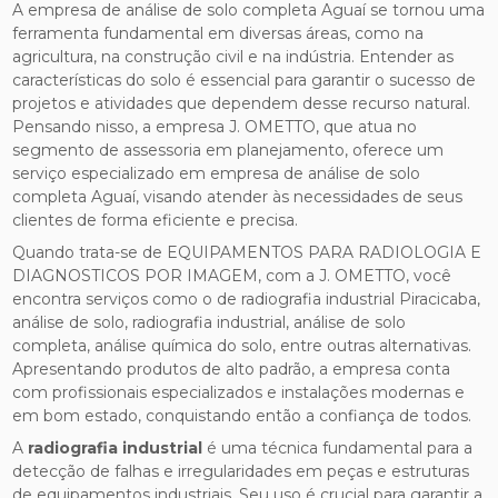
A empresa de análise de solo completa Aguaí se tornou uma
ferramenta fundamental em diversas áreas, como na
agricultura, na construção civil e na indústria. Entender as
características do solo é essencial para garantir o sucesso de
projetos e atividades que dependem desse recurso natural.
Pensando nisso, a empresa J. OMETTO, que atua no
segmento de assessoria em planejamento, oferece um
serviço especializado em empresa de análise de solo
completa Aguaí, visando atender às necessidades de seus
clientes de forma eficiente e precisa.
Quando trata-se de EQUIPAMENTOS PARA RADIOLOGIA E
DIAGNOSTICOS POR IMAGEM, com a J. OMETTO, você
encontra serviços como o de radiografia industrial Piracicaba,
análise de solo, radiografia industrial, análise de solo
completa, análise química do solo, entre outras alternativas.
Apresentando produtos de alto padrão, a empresa conta
com profissionais especializados e instalações modernas e
em bom estado, conquistando então a confiança de todos.
A
radiografia industrial
é uma técnica fundamental para a
detecção de falhas e irregularidades em peças e estruturas
de equipamentos industriais. Seu uso é crucial para garantir a