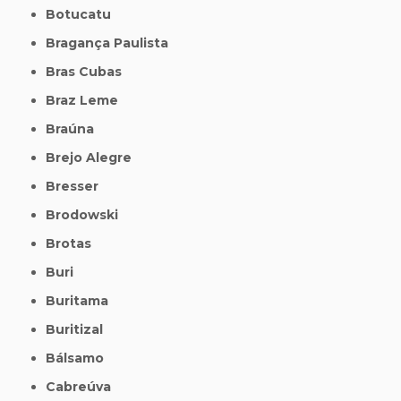
Botucatu
Bragança Paulista
Bras Cubas
Braz Leme
Braúna
Brejo Alegre
Bresser
Brodowski
Brotas
Buri
Buritama
Buritizal
Bálsamo
Cabreúva