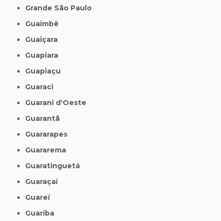
Grande São Paulo
Guaimbê
Guaiçara
Guapiara
Guapiaçu
Guaraci
Guarani d'Oeste
Guarantã
Guararapes
Guararema
Guaratinguetá
Guaraçaí
Guareí
Guariba