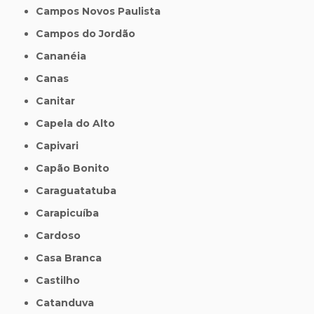
Campos Novos Paulista
Campos do Jordão
Cananéia
Canas
Canitar
Capela do Alto
Capivari
Capão Bonito
Caraguatatuba
Carapicuíba
Cardoso
Casa Branca
Castilho
Catanduva