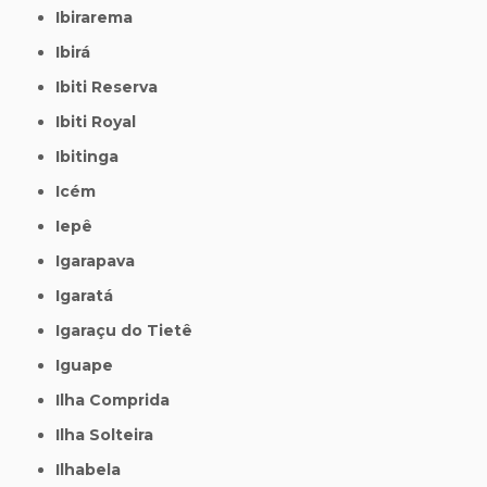
Ibirarema
Ibirá
Ibiti Reserva
Ibiti Royal
Ibitinga
Icém
Iepê
Igarapava
Igaratá
Igaraçu do Tietê
Iguape
Ilha Comprida
Ilha Solteira
Ilhabela