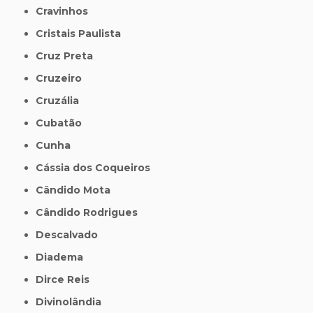
Cravinhos
Cristais Paulista
Cruz Preta
Cruzeiro
Cruzália
Cubatão
Cunha
Cássia dos Coqueiros
Cândido Mota
Cândido Rodrigues
Descalvado
Diadema
Dirce Reis
Divinolândia