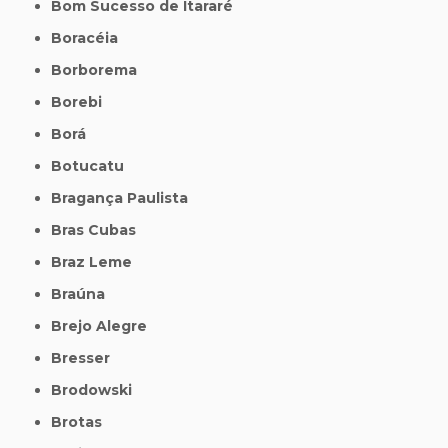
Bom Sucesso de Itararé
Boracéia
Borborema
Borebi
Borá
Botucatu
Bragança Paulista
Bras Cubas
Braz Leme
Braúna
Brejo Alegre
Bresser
Brodowski
Brotas