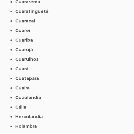
Guararema
Guaratinguetá
Guaraçaí
Guareí
Guariba
Guarujá
Guarulhos
Guará
Guatapará
Guaíra
Guzolândia
Gália
Herculândia
Holambra