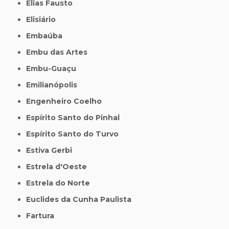
Elias Fausto
Elisiário
Embaúba
Embu das Artes
Embu-Guaçu
Emilianópolis
Engenheiro Coelho
Espírito Santo do Pinhal
Espírito Santo do Turvo
Estiva Gerbi
Estrela d'Oeste
Estrela do Norte
Euclides da Cunha Paulista
Fartura