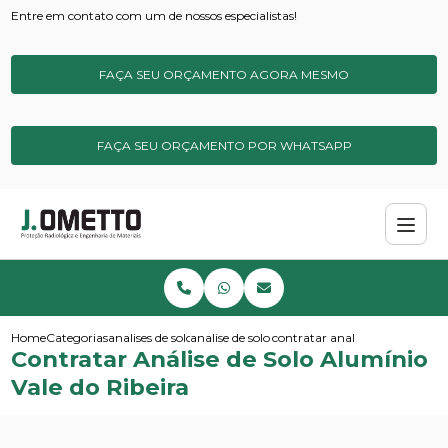
Entre em contato com um de nossos especialistas!
FAÇA SEU ORÇAMENTO AGORA MESMO
FAÇA SEU ORÇAMENTO POR WHATSAPP
Home
Categorias
analises de solos e sedimentos
analise de solo simples
contratar analise de solo alumi
Contratar Análise de Solo Alumínio
Vale do Ribeira