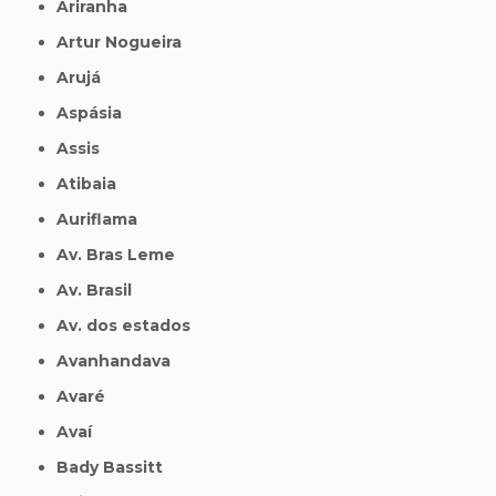
Ariranha
Artur Nogueira
Arujá
Aspásia
Assis
Atibaia
Auriflama
Av. Bras Leme
Av. Brasil
Av. dos estados
Avanhandava
Avaré
Avaí
Bady Bassitt