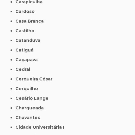
Carapicuíba
Cardoso
Casa Branca
Castilho
Catanduva
Catiguá
Caçapava
Cedral
Cerqueira César
Cerquilho
Cesário Lange
Charqueada
Chavantes
Cidade Universitária I