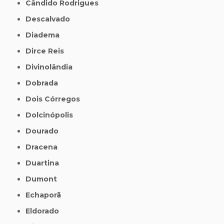
Cândido Rodrigues
Descalvado
Diadema
Dirce Reis
Divinolândia
Dobrada
Dois Córregos
Dolcinópolis
Dourado
Dracena
Duartina
Dumont
Echaporã
Eldorado