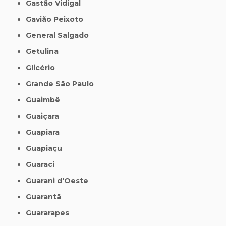
Gastão Vidigal
Gavião Peixoto
General Salgado
Getulina
Glicério
Grande São Paulo
Guaimbê
Guaiçara
Guapiara
Guapiaçu
Guaraci
Guarani d'Oeste
Guarantã
Guararapes