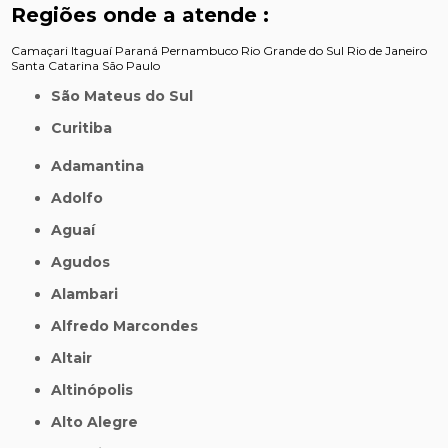
Regiões onde a atende :
Camaçari
Itaguaí
Paraná
Pernambuco
Rio Grande do Sul
Rio de Janeiro
Santa Catarina
São Paulo
São Mateus do Sul
Curitiba
Adamantina
Adolfo
Aguaí
Agudos
Alambari
Alfredo Marcondes
Altair
Altinópolis
Alto Alegre