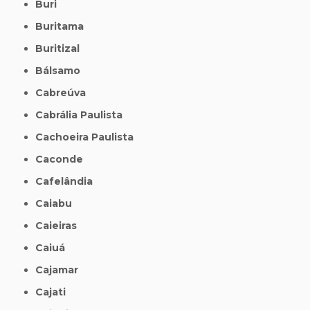
Buri
Buritama
Buritizal
Bálsamo
Cabreúva
Cabrália Paulista
Cachoeira Paulista
Caconde
Cafelândia
Caiabu
Caieiras
Caiuá
Cajamar
Cajati