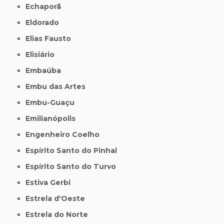
Echaporã
Eldorado
Elias Fausto
Elisiário
Embaúba
Embu das Artes
Embu-Guaçu
Emilianópolis
Engenheiro Coelho
Espírito Santo do Pinhal
Espírito Santo do Turvo
Estiva Gerbi
Estrela d'Oeste
Estrela do Norte