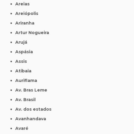
Areias
Areiópolis
Ariranha
Artur Nogueira
Arujá
Aspásia
Assis
Atibaia
Auriflama
Av. Bras Leme
Av. Brasil
Av. dos estados
Avanhandava
Avaré