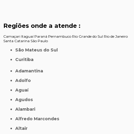
Regiões onde a atende :
Camaçari
Itaguaí
Paraná
Pernambuco
Rio Grande do Sul
Rio de Janeiro
Santa Catarina
São Paulo
São Mateus do Sul
Curitiba
Adamantina
Adolfo
Aguaí
Agudos
Alambari
Alfredo Marcondes
Altair