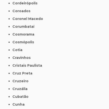
Cordeirópolis
Coroados
Coronel Macedo
Corumbataí
Cosmorama
Cosmópolis
Cotia
Cravinhos
Cristais Paulista
Cruz Preta
Cruzeiro
Cruzália
Cubatão
Cunha