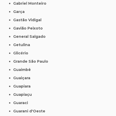
Gabriel Monteiro
Garça
Gastão Vidigal
Gavião Peixoto
General Salgado
Getulina
Glicério
Grande São Paulo
Guaimbê
Guaiçara
Guapiara
Guapiaçu
Guaraci
Guarani d'Oeste