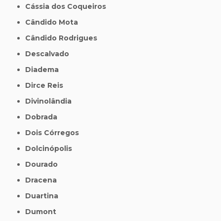
Cássia dos Coqueiros
Cândido Mota
Cândido Rodrigues
Descalvado
Diadema
Dirce Reis
Divinolândia
Dobrada
Dois Córregos
Dolcinópolis
Dourado
Dracena
Duartina
Dumont