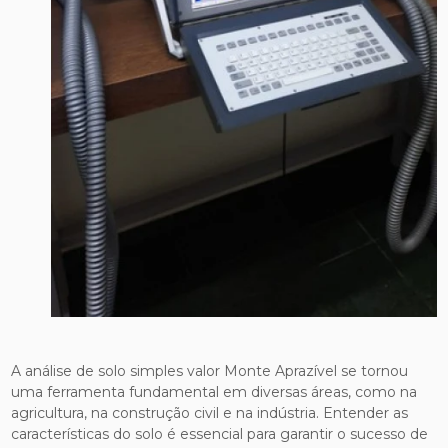
A análise de solo simples valor Monte Aprazível se tornou
uma ferramenta fundamental em diversas áreas, como na
agricultura, na construção civil e na indústria. Entender as
características do solo é essencial para garantir o sucesso de