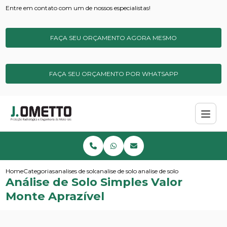
Entre em contato com um de nossos especialistas!
FAÇA SEU ORÇAMENTO AGORA MESMO
FAÇA SEU ORÇAMENTO POR WHATSAPP
Home
Categorias
analises de solos e sedimentos
analise de solo simples
analise de solo simples valor 
Análise de Solo Simples Valor
Monte Aprazível