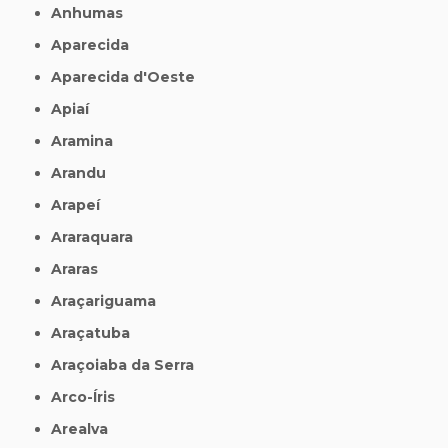
Anhumas
Aparecida
Aparecida d'Oeste
Apiaí
Aramina
Arandu
Arapeí
Araraquara
Araras
Araçariguama
Araçatuba
Araçoiaba da Serra
Arco-Íris
Arealva