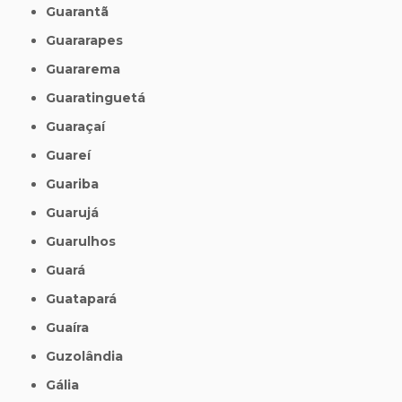
Guarantã
Guararapes
Guararema
Guaratinguetá
Guaraçaí
Guareí
Guariba
Guarujá
Guarulhos
Guará
Guatapará
Guaíra
Guzolândia
Gália