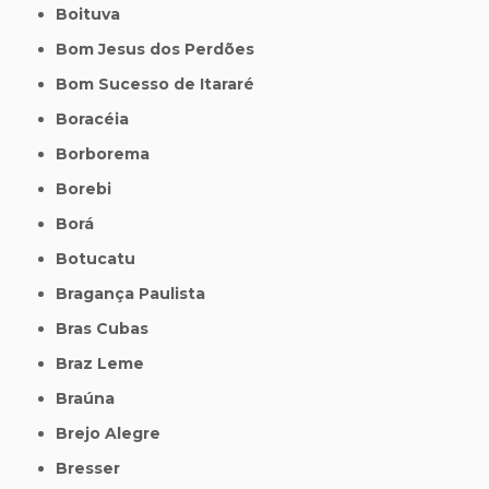
Boituva
Bom Jesus dos Perdões
Bom Sucesso de Itararé
Boracéia
Borborema
Borebi
Borá
Botucatu
Bragança Paulista
Bras Cubas
Braz Leme
Braúna
Brejo Alegre
Bresser