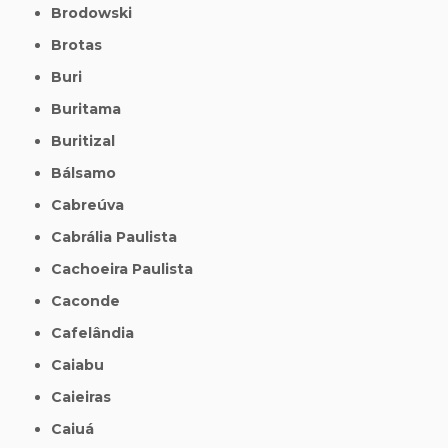
Brodowski
Brotas
Buri
Buritama
Buritizal
Bálsamo
Cabreúva
Cabrália Paulista
Cachoeira Paulista
Caconde
Cafelândia
Caiabu
Caieiras
Caiuá