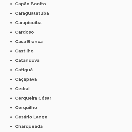
Capão Bonito
Caraguatatuba
Carapicuíba
Cardoso
Casa Branca
Castilho
Catanduva
Catiguá
Caçapava
Cedral
Cerqueira César
Cerquilho
Cesário Lange
Charqueada