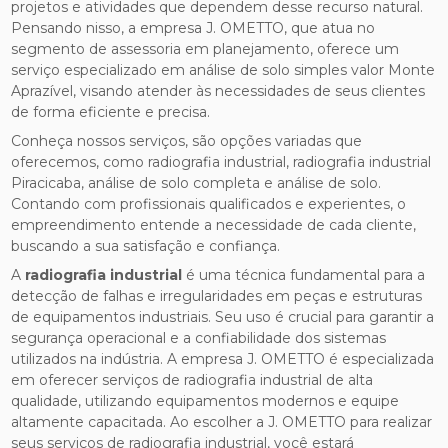
projetos e atividades que dependem desse recurso natural.
Pensando nisso, a empresa J. OMETTO, que atua no
segmento de assessoria em planejamento, oferece um
serviço especializado em análise de solo simples valor Monte
Aprazível, visando atender às necessidades de seus clientes
de forma eficiente e precisa.
Conheça nossos serviços, são opções variadas que
oferecemos, como radiografia industrial, radiografia industrial
Piracicaba, análise de solo completa e análise de solo.
Contando com profissionais qualificados e experientes, o
empreendimento entende a necessidade de cada cliente,
buscando a sua satisfação e confiança.
A
radiografia industrial
é uma técnica fundamental para a
detecção de falhas e irregularidades em peças e estruturas
de equipamentos industriais. Seu uso é crucial para garantir a
segurança operacional e a confiabilidade dos sistemas
utilizados na indústria. A empresa J. OMETTO é especializada
em oferecer serviços de radiografia industrial de alta
qualidade, utilizando equipamentos modernos e equipe
altamente capacitada. Ao escolher a J. OMETTO para realizar
seus serviços de radiografia industrial, você estará