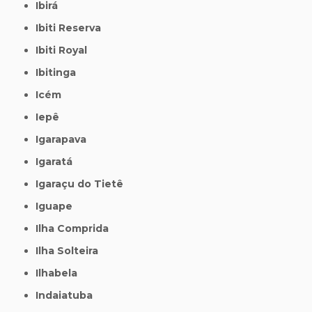
Ibirá
Ibiti Reserva
Ibiti Royal
Ibitinga
Icém
Iepê
Igarapava
Igaratá
Igaraçu do Tietê
Iguape
Ilha Comprida
Ilha Solteira
Ilhabela
Indaiatuba