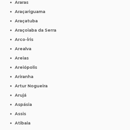
Araras
Araçariguama
Araçatuba
Araçoiaba da Serra
Arco-Íris
Arealva
Areias
Areiópolis
Ariranha
Artur Nogueira
Arujá
Aspásia
Assis
Atibaia