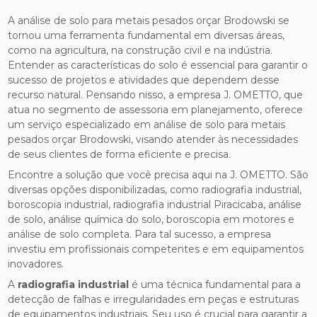
A análise de solo para metais pesados orçar Brodowski se
tornou uma ferramenta fundamental em diversas áreas,
como na agricultura, na construção civil e na indústria.
Entender as características do solo é essencial para garantir o
sucesso de projetos e atividades que dependem desse
recurso natural. Pensando nisso, a empresa J. OMETTO, que
atua no segmento de assessoria em planejamento, oferece
um serviço especializado em análise de solo para metais
pesados orçar Brodowski, visando atender às necessidades
de seus clientes de forma eficiente e precisa.
Encontre a solução que você precisa aqui na J. OMETTO. São
diversas opções disponibilizadas, como radiografia industrial,
boroscopia industrial, radiografia industrial Piracicaba, análise
de solo, análise química do solo, boroscopia em motores e
análise de solo completa. Para tal sucesso, a empresa
investiu em profissionais competentes e em equipamentos
inovadores.
A
radiografia industrial
é uma técnica fundamental para a
detecção de falhas e irregularidades em peças e estruturas
de equipamentos industriais. Seu uso é crucial para garantir a