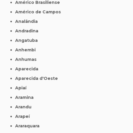
Américo Brasiliense
Américo de Campos
Analândia
Andradina
Angatuba
Anhembi
Anhumas
Aparecida
Aparecida d'Oeste
Apiaí
Aramina
Arandu
Arapeí
Araraquara