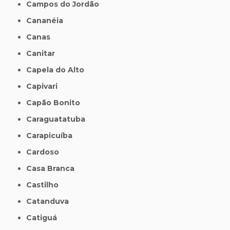
Campos do Jordão
Cananéia
Canas
Canitar
Capela do Alto
Capivari
Capão Bonito
Caraguatatuba
Carapicuíba
Cardoso
Casa Branca
Castilho
Catanduva
Catiguá