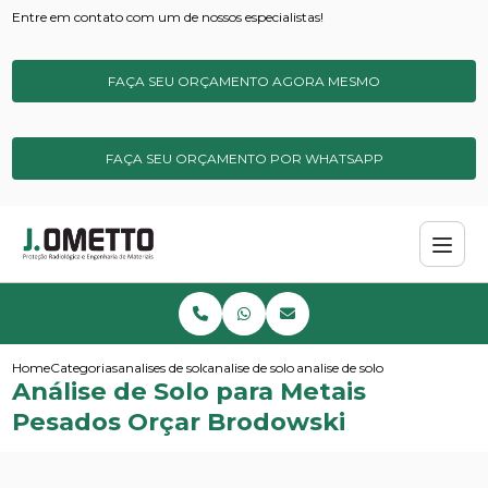
Entre em contato com um de nossos especialistas!
FAÇA SEU ORÇAMENTO AGORA MESMO
FAÇA SEU ORÇAMENTO POR WHATSAPP
Home
Categorias
analises de solos e sedimentos
analise de solo simples
analise de solo para metais pe
Análise de Solo para Metais
Pesados Orçar Brodowski