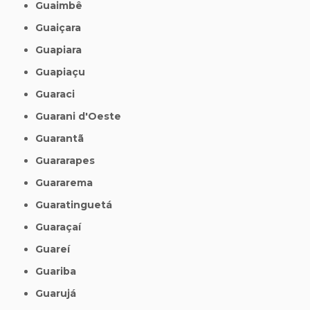
Guaimbê
Guaiçara
Guapiara
Guapiaçu
Guaraci
Guarani d'Oeste
Guarantã
Guararapes
Guararema
Guaratinguetá
Guaraçaí
Guareí
Guariba
Guarujá