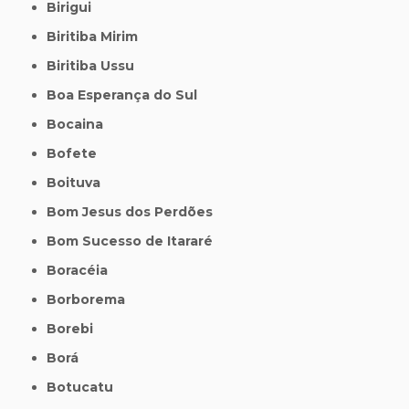
Birigui
Biritiba Mirim
Biritiba Ussu
Boa Esperança do Sul
Bocaina
Bofete
Boituva
Bom Jesus dos Perdões
Bom Sucesso de Itararé
Boracéia
Borborema
Borebi
Borá
Botucatu