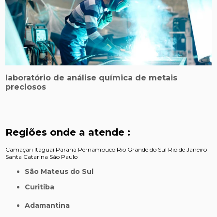
laboratório de análise química de metais
preciosos
Regiões onde a atende :
Camaçari
Itaguaí
Paraná
Pernambuco
Rio Grande do Sul
Rio de Janeiro
Santa Catarina
São Paulo
São Mateus do Sul
Curitiba
Adamantina