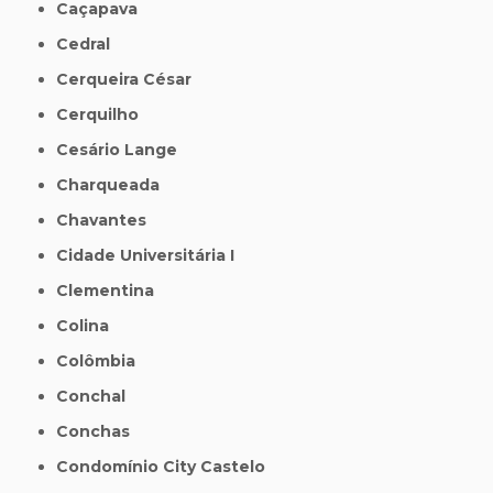
Caçapava
Cedral
Cerqueira César
Cerquilho
Cesário Lange
Charqueada
Chavantes
Cidade Universitária I
Clementina
Colina
Colômbia
Conchal
Conchas
Condomínio City Castelo