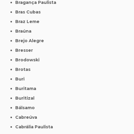
Bragança Paulista
Bras Cubas
Braz Leme
Braúna
Brejo Alegre
Bresser
Brodowski
Brotas
Buri
Buritama
Buritizal
Bálsamo
Cabreúva
Cabrália Paulista