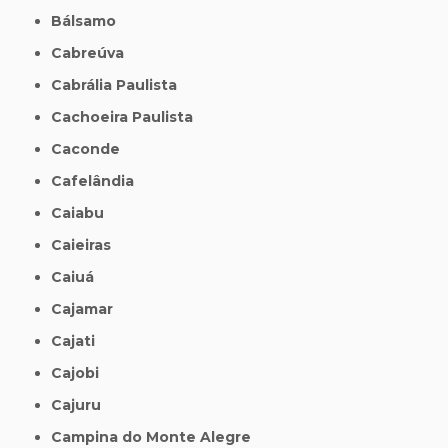
Bálsamo
Cabreúva
Cabrália Paulista
Cachoeira Paulista
Caconde
Cafelândia
Caiabu
Caieiras
Caiuá
Cajamar
Cajati
Cajobi
Cajuru
Campina do Monte Alegre