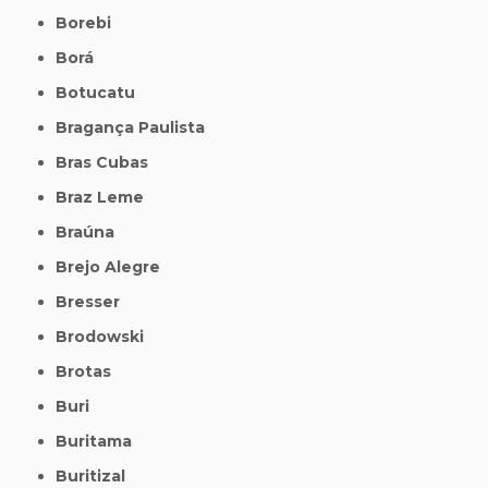
Borebi
Borá
Botucatu
Bragança Paulista
Bras Cubas
Braz Leme
Braúna
Brejo Alegre
Bresser
Brodowski
Brotas
Buri
Buritama
Buritizal