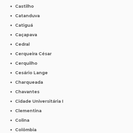
Castilho
Catanduva
Catiguá
Caçapava
Cedral
Cerqueira César
Cerquilho
Cesário Lange
Charqueada
Chavantes
Cidade Universitária I
Clementina
Colina
Colômbia