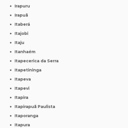
Irapuru
Irapuã
Itaberá
Itajobi
Itaju
Itanhaém
Itapecerica da Serra
Itapetininga
Itapeva
Itapevi
Itapira
Itapirapuã Paulista
Itaporanga
Itapura