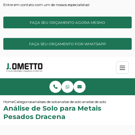
Entre em contato com um de nossos especialistas!
FAÇA SEU ORÇAMENTO AGORA MESMO
FAÇA SEU ORÇAMENTO POR WHATSAPP
Home
Categorias
analises de solos e sedimentos
analise de solo simples
analise de solo para metais pe
Análise de Solo para Metais
Pesados Dracena