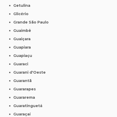
Getulina
Glicério
Grande São Paulo
Guaimbê
Guaiçara
Guapiara
Guapiaçu
Guaraci
Guarani d'Oeste
Guarantã
Guararapes
Guararema
Guaratinguetá
Guaraçaí