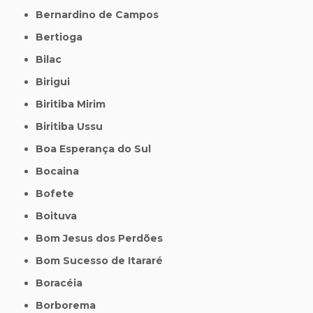
Bernardino de Campos
Bertioga
Bilac
Birigui
Biritiba Mirim
Biritiba Ussu
Boa Esperança do Sul
Bocaina
Bofete
Boituva
Bom Jesus dos Perdões
Bom Sucesso de Itararé
Boracéia
Borborema