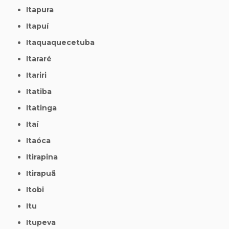
Itapura
Itapuí
Itaquaquecetuba
Itararé
Itariri
Itatiba
Itatinga
Itaí
Itaóca
Itirapina
Itirapuã
Itobi
Itu
Itupeva