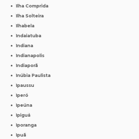
Ilha Comprida
Ilha Solteira
Ilhabela
Indaiatuba
Indiana
Indianapolis
Indiaporã
Inúbia Paulista
Ipaussu
Iperó
Ipeúna
Ipiguá
Iporanga
Ipuã