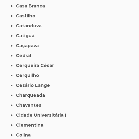
Casa Branca
Castilho
Catanduva
Catiguá
Caçapava
Cedral
Cerqueira César
Cerquilho
Cesário Lange
Charqueada
Chavantes
Cidade Universitária I
Clementina
Colina