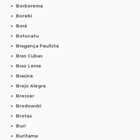
Borborema
Borebi
Borá
Botucatu
Bragança Paulista
Bras Cubas
Braz Leme
Braúna
Brejo Alegre
Bresser
Brodowski
Brotas
Buri
Buritama