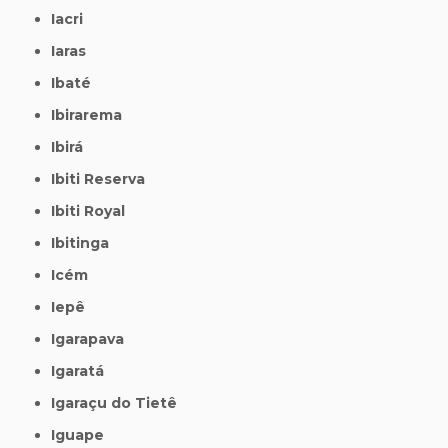
Iacri
Iaras
Ibaté
Ibirarema
Ibirá
Ibiti Reserva
Ibiti Royal
Ibitinga
Icém
Iepê
Igarapava
Igaratá
Igaraçu do Tietê
Iguape