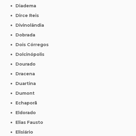
Diadema
Dirce Reis
Divinolândia
Dobrada
Dois Córregos
Dolcinópolis
Dourado
Dracena
Duartina
Dumont
Echaporã
Eldorado
Elias Fausto
Elisiário