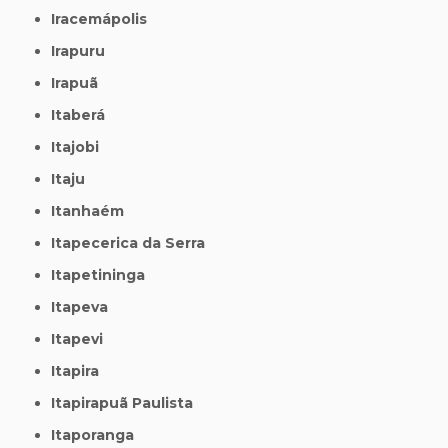
Iracemápolis
Irapuru
Irapuã
Itaberá
Itajobi
Itaju
Itanhaém
Itapecerica da Serra
Itapetininga
Itapeva
Itapevi
Itapira
Itapirapuã Paulista
Itaporanga