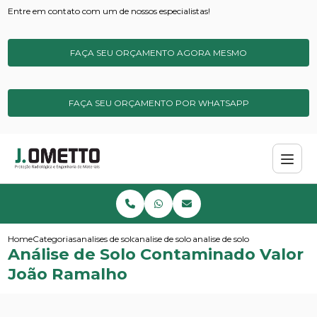
Entre em contato com um de nossos especialistas!
FAÇA SEU ORÇAMENTO AGORA MESMO
FAÇA SEU ORÇAMENTO POR WHATSAPP
Home
Categorias
analises de solos e sedimentos
analise de solo simples
analise de solo contaminado v
Análise de Solo Contaminado Valor
João Ramalho