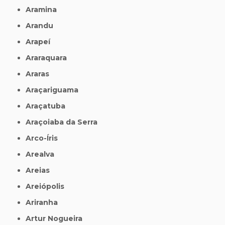
Aramina
Arandu
Arapeí
Araraquara
Araras
Araçariguama
Araçatuba
Araçoiaba da Serra
Arco-Íris
Arealva
Areias
Areiópolis
Ariranha
Artur Nogueira