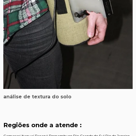
análise de textura do solo
Regiões onde a atende :
Camaçari
Itaguaí
Paraná
Pernambuco
Rio Grande do Sul
Rio de Janeiro