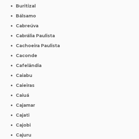
Buritizal
Bálsamo
Cabreúva
Cabrália Paulista
Cachoeira Paulista
Caconde
Cafelândia
Caiabu
Caieiras
Caiuá
Cajamar
Cajati
Cajobi
Cajuru