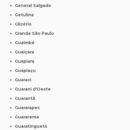
General Salgado
Getulina
Glicério
Grande São Paulo
Guaimbê
Guaiçara
Guapiara
Guapiaçu
Guaraci
Guarani d'Oeste
Guarantã
Guararapes
Guararema
Guaratinguetá