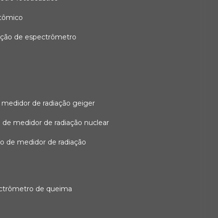
atômico
ação de espectrômetro
 medidor de radiação geiger
 de medidor de radiação nuclear
ão de medidor de radiação
ectrômetro de queima