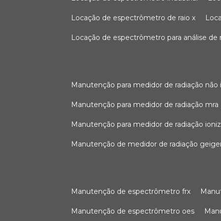
locação de espectrômetro de raio x
loc
locação de espectrômetro para análise de
manutenção para medidor de radiação não 
manutenção para medidor de radiação mra
manutenção para medidor de radiação ioni
manutenção de medidor de radiação geige
manutenção de espectrômetro frx
man
manutenção de espectrômetro oes
ma