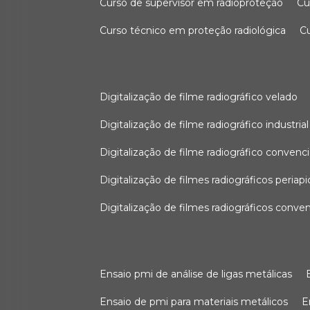
curso de supervisor em radioproteção
c
curso técnico em proteção radiológica
digitalização de filme radiográfico velado
digitalização de filme radiográfico industrial
digitalização de filme radiográfico convenc
digitalização de filmes radiográficos periapi
digitalização de filmes radiográficos conve
ensaio pmi de análise de ligas metálicas
ensaio de pmi para materiais metálicos