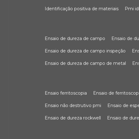
identificação positiva de materiais
pmi i
ensaio de dureza de campo
ensaio de 
ensaio de dureza de campo inspeção
e
ensaio de dureza de campo de metal
e
ensaio ferritoscopia
ensaio de ferritoscop
ensaio não destrutivo pmi
ensaio de es
ensaio de dureza rockwell
ensaio de dur