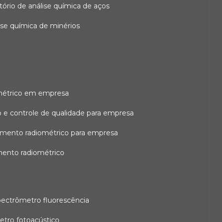
atório de análise química de aços
lise química de minérios
métrico em empresa
 e controle de qualidade para empresa
amento radiométrico para empresa
mento radiométrico
pectrômetro fluorescência
etro fotoacústico