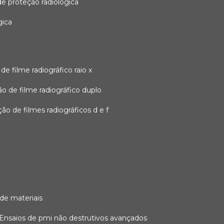
 de proteção radiológica
gica
o de filme radiográfico raio x
ação de filme radiográfico duplo
zação de filmes radiográficos d e f
 de materiais
ensaios de pmi não destrutivos avançados