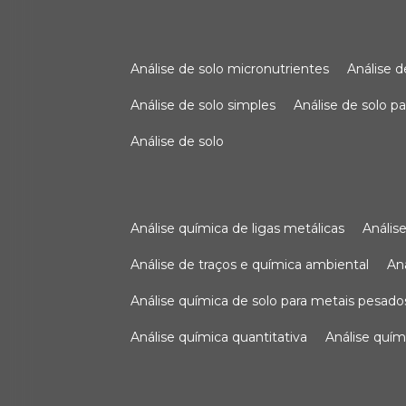
análise de solo micronutrientes
análise 
análise de solo simples
análise de solo 
análise de solo
análise química de ligas metálicas
análi
análise de traços e química ambiental
a
análise química de solo para metais pesado
análise química quantitativa
análise quím