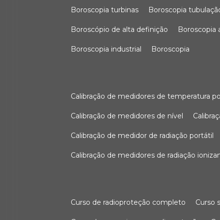
boroscopia turbinas
boroscopia tubulaçã
boroscópio de alta definição
boroscopia
boroscopia industrial
boroscopia
calibração de medidores de temperatura po
calibração de medidores de nível
calibr
calibração de medidor de radiação portátil
calibração de medidores de radiação ioniza
curso de radioproteção completo
curso