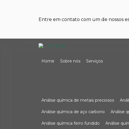
Entre em contato com um de nossos esp
Home
Sobre nós
Serviços
análise química de metais preciosos
aná
análise química de aço carbono
análise 
análise química ferro fundido
análise qu