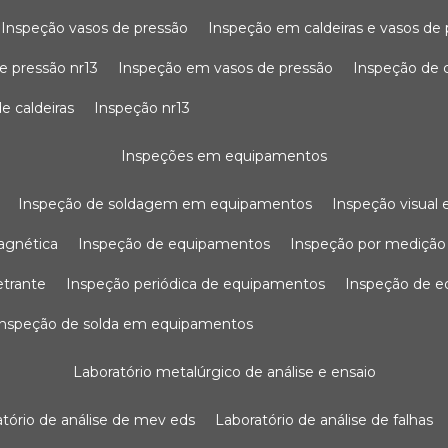
inspeção vasos de pressão
inspeção em caldeiras e vasos de
e pressão nr13
inspeção em vasos de pressão
inspeção de 
e caldeiras
inspeção nr13
inspeções em equipamentos
inspeção de soldagem em equipamentos
inspeção visua
agnética
inspeção de equipamentos
inspeção por mediçã
etrante
inspeção periódica de equipamentos
inspeção de 
inspeção de solda em equipamentos
laboratório metalúrgico de análise e ensaio
ratório de análise de mev eds
laboratório de análise de falhas