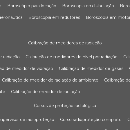
o
boroscópio para locação
boroscopia em tubulação
bor
 aeronáutica
boroscopia em redutores
boroscopia em moto
calibração de medidores de radiação
r radiação
calibração de medidores de nível por radiação
c
ação de medidor de vibração
calibração de medidor de gases
calibração de medidor de radiação do ambiente
calibração 
nte
calibração de medidor de radiação
cursos de proteção radiológica
 supervisor de radioproteção
curso radioproteção completo