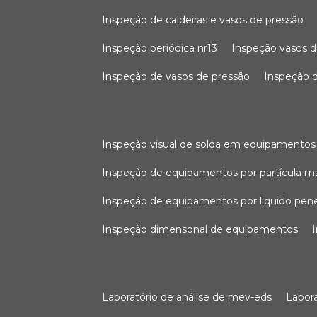
inspeção de caldeiras e vasos de pressão
inspeção periódica nr13
inspeção vasos d
inspeção de vasos de pressão
inspeção d
inspeção visual de solda em equipamentos
inspeção de equipamentos por partícula m
inspeção de equipamentos por liquido pen
inspeção dimensonal de equipamentos
laboratório de análise de mev-eds
labo