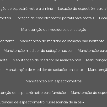
ação de espectrômetro alumínio
locação de espectrômetro 
 metais
locação de espectrômetro portátil para metais
loc
manutenção de medidores de radiação
ionizante
manutenção de medidor de radiação não ionizante
manutenção medidor de radiação nuclear
manutenção para
zante
manutenção de medidor de radiação mra
manutenção
r
manutenção de medidor de radiação ionizante
manutenç
manutenção em espectrômetros
utenção de espectrômetro para fundição
manutenção de esp
nutenção de espectrômetro fluorescência de raios-x