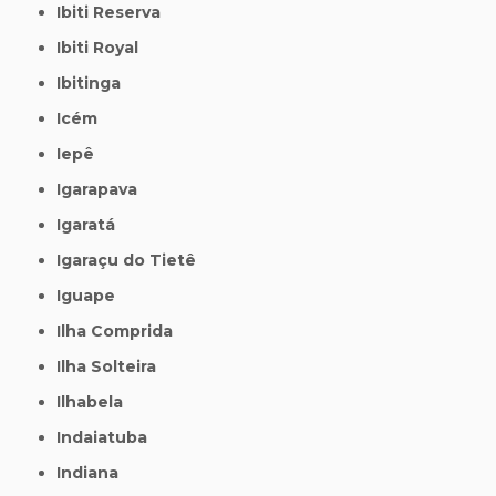
Ibiti Reserva
Ibiti Royal
Ibitinga
Icém
Iepê
Igarapava
Igaratá
Igaraçu do Tietê
Iguape
Ilha Comprida
Ilha Solteira
Ilhabela
Indaiatuba
Indiana