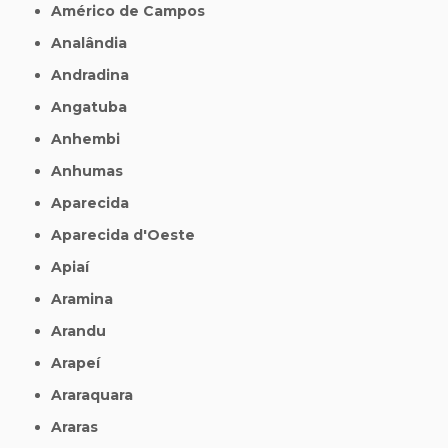
Américo de Campos
Analândia
Andradina
Angatuba
Anhembi
Anhumas
Aparecida
Aparecida d'Oeste
Apiaí
Aramina
Arandu
Arapeí
Araraquara
Araras