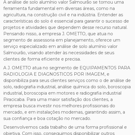
A análise de solo alumínio valor Salmourão se tornou uma
ferramenta fundamental em diversas áreas, como na
agricultura, na construção civil e na indústria. Entender as
características do solo é essencial para garantir o sucesso de
projetos e atividades que dependem desse recurso natural.
Pensando nisso, a empresa J. OMETTO, que atua no
segmento de assessoria em planejamento, oferece um
serviço especializado em análise de solo alumínio valor
Salmourão, visando atender às necessidades de seus
clientes de forma eficiente e precisa.
A J. OMETTO atua no segmento de EQUIPAMENTOS PARA
RADIOLOGIA E DIAGNOSTICOS POR IMAGEM, e
disponibiliza para seus clientes serviços como o de análise de
solo, radiografia industrial, análise química do solo, boroscopia
industrial, boroscopia em motores e radiografia industrial
Piracicaba. Para uma maior satisfação dos clientes, a
empresa busca investir nos melhores profissionais do
mercado, e em instalações modernas, garantindo assim, a
sua confiança e boa cotação no mercado.
Desenvolvemos cada trabalho de uma forma profissional e
objetiva. Com isso, conseguimos disponibilizar outros