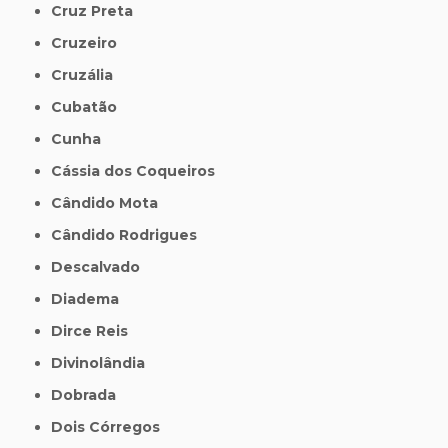
Cruz Preta
Cruzeiro
Cruzália
Cubatão
Cunha
Cássia dos Coqueiros
Cândido Mota
Cândido Rodrigues
Descalvado
Diadema
Dirce Reis
Divinolândia
Dobrada
Dois Córregos