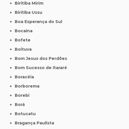
Biritiba Mirim
Biritiba Ussu
Boa Esperança do Sul
Bocaina
Bofete
Boituva
Bom Jesus dos Perdões
Bom Sucesso de Itararé
Boracéia
Borborema
Borebi
Borá
Botucatu
Bragança Paulista