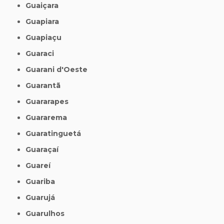
Guaiçara
Guapiara
Guapiaçu
Guaraci
Guarani d'Oeste
Guarantã
Guararapes
Guararema
Guaratinguetá
Guaraçaí
Guareí
Guariba
Guarujá
Guarulhos