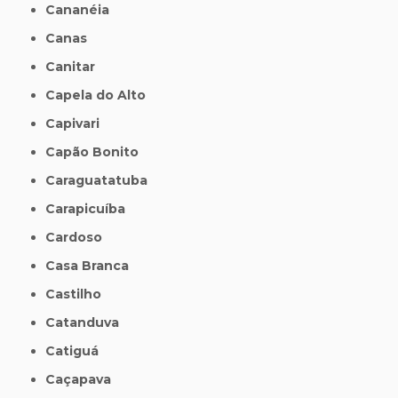
Cananéia
Canas
Canitar
Capela do Alto
Capivari
Capão Bonito
Caraguatatuba
Carapicuíba
Cardoso
Casa Branca
Castilho
Catanduva
Catiguá
Caçapava