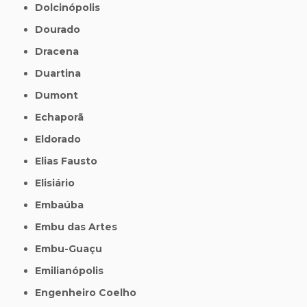
Dolcinópolis
Dourado
Dracena
Duartina
Dumont
Echaporã
Eldorado
Elias Fausto
Elisiário
Embaúba
Embu das Artes
Embu-Guaçu
Emilianópolis
Engenheiro Coelho