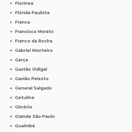
Florínea
Flórida Paulista
Franca
Francisco Morato
Franco da Rocha
Gabriel Monteiro
Garça
Gastão Vidigal
Gavião Peixoto
General Salgado
Getulina
Glicério
Grande São Paulo
Guaimbê