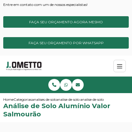
Entre em contato com um de nossos especialistas!
FAÇA SEU ORÇAMENTO AGORA MESMO
FAÇA SEU ORÇAMENTO POR WHATSAPP
Home
Categorias
analises de solos e sedimentos
analise de solo simples
analise de solo aluminio valor
Análise de Solo Alumínio Valor
Salmourão