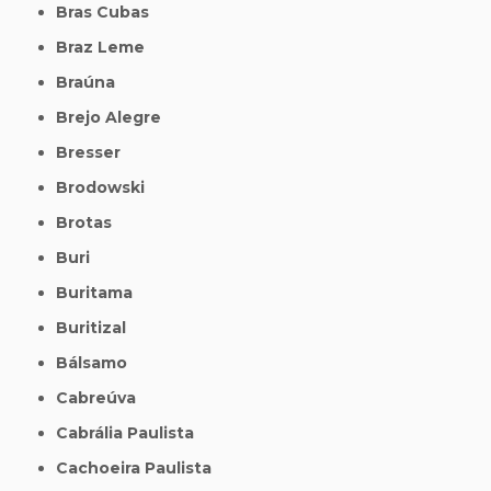
Bras Cubas
Braz Leme
Braúna
Brejo Alegre
Bresser
Brodowski
Brotas
Buri
Buritama
Buritizal
Bálsamo
Cabreúva
Cabrália Paulista
Cachoeira Paulista