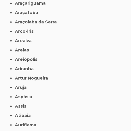
Araçariguama
Araçatuba
Araçoiaba da Serra
Arco-Íris
Arealva
Areias
Areiópolis
Ariranha
Artur Nogueira
Arujá
Aspásia
Assis
Atibaia
Auriflama