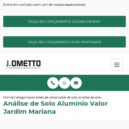
Entre em contato com um de nossos especialistas!
FAÇA SEU ORÇAMENTO AGORA MESMO
FAÇA SEU ORÇAMENTO POR WHATSAPP
Home
Categorias
analises de solos e sedimentos
analise de solo simples
analise de solo aluminio valor
Análise de Solo Alumínio Valor
Jardim Mariana