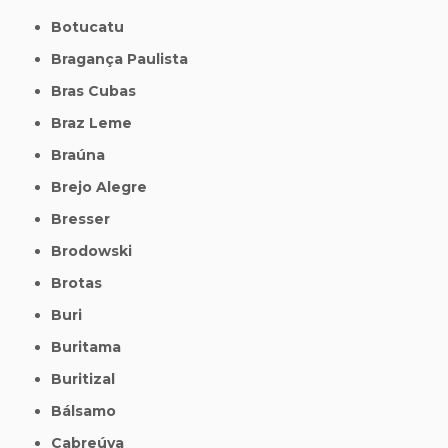
Botucatu
Bragança Paulista
Bras Cubas
Braz Leme
Braúna
Brejo Alegre
Bresser
Brodowski
Brotas
Buri
Buritama
Buritizal
Bálsamo
Cabreúva