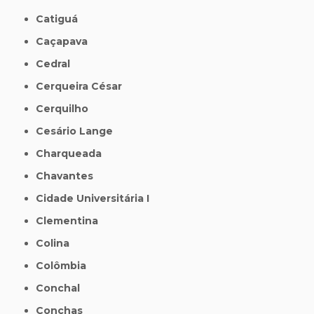
Catiguá
Caçapava
Cedral
Cerqueira César
Cerquilho
Cesário Lange
Charqueada
Chavantes
Cidade Universitária I
Clementina
Colina
Colômbia
Conchal
Conchas