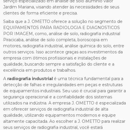
serviço especializado em análise de solo alumínio valor
Jardim Mariana, visando atender às necessidades de seus
clientes de forma eficiente e precisa.
Saiba que a J. OMETTO oferece a solução no segmento de
EQUIPAMENTOS PARA RADIOLOGIA E DIAGNOSTICOS
POR IMAGEM, como, análise de solo, radiografia industrial
Piracicaba, análise de solo completa, boroscopia em
motores, radiografia industrial, análise química do solo, entre
outros serviços. Isso acontece graças aos investimentos da
empresa com ótimos profissionais e instalações de
qualidade, buscando sempre a satisfação do cliente e a
excelência em produtos e trabalhos.
A
radiografia industrial
é uma técnica fundamental para a
detecção de falhas e irregularidades em peças e estruturas
de equipamentos industriais. Seu uso é crucial para garantir a
segurança operacional e a confiabilidade dos sistemas
utilizados na indústria. A empresa J. OMETTO é especializada
em oferecer serviços de radiografia industrial de alta
qualidade, utilizando equipamentos modernos e equipe
altamente capacitada. Ao escolher a J. OMETTO para realizar
seus serviços de radiografia industrial, você estará