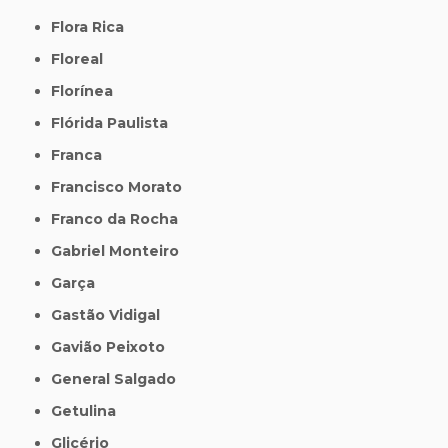
Flora Rica
Floreal
Florínea
Flórida Paulista
Franca
Francisco Morato
Franco da Rocha
Gabriel Monteiro
Garça
Gastão Vidigal
Gavião Peixoto
General Salgado
Getulina
Glicério