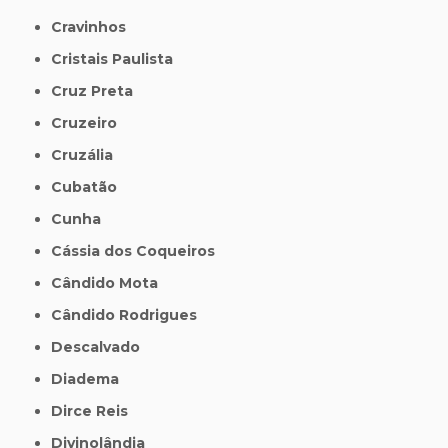
Cravinhos
Cristais Paulista
Cruz Preta
Cruzeiro
Cruzália
Cubatão
Cunha
Cássia dos Coqueiros
Cândido Mota
Cândido Rodrigues
Descalvado
Diadema
Dirce Reis
Divinolândia