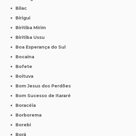
Bilac
Birigui
Biritiba Mirim
Biritiba Ussu
Boa Esperança do Sul
Bocaina
Bofete
Boituva
Bom Jesus dos Perdões
Bom Sucesso de Itararé
Boracéia
Borborema
Borebi
Borá