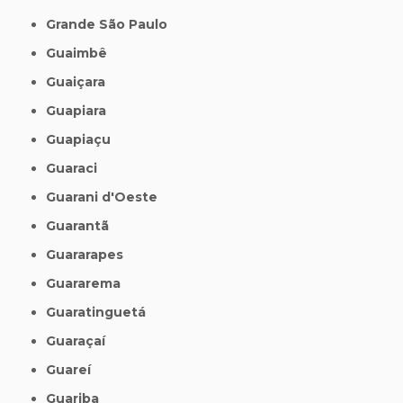
Grande São Paulo
Guaimbê
Guaiçara
Guapiara
Guapiaçu
Guaraci
Guarani d'Oeste
Guarantã
Guararapes
Guararema
Guaratinguetá
Guaraçaí
Guareí
Guariba