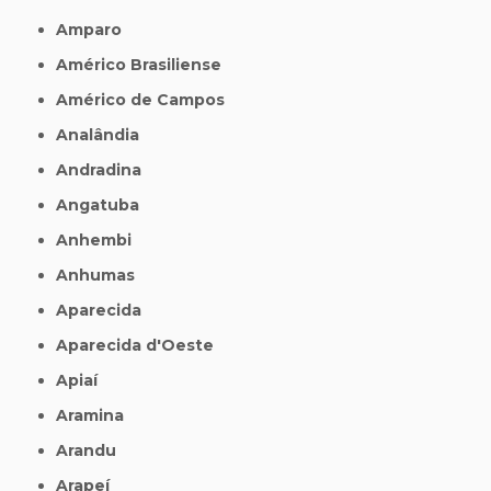
Amparo
Américo Brasiliense
Américo de Campos
Analândia
Andradina
Angatuba
Anhembi
Anhumas
Aparecida
Aparecida d'Oeste
Apiaí
Aramina
Arandu
Arapeí