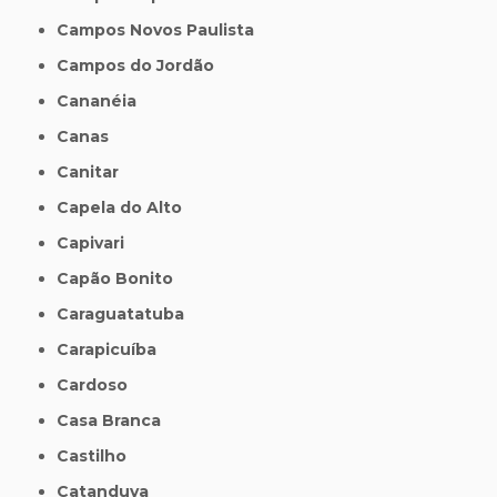
Campos Novos Paulista
Campos do Jordão
Cananéia
Canas
Canitar
Capela do Alto
Capivari
Capão Bonito
Caraguatatuba
Carapicuíba
Cardoso
Casa Branca
Castilho
Catanduva