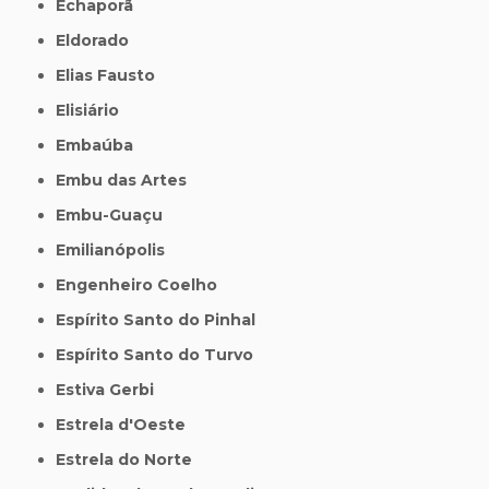
Echaporã
Eldorado
Elias Fausto
Elisiário
Embaúba
Embu das Artes
Embu-Guaçu
Emilianópolis
Engenheiro Coelho
Espírito Santo do Pinhal
Espírito Santo do Turvo
Estiva Gerbi
Estrela d'Oeste
Estrela do Norte