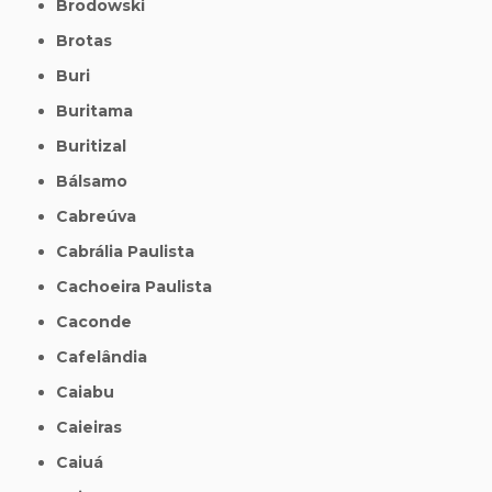
Brodowski
Brotas
Buri
Buritama
Buritizal
Bálsamo
Cabreúva
Cabrália Paulista
Cachoeira Paulista
Caconde
Cafelândia
Caiabu
Caieiras
Caiuá