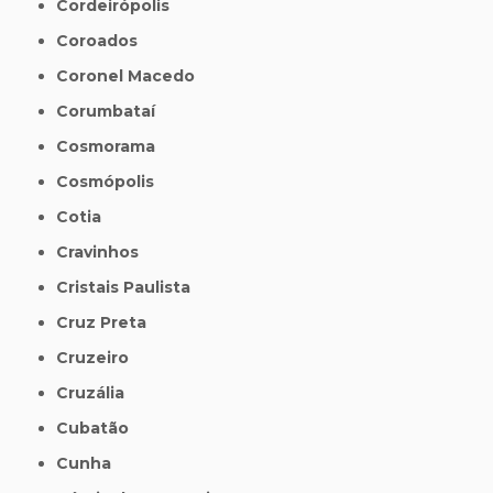
Cordeirópolis
Coroados
Coronel Macedo
Corumbataí
Cosmorama
Cosmópolis
Cotia
Cravinhos
Cristais Paulista
Cruz Preta
Cruzeiro
Cruzália
Cubatão
Cunha