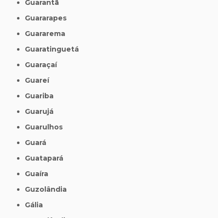
Guarantã
Guararapes
Guararema
Guaratinguetá
Guaraçaí
Guareí
Guariba
Guarujá
Guarulhos
Guará
Guatapará
Guaíra
Guzolândia
Gália