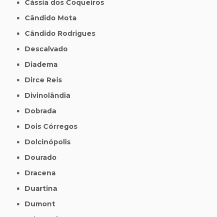
Cássia dos Coqueiros
Cândido Mota
Cândido Rodrigues
Descalvado
Diadema
Dirce Reis
Divinolândia
Dobrada
Dois Córregos
Dolcinópolis
Dourado
Dracena
Duartina
Dumont