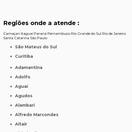
Regiões onde a atende :
Camaçari
Itaguaí
Paraná
Pernambuco
Rio Grande do Sul
Rio de Janeiro
Santa Catarina
São Paulo
São Mateus do Sul
Curitiba
Adamantina
Adolfo
Aguaí
Agudos
Alambari
Alfredo Marcondes
Altair