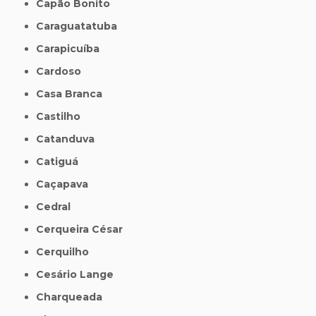
Capão Bonito
Caraguatatuba
Carapicuíba
Cardoso
Casa Branca
Castilho
Catanduva
Catiguá
Caçapava
Cedral
Cerqueira César
Cerquilho
Cesário Lange
Charqueada