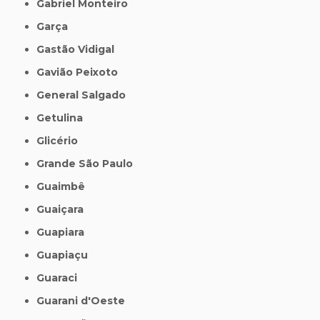
Gabriel Monteiro
Garça
Gastão Vidigal
Gavião Peixoto
General Salgado
Getulina
Glicério
Grande São Paulo
Guaimbê
Guaiçara
Guapiara
Guapiaçu
Guaraci
Guarani d'Oeste