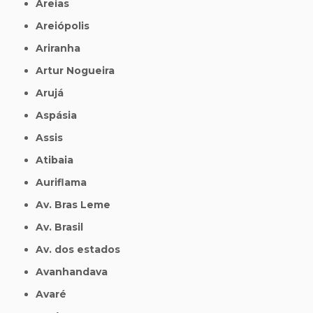
Areias
Areiópolis
Ariranha
Artur Nogueira
Arujá
Aspásia
Assis
Atibaia
Auriflama
Av. Bras Leme
Av. Brasil
Av. dos estados
Avanhandava
Avaré