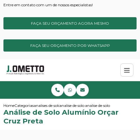
Entre em contato com um de nossos especialistas!
FAÇA SEU ORÇAMENTO AGORA MESMO
FAÇA SEU ORÇAMENTO POR WHATSAPP
Home
Categorias
analises de solos e sedimentos
analise de solo simples
analise de solo aluminio orcar 
Análise de Solo Alumínio Orçar
Cruz Preta