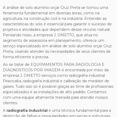
A análise de solo alumínio orçar Cruz Preta se tornou uma
ferramenta fundamental em diversas áreas, como na
agricultura, na construção civil e na indústria. Entender as
características do solo é essencial para garantir o sucesso de
projetos e atividades que dependem desse recurso natural.
Pensando nisso, a empresa J. OMETTO, que atua no
segmento de assessoria em planejamento, oferece um
serviço especializado em análise de solo alumínio orçar Cruz
Preta, visando atender às necessidades de seus clientes de
forma eficiente e precisa.
Ao se tratar de EQUIPAMENTOS PARA RADIOLOGIA E
DIAGNOSTICOS POR IMAGEM é encontrada por meio da
empresa J. OMETTO serviços como radiografia industrial
Piracicaba, radiografia industrial e calibração de medidor de
gases. Tudo isso só é possível graças ao time de profissionais
especializados e as instalações de alto padrão. Contamos
com uma equipe altamente treinada para atender nossos
clientes.
A
radiografia industrial
é uma técnica fundamental para a
detecção de falhas e irregularidades em peças e estruturas