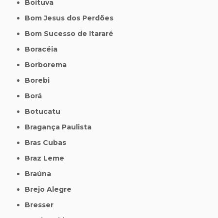
Boituva
Bom Jesus dos Perdões
Bom Sucesso de Itararé
Boracéia
Borborema
Borebi
Borá
Botucatu
Bragança Paulista
Bras Cubas
Braz Leme
Braúna
Brejo Alegre
Bresser