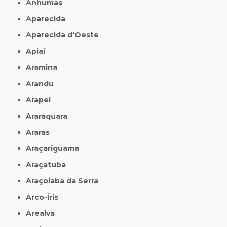
Anhumas
Aparecida
Aparecida d'Oeste
Apiaí
Aramina
Arandu
Arapeí
Araraquara
Araras
Araçariguama
Araçatuba
Araçoiaba da Serra
Arco-Íris
Arealva