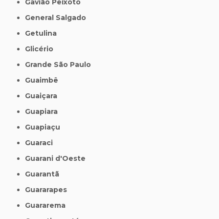
Gavião Peixoto
General Salgado
Getulina
Glicério
Grande São Paulo
Guaimbê
Guaiçara
Guapiara
Guapiaçu
Guaraci
Guarani d'Oeste
Guarantã
Guararapes
Guararema