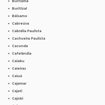
Buritama
Buritizal
Bálsamo
Cabreúva
Cabrália Paulista
Cachoeira Paulista
Caconde
Cafelândia
Caiabu
Caieiras
Caiuá
Cajamar
Cajati
Cajobi