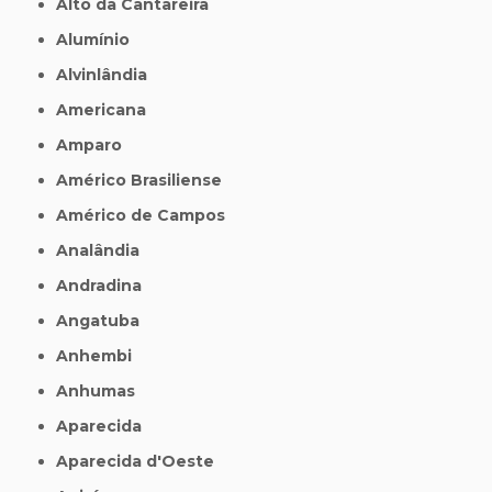
Alto da Cantareira
Alumínio
Alvinlândia
Americana
Amparo
Américo Brasiliense
Américo de Campos
Analândia
Andradina
Angatuba
Anhembi
Anhumas
Aparecida
Aparecida d'Oeste