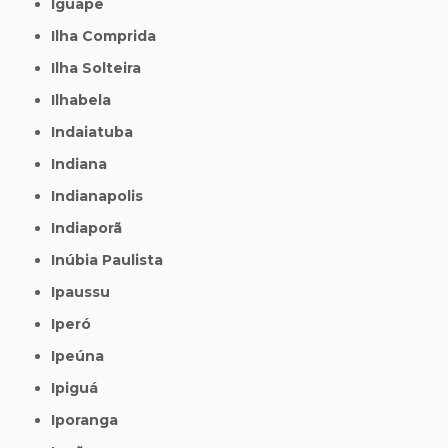
Iguape
Ilha Comprida
Ilha Solteira
Ilhabela
Indaiatuba
Indiana
Indianapolis
Indiaporã
Inúbia Paulista
Ipaussu
Iperó
Ipeúna
Ipiguá
Iporanga