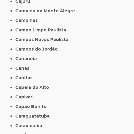
Cajuru
Campina do Monte Alegre
Campinas
Campo Limpo Paulista
Campos Novos Paulista
Campos do Jordão
Cananéia
Canas
Canitar
Capela do Alto
Capivari
Capão Bonito
Caraguatatuba
Carapicuíba