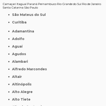
Camaçari
Itaguaí
Paraná
Pernambuco
Rio Grande do Sul
Rio de Janeiro
Santa Catarina
São Paulo
São Mateus do Sul
Curitiba
Adamantina
Adolfo
Aguaí
Agudos
Alambari
Alfredo Marcondes
Altair
Altinópolis
Alto Alegre
Alto Tiete