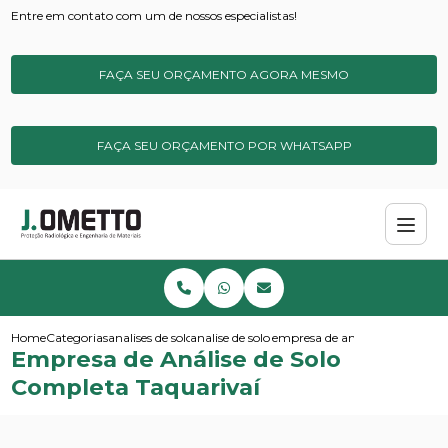
Entre em contato com um de nossos especialistas!
FAÇA SEU ORÇAMENTO AGORA MESMO
FAÇA SEU ORÇAMENTO POR WHATSAPP
Home
Categorias
analises de solos e sedimentos
analise de solo para metais pesados
empresa de analise de solo com
Empresa de Análise de Solo
Completa Taquarivaí