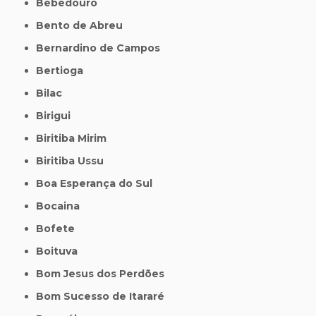
Bebedouro
Bento de Abreu
Bernardino de Campos
Bertioga
Bilac
Birigui
Biritiba Mirim
Biritiba Ussu
Boa Esperança do Sul
Bocaina
Bofete
Boituva
Bom Jesus dos Perdões
Bom Sucesso de Itararé