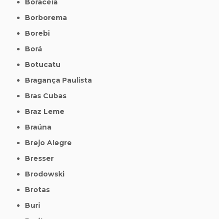
Boracéia
Borborema
Borebi
Borá
Botucatu
Bragança Paulista
Bras Cubas
Braz Leme
Braúna
Brejo Alegre
Bresser
Brodowski
Brotas
Buri