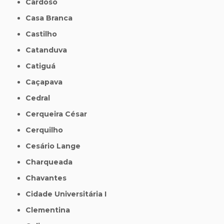
Cardoso
Casa Branca
Castilho
Catanduva
Catiguá
Caçapava
Cedral
Cerqueira César
Cerquilho
Cesário Lange
Charqueada
Chavantes
Cidade Universitária I
Clementina