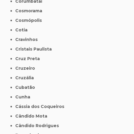
Corumbataí
Cosmorama
Cosmópolis
Cotia
Cravinhos
Cristais Paulista
Cruz Preta
Cruzeiro
Cruzália
Cubatão
Cunha
Cássia dos Coqueiros
Cândido Mota
Cândido Rodrigues