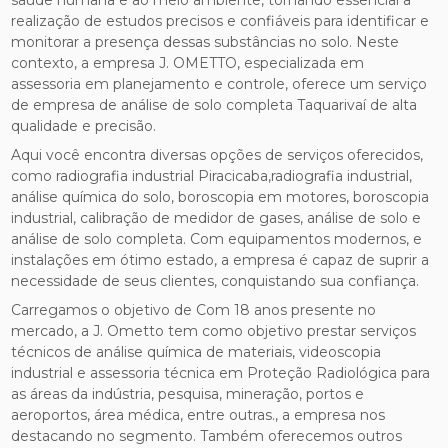
saúde humana e ao meio ambiente, tornando essencial a
realização de estudos precisos e confiáveis para identificar e
monitorar a presença dessas substâncias no solo. Neste
contexto, a empresa J. OMETTO, especializada em
assessoria em planejamento e controle, oferece um serviço
de empresa de análise de solo completa Taquarivaí de alta
qualidade e precisão.
Aqui você encontra diversas opções de serviços oferecidos,
como radiografia industrial Piracicaba,radiografia industrial,
análise química do solo, boroscopia em motores, boroscopia
industrial, calibração de medidor de gases, análise de solo e
análise de solo completa. Com equipamentos modernos, e
instalações em ótimo estado, a empresa é capaz de suprir a
necessidade de seus clientes, conquistando sua confiança.
Carregamos o objetivo de Com 18 anos presente no
mercado, a J. Ometto tem como objetivo prestar serviços
técnicos de análise química de materiais, videoscopia
industrial e assessoria técnica em Proteção Radiológica para
as áreas da indústria, pesquisa, mineração, portos e
aeroportos, área médica, entre outras., a empresa nos
destacando no segmento. Também oferecemos outros