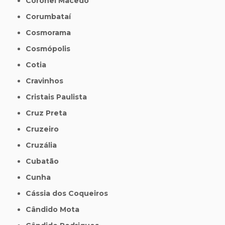
Coronel Macedo
Corumbataí
Cosmorama
Cosmópolis
Cotia
Cravinhos
Cristais Paulista
Cruz Preta
Cruzeiro
Cruzália
Cubatão
Cunha
Cássia dos Coqueiros
Cândido Mota