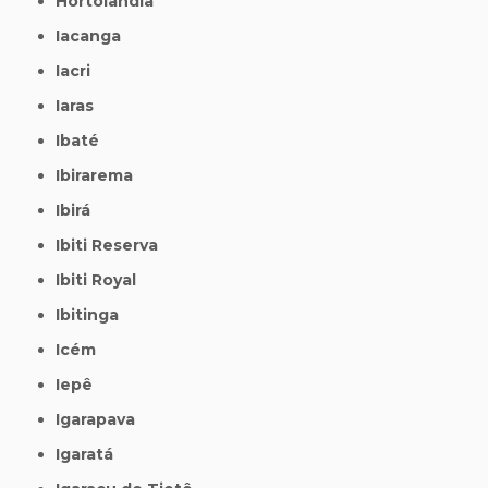
Hortolândia
Iacanga
Iacri
Iaras
Ibaté
Ibirarema
Ibirá
Ibiti Reserva
Ibiti Royal
Ibitinga
Icém
Iepê
Igarapava
Igaratá