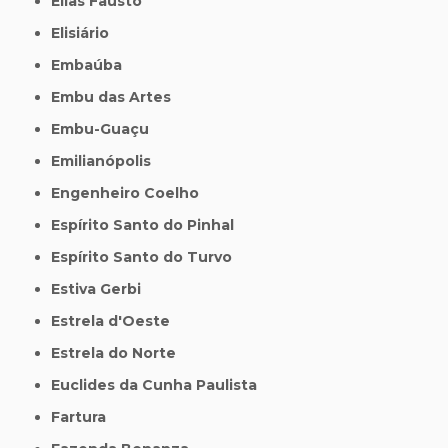
Elias Fausto
Elisiário
Embaúba
Embu das Artes
Embu-Guaçu
Emilianópolis
Engenheiro Coelho
Espírito Santo do Pinhal
Espírito Santo do Turvo
Estiva Gerbi
Estrela d'Oeste
Estrela do Norte
Euclides da Cunha Paulista
Fartura