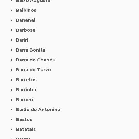
Baixo Augusta
Balbinos
Bananal
Barbosa
Bariri
Barra Bonita
Barra do Chapéu
Barra do Turvo
Barretos
Barrinha
Barueri
Barão de Antonina
Bastos
Batatais