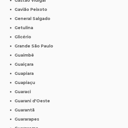
Gastão Vidigal
Gavião Peixoto
General Salgado
Getulina
Glicério
Grande São Paulo
Guaimbê
Guaiçara
Guapiara
Guapiaçu
Guaraci
Guarani d'Oeste
Guarantã
Guararapes