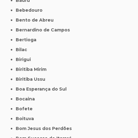
Bauru
Bebedouro
Bento de Abreu
Bernardino de Campos
Bertioga
Bilac
Birigui
Biritiba Mirim
Biritiba Ussu
Boa Esperança do Sul
Bocaina
Bofete
Boituva
Bom Jesus dos Perdões