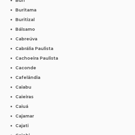
Buri
Buritama
Buritizal
Bálsamo
Cabreúva
Cabrália Paulista
Cachoeira Paulista
Caconde
Cafelândia
Caiabu
Caieiras
Caiuá
Cajamar
Cajati