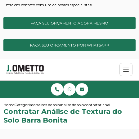
Entre em contato com um de nossos especialistas!
FAÇA SEU ORÇAMENTO AGORA MESMO
FAÇA SEU ORÇAMENTO POR WHATSAPP
Home
Categorias
analises de solos e sedimentos
analise de solo para metais pesados
contratar analise de textura do
Contratar Análise de Textura do
Solo Barra Bonita