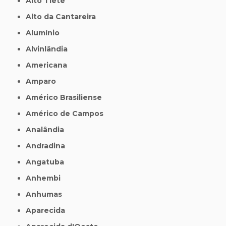
Alto Tiete
Alto da Cantareira
Alumínio
Alvinlândia
Americana
Amparo
Américo Brasiliense
Américo de Campos
Analândia
Andradina
Angatuba
Anhembi
Anhumas
Aparecida