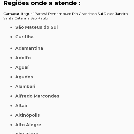
Regiões onde a atende :
Camaçari
Itaguaí
Paraná
Pernambuco
Rio Grande do Sul
Rio de Janeiro
Santa Catarina
São Paulo
São Mateus do Sul
Curitiba
Adamantina
Adolfo
Aguaí
Agudos
Alambari
Alfredo Marcondes
Altair
Altinópolis
Alto Alegre