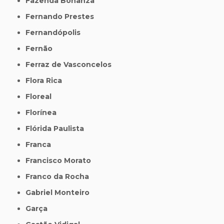
Fazenda Bonanza
Fernando Prestes
Fernandópolis
Fernão
Ferraz de Vasconcelos
Flora Rica
Floreal
Florínea
Flórida Paulista
Franca
Francisco Morato
Franco da Rocha
Gabriel Monteiro
Garça