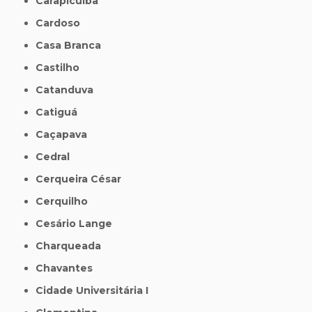
Carapicuíba
Cardoso
Casa Branca
Castilho
Catanduva
Catiguá
Caçapava
Cedral
Cerqueira César
Cerquilho
Cesário Lange
Charqueada
Chavantes
Cidade Universitária I