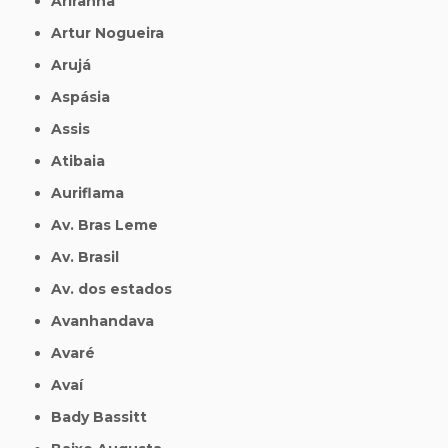
Ariranha
Artur Nogueira
Arujá
Aspásia
Assis
Atibaia
Auriflama
Av. Bras Leme
Av. Brasil
Av. dos estados
Avanhandava
Avaré
Avaí
Bady Bassitt