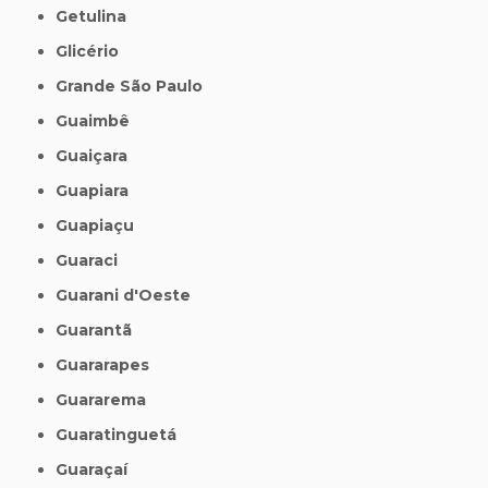
Getulina
Glicério
Grande São Paulo
Guaimbê
Guaiçara
Guapiara
Guapiaçu
Guaraci
Guarani d'Oeste
Guarantã
Guararapes
Guararema
Guaratinguetá
Guaraçaí