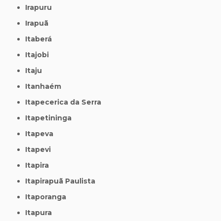
Irapuru
Irapuã
Itaberá
Itajobi
Itaju
Itanhaém
Itapecerica da Serra
Itapetininga
Itapeva
Itapevi
Itapira
Itapirapuã Paulista
Itaporanga
Itapura