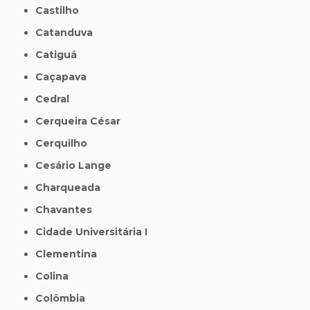
Castilho
Catanduva
Catiguá
Caçapava
Cedral
Cerqueira César
Cerquilho
Cesário Lange
Charqueada
Chavantes
Cidade Universitária I
Clementina
Colina
Colômbia