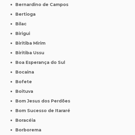
Bernardino de Campos
Bertioga
Bilac
Birigui
Biritiba Mirim
Biritiba Ussu
Boa Esperança do Sul
Bocaina
Bofete
Boituva
Bom Jesus dos Perdões
Bom Sucesso de Itararé
Boracéia
Borborema