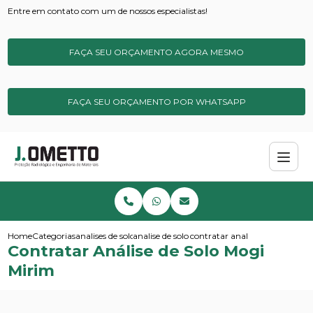
Entre em contato com um de nossos especialistas!
FAÇA SEU ORÇAMENTO AGORA MESMO
FAÇA SEU ORÇAMENTO POR WHATSAPP
Home
Categorias
analises de solos e sedimentos
analise de solo para metais pesados
contratar analise de solo mog
Contratar Análise de Solo Mogi
Mirim