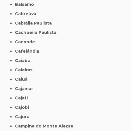
Bálsamo
Cabreúva
Cabrália Paulista
Cachoeira Paulista
Caconde
Cafelândia
Caiabu
Caieiras
Caiuá
Cajamar
Cajati
Cajobi
Cajuru
Campina do Monte Alegre