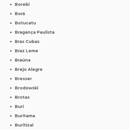
Borebi
Borá
Botucatu
Bragança Paulista
Bras Cubas
Braz Leme
Braúna
Brejo Alegre
Bresser
Brodowski
Brotas
Buri
Buritama
Buritizal