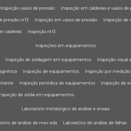
inspeção vasos de pressão
inspeção em caldeiras e vasos de
e pressão nr13
inspeção em vasos de pressão
inspeção de 
e caldeiras
inspeção nr13
inspeções em equipamentos
inspeção de soldagem em equipamentos
inspeção visua
agnética
inspeção de equipamentos
inspeção por mediçã
etrante
inspeção periódica de equipamentos
inspeção de 
inspeção de solda em equipamentos
laboratório metalúrgico de análise e ensaio
ratório de análise de mev eds
laboratório de análise de falhas