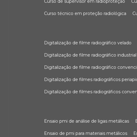
curso de supervisor em radioproteção
c
curso técnico em proteção radiológica
digitalização de filme radiográfico velado
digitalização de filme radiográfico industrial
digitalização de filme radiográfico convenc
digitalização de filmes radiográficos periapi
digitalização de filmes radiográficos conve
ensaio pmi de análise de ligas metálicas
ensaio de pmi para materiais metálicos