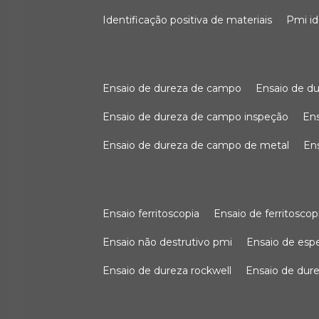
identificação positiva de materiais
pmi i
ensaio de dureza de campo
ensaio de 
ensaio de dureza de campo inspeção
e
ensaio de dureza de campo de metal
e
ensaio ferritoscopia
ensaio de ferritoscop
ensaio não destrutivo pmi
ensaio de es
ensaio de dureza rockwell
ensaio de dur