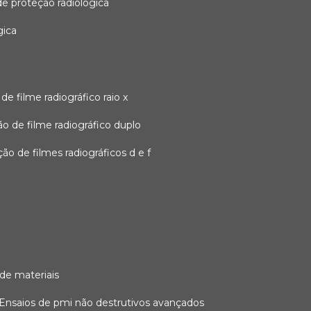
 de proteção radiológica
gica
o de filme radiográfico raio x
ação de filme radiográfico duplo
zação de filmes radiográficos d e f
 de materiais
ensaios de pmi não destrutivos avançados