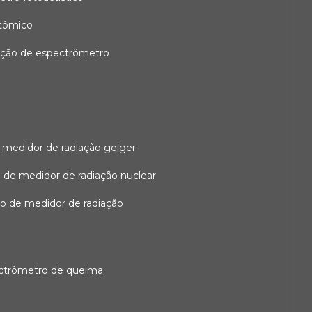
atômico
ação de espectrômetro
 medidor de radiação geiger
 de medidor de radiação nuclear
ão de medidor de radiação
ectrômetro de queima