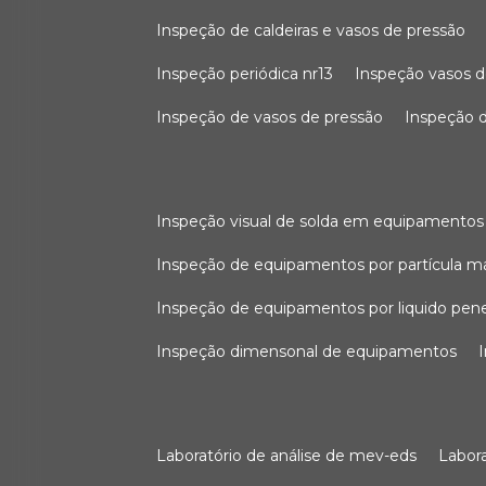
inspeção de caldeiras e vasos de pressão
inspeção periódica nr13
inspeção vasos d
inspeção de vasos de pressão
inspeção d
inspeção visual de solda em equipamentos
inspeção de equipamentos por partícula m
inspeção de equipamentos por liquido pen
inspeção dimensonal de equipamentos
laboratório de análise de mev-eds
labo