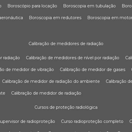
o
boroscópio para locação
boroscopia em tubulação
bor
 aeronáutica
boroscopia em redutores
boroscopia em moto
calibração de medidores de radiação
r radiação
calibração de medidores de nível por radiação
c
ação de medidor de vibração
calibração de medidor de gases
calibração de medidor de radiação do ambiente
calibração 
nte
calibração de medidor de radiação
cursos de proteção radiológica
 supervisor de radioproteção
curso radioproteção completo