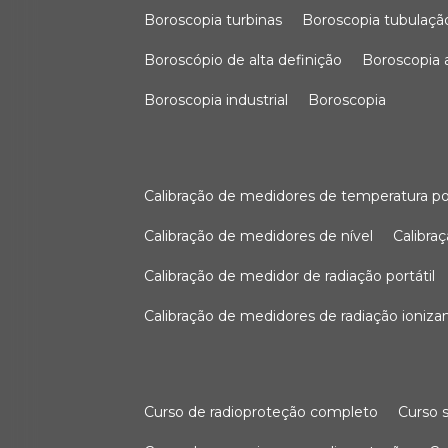
boroscopia turbinas
boroscopia tubulaçã
boroscópio de alta definição
boroscopia
boroscopia industrial
boroscopia
calibração de medidores de temperatura po
calibração de medidores de nível
calibr
calibração de medidor de radiação portátil
calibração de medidores de radiação ioniza
curso de radioproteção completo
curso