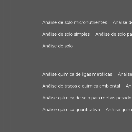
análise de solo micronutrientes
análise 
análise de solo simples
análise de solo 
análise de solo
análise química de ligas metálicas
análi
análise de traços e química ambiental
a
análise química de solo para metais pesado
análise química quantitativa
análise quím