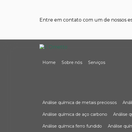
Entre em contato com um de nossos esp
Home
Sobre nós
Serviços
análise química de metais preciosos
aná
análise química de aço carbono
análise 
análise química ferro fundido
análise qu