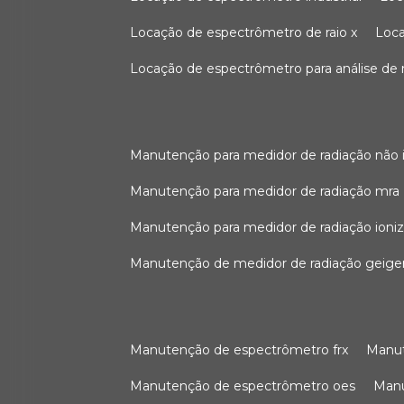
locação de espectrômetro de raio x
loc
locação de espectrômetro para análise de
manutenção para medidor de radiação não 
manutenção para medidor de radiação mra
manutenção para medidor de radiação ioni
manutenção de medidor de radiação geige
manutenção de espectrômetro frx
man
manutenção de espectrômetro oes
ma