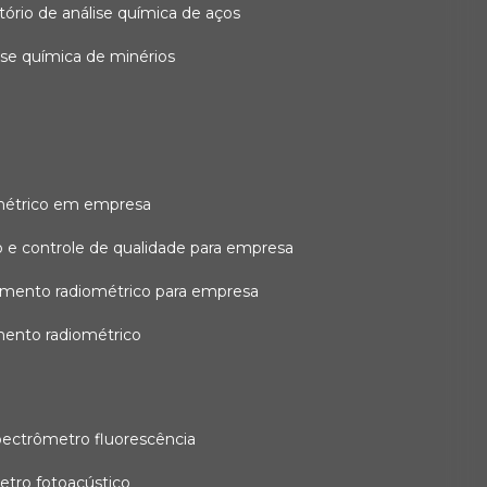
atório de análise química de aços
lise química de minérios
métrico em empresa
 e controle de qualidade para empresa
amento radiométrico para empresa
mento radiométrico
pectrômetro fluorescência
etro fotoacústico