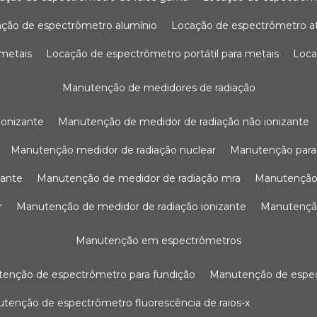
ação de espectrômetro alumínio
locação de espectrômetro 
 metais
locação de espectrômetro portátil para metais
loc
manutenção de medidores de radiação
ionizante
manutenção de medidor de radiação não ionizante
manutenção medidor de radiação nuclear
manutenção para
zante
manutenção de medidor de radiação mra
manutenção
r
manutenção de medidor de radiação ionizante
manutenç
manutenção em espectrômetros
utenção de espectrômetro para fundição
manutenção de esp
nutenção de espectrômetro fluorescência de raios-x