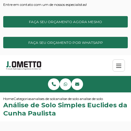
Entre em contato com um de nossos especialistas!
FAÇA SEU ORÇAMENTO AGORA MESMO
FAÇA SEU ORÇAMENTO POR WHATSAPP
Home
Categorias
analises de solos e sedimentos
analise de solo para metais pesados
analise de solo simples euclide
Análise de Solo Simples Euclides da
Cunha Paulista