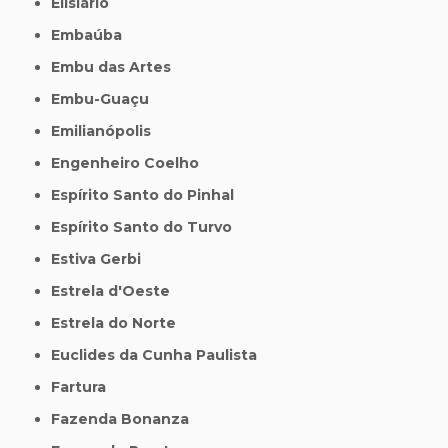
Elisiário
Embaúba
Embu das Artes
Embu-Guaçu
Emilianópolis
Engenheiro Coelho
Espírito Santo do Pinhal
Espírito Santo do Turvo
Estiva Gerbi
Estrela d'Oeste
Estrela do Norte
Euclides da Cunha Paulista
Fartura
Fazenda Bonanza