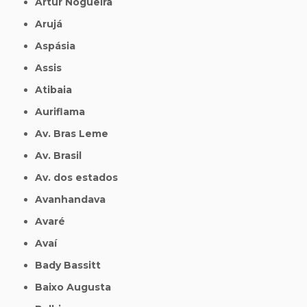
Artur Nogueira
Arujá
Aspásia
Assis
Atibaia
Auriflama
Av. Bras Leme
Av. Brasil
Av. dos estados
Avanhandava
Avaré
Avaí
Bady Bassitt
Baixo Augusta