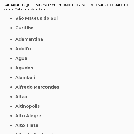
Camaçari
Itaguaí
Paraná
Pernambuco
Rio Grande do Sul
Rio de Janeiro
Santa Catarina
São Paulo
São Mateus do Sul
Curitiba
Adamantina
Adolfo
Aguaí
Agudos
Alambari
Alfredo Marcondes
Altair
Altinópolis
Alto Alegre
Alto Tiete