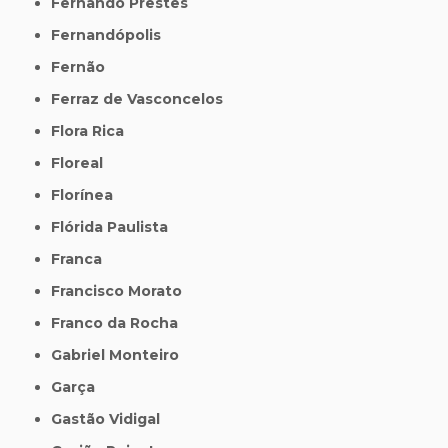
Fernando Prestes
Fernandópolis
Fernão
Ferraz de Vasconcelos
Flora Rica
Floreal
Florínea
Flórida Paulista
Franca
Francisco Morato
Franco da Rocha
Gabriel Monteiro
Garça
Gastão Vidigal