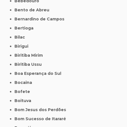
Bebedouro
Bento de Abreu
Bernardino de Campos
Bertioga
Bilac
Birigui
Biritiba Mirim
Biritiba Ussu
Boa Esperança do Sul
Bocaina
Bofete
Boituva
Bom Jesus dos Perdões
Bom Sucesso de Itararé