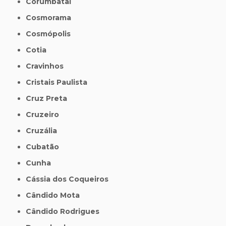
Corumbataí
Cosmorama
Cosmópolis
Cotia
Cravinhos
Cristais Paulista
Cruz Preta
Cruzeiro
Cruzália
Cubatão
Cunha
Cássia dos Coqueiros
Cândido Mota
Cândido Rodrigues