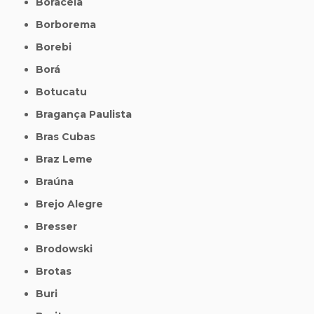
Boracéia
Borborema
Borebi
Borá
Botucatu
Bragança Paulista
Bras Cubas
Braz Leme
Braúna
Brejo Alegre
Bresser
Brodowski
Brotas
Buri