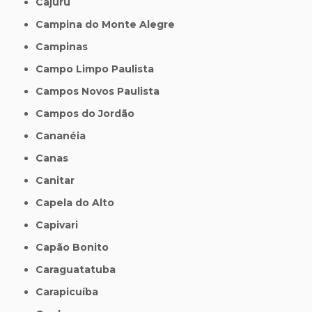
Cajuru
Campina do Monte Alegre
Campinas
Campo Limpo Paulista
Campos Novos Paulista
Campos do Jordão
Cananéia
Canas
Canitar
Capela do Alto
Capivari
Capão Bonito
Caraguatatuba
Carapicuíba