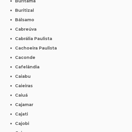
Buritama
Buritizal
Bálsamo
Cabreúva
Cabrália Paulista
Cachoeira Paulista
Caconde
Cafelândia
Caiabu
Caieiras
Caiuá
Cajamar
Cajati
Cajobi