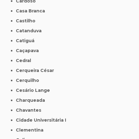
Cardoso
Casa Branca
Castilho
Catanduva
Catiguá
Caçapava
Cedral
Cerqueira César
Cerquilho
Cesário Lange
Charqueada
Chavantes
Cidade Universitária I
Clementina