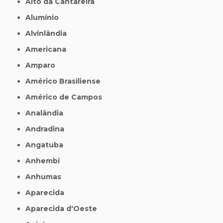
Alto da Cantareira
Alumínio
Alvinlândia
Americana
Amparo
Américo Brasiliense
Américo de Campos
Analândia
Andradina
Angatuba
Anhembi
Anhumas
Aparecida
Aparecida d'Oeste