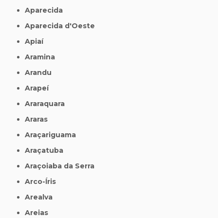
Aparecida
Aparecida d'Oeste
Apiaí
Aramina
Arandu
Arapeí
Araraquara
Araras
Araçariguama
Araçatuba
Araçoiaba da Serra
Arco-Íris
Arealva
Areias