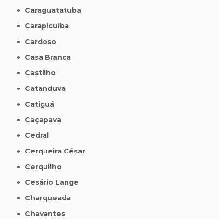
Caraguatatuba
Carapicuíba
Cardoso
Casa Branca
Castilho
Catanduva
Catiguá
Caçapava
Cedral
Cerqueira César
Cerquilho
Cesário Lange
Charqueada
Chavantes