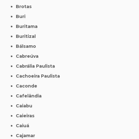
Brotas
Buri
Buritama
Buritizal
Bálsamo
Cabreúva
Cabrália Paulista
Cachoeira Paulista
Caconde
Cafelândia
Caiabu
Caieiras
Caiuá
Cajamar