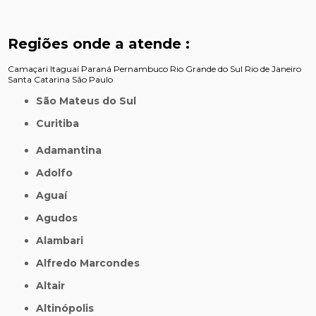
Regiões onde a atende :
Camaçari
Itaguaí
Paraná
Pernambuco
Rio Grande do Sul
Rio de Janeiro
Santa Catarina
São Paulo
São Mateus do Sul
Curitiba
Adamantina
Adolfo
Aguaí
Agudos
Alambari
Alfredo Marcondes
Altair
Altinópolis