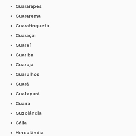
Guararapes
Guararema
Guaratinguetá
Guaraçaí
Guareí
Guariba
Guarujá
Guarulhos
Guará
Guatapará
Guaíra
Guzolândia
Gália
Herculândia