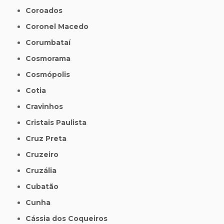
Coroados
Coronel Macedo
Corumbataí
Cosmorama
Cosmópolis
Cotia
Cravinhos
Cristais Paulista
Cruz Preta
Cruzeiro
Cruzália
Cubatão
Cunha
Cássia dos Coqueiros