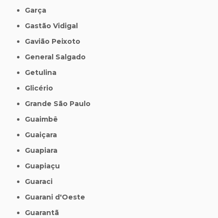
Garça
Gastão Vidigal
Gavião Peixoto
General Salgado
Getulina
Glicério
Grande São Paulo
Guaimbê
Guaiçara
Guapiara
Guapiaçu
Guaraci
Guarani d'Oeste
Guarantã