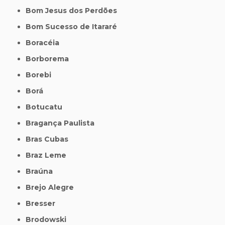
Bom Jesus dos Perdões
Bom Sucesso de Itararé
Boracéia
Borborema
Borebi
Borá
Botucatu
Bragança Paulista
Bras Cubas
Braz Leme
Braúna
Brejo Alegre
Bresser
Brodowski