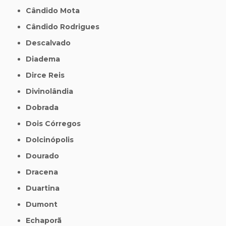
Cândido Mota
Cândido Rodrigues
Descalvado
Diadema
Dirce Reis
Divinolândia
Dobrada
Dois Córregos
Dolcinópolis
Dourado
Dracena
Duartina
Dumont
Echaporã