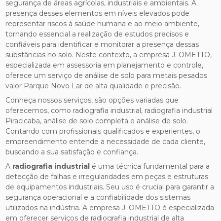
segurança de áreas agrícolas, industriais e ambientais. A
presença desses elementos em níveis elevados pode
representar riscos à saúde humana e ao meio ambiente,
tornando essencial a realização de estudos precisos e
confiáveis para identificar e monitorar a presença dessas
substâncias no solo. Neste contexto, a empresa J. OMETTO,
especializada em assessoria em planejamento e controle,
oferece um serviço de análise de solo para metais pesados
valor Parque Novo Lar de alta qualidade e precisão.
Conheça nossos serviços, são opções variadas que
oferecemos, como radiografia industrial, radiografia industrial
Piracicaba, análise de solo completa e análise de solo.
Contando com profissionais qualificados e experientes, o
empreendimento entende a necessidade de cada cliente,
buscando a sua satisfação e confiança.
A
radiografia industrial
é uma técnica fundamental para a
detecção de falhas e irregularidades em peças e estruturas
de equipamentos industriais. Seu uso é crucial para garantir a
segurança operacional e a confiabilidade dos sistemas
utilizados na indústria. A empresa J. OMETTO é especializada
em oferecer serviços de radiografia industrial de alta