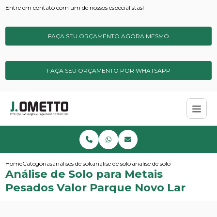
Entre em contato com um de nossos especialistas!
FAÇA SEU ORÇAMENTO AGORA MESMO
FAÇA SEU ORÇAMENTO POR WHATSAPP
Home
Categorias
analises de solos e sedimentos
analise de solo para metais pesados
analise de solo para metais pe
Análise de Solo para Metais
Pesados Valor Parque Novo Lar