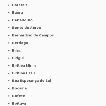
Batatais
Bauru
Bebedouro
Bento de Abreu
Bernardino de Campos
Bertioga
Bilac
Birigui
Biritiba Mirim
Biritiba Ussu
Boa Esperança do Sul
Bocaina
Bofete
Boituva