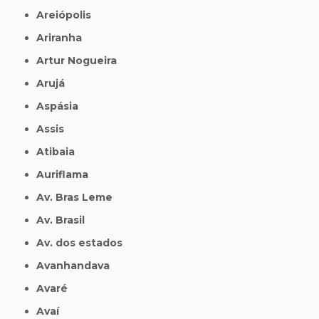
Areiópolis
Ariranha
Artur Nogueira
Arujá
Aspásia
Assis
Atibaia
Auriflama
Av. Bras Leme
Av. Brasil
Av. dos estados
Avanhandava
Avaré
Avaí