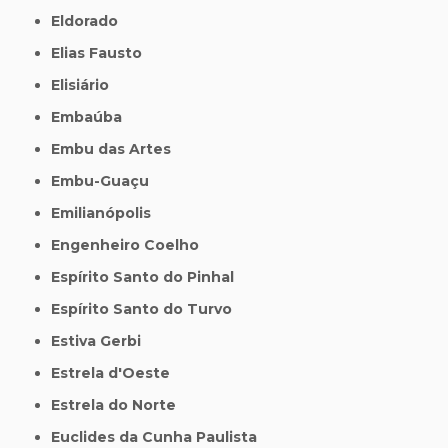
Eldorado
Elias Fausto
Elisiário
Embaúba
Embu das Artes
Embu-Guaçu
Emilianópolis
Engenheiro Coelho
Espírito Santo do Pinhal
Espírito Santo do Turvo
Estiva Gerbi
Estrela d'Oeste
Estrela do Norte
Euclides da Cunha Paulista