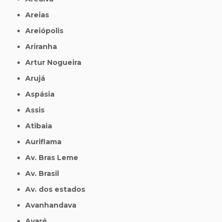
Areias
Areiópolis
Ariranha
Artur Nogueira
Arujá
Aspásia
Assis
Atibaia
Auriflama
Av. Bras Leme
Av. Brasil
Av. dos estados
Avanhandava
Avaré