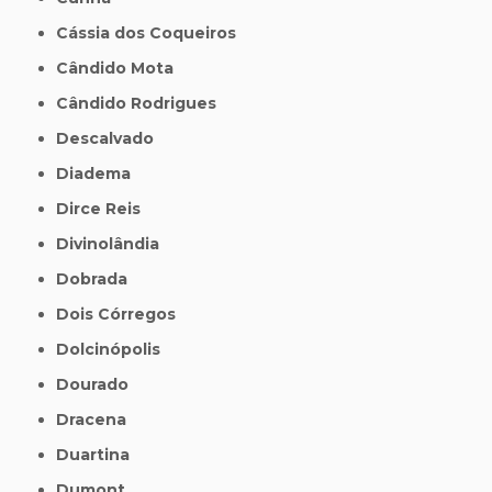
Cássia dos Coqueiros
Cândido Mota
Cândido Rodrigues
Descalvado
Diadema
Dirce Reis
Divinolândia
Dobrada
Dois Córregos
Dolcinópolis
Dourado
Dracena
Duartina
Dumont