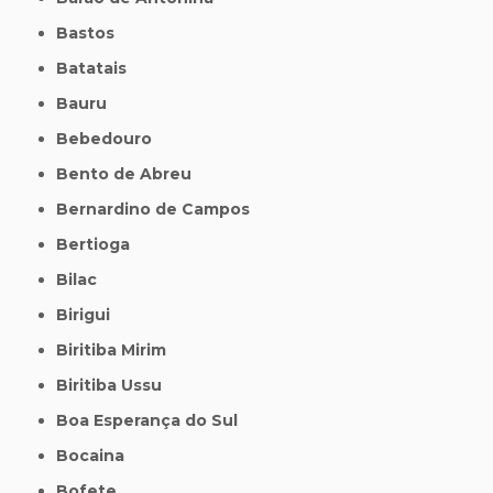
Bastos
Batatais
Bauru
Bebedouro
Bento de Abreu
Bernardino de Campos
Bertioga
Bilac
Birigui
Biritiba Mirim
Biritiba Ussu
Boa Esperança do Sul
Bocaina
Bofete