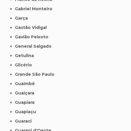
Gabriel Monteiro
Garça
Gastão Vidigal
Gavião Peixoto
General Salgado
Getulina
Glicério
Grande São Paulo
Guaimbê
Guaiçara
Guapiara
Guapiaçu
Guaraci
Guarani d'Oeste