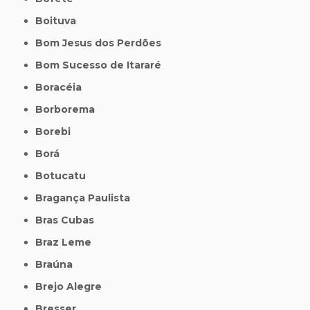
Boituva
Bom Jesus dos Perdões
Bom Sucesso de Itararé
Boracéia
Borborema
Borebi
Borá
Botucatu
Bragança Paulista
Bras Cubas
Braz Leme
Braúna
Brejo Alegre
Bresser