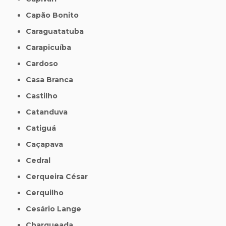
Capão Bonito
Caraguatatuba
Carapicuíba
Cardoso
Casa Branca
Castilho
Catanduva
Catiguá
Caçapava
Cedral
Cerqueira César
Cerquilho
Cesário Lange
Charqueada