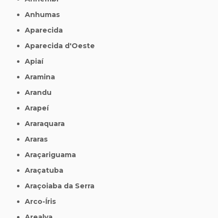
Anhumas
Aparecida
Aparecida d'Oeste
Apiaí
Aramina
Arandu
Arapeí
Araraquara
Araras
Araçariguama
Araçatuba
Araçoiaba da Serra
Arco-Íris
Arealva