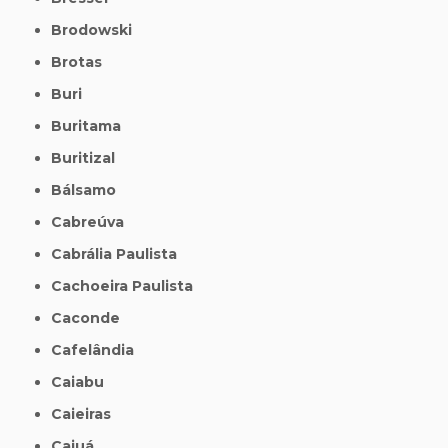
Brodowski
Brotas
Buri
Buritama
Buritizal
Bálsamo
Cabreúva
Cabrália Paulista
Cachoeira Paulista
Caconde
Cafelândia
Caiabu
Caieiras
Caiuá