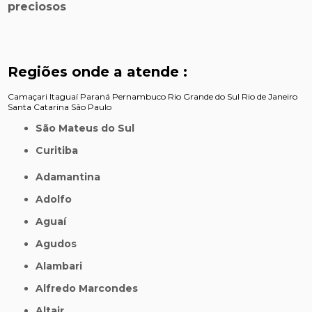
preciosos
Regiões onde a atende :
Camaçari
Itaguaí
Paraná
Pernambuco
Rio Grande do Sul
Rio de Janeiro
Santa Catarina
São Paulo
São Mateus do Sul
Curitiba
Adamantina
Adolfo
Aguaí
Agudos
Alambari
Alfredo Marcondes
Altair