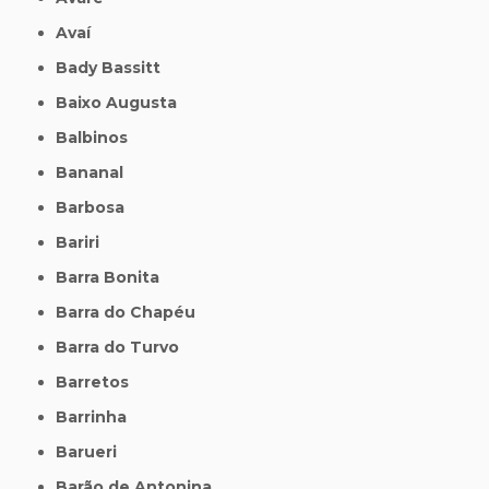
Avaí
Bady Bassitt
Baixo Augusta
Balbinos
Bananal
Barbosa
Bariri
Barra Bonita
Barra do Chapéu
Barra do Turvo
Barretos
Barrinha
Barueri
Barão de Antonina