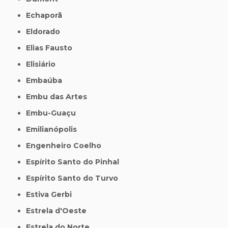
Echaporã
Eldorado
Elias Fausto
Elisiário
Embaúba
Embu das Artes
Embu-Guaçu
Emilianópolis
Engenheiro Coelho
Espírito Santo do Pinhal
Espírito Santo do Turvo
Estiva Gerbi
Estrela d'Oeste
Estrela do Norte