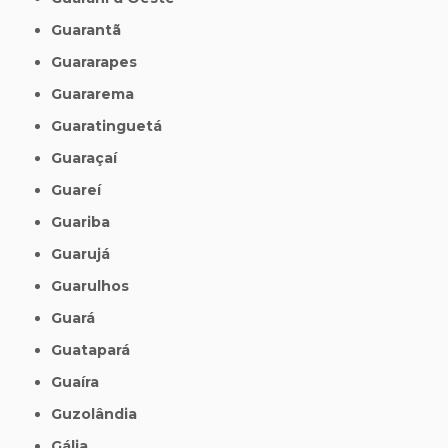
Guarantã
Guararapes
Guararema
Guaratinguetá
Guaraçaí
Guareí
Guariba
Guarujá
Guarulhos
Guará
Guatapará
Guaíra
Guzolândia
Gália