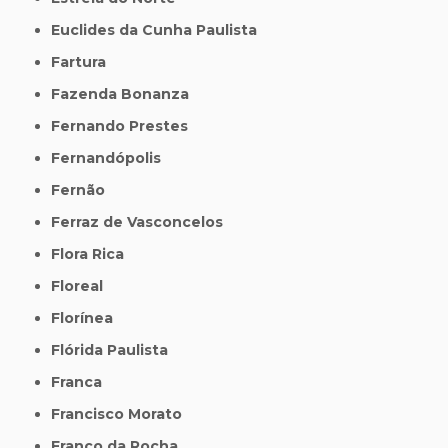
Euclides da Cunha Paulista
Fartura
Fazenda Bonanza
Fernando Prestes
Fernandópolis
Fernão
Ferraz de Vasconcelos
Flora Rica
Floreal
Florínea
Flórida Paulista
Franca
Francisco Morato
Franco da Rocha