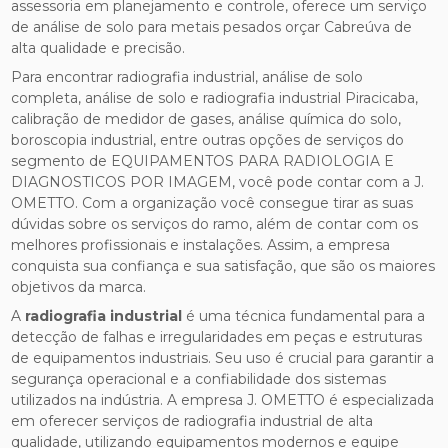
assessoria em planejamento e controle, oferece um serviço
de análise de solo para metais pesados orçar Cabreúva de
alta qualidade e precisão.
Para encontrar radiografia industrial, análise de solo
completa, análise de solo e radiografia industrial Piracicaba,
calibração de medidor de gases, análise química do solo,
boroscopia industrial, entre outras opções de serviços do
segmento de EQUIPAMENTOS PARA RADIOLOGIA E
DIAGNOSTICOS POR IMAGEM, você pode contar com a J.
OMETTO. Com a organização você consegue tirar as suas
dúvidas sobre os serviços do ramo, além de contar com os
melhores profissionais e instalações. Assim, a empresa
conquista sua confiança e sua satisfação, que são os maiores
objetivos da marca.
A
radiografia industrial
é uma técnica fundamental para a
detecção de falhas e irregularidades em peças e estruturas
de equipamentos industriais. Seu uso é crucial para garantir a
segurança operacional e a confiabilidade dos sistemas
utilizados na indústria. A empresa J. OMETTO é especializada
em oferecer serviços de radiografia industrial de alta
qualidade, utilizando equipamentos modernos e equipe