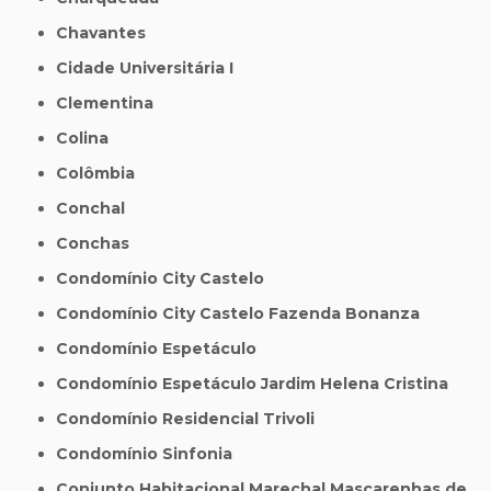
Chavantes
Cidade Universitária I
Clementina
Colina
Colômbia
Conchal
Conchas
Condomínio City Castelo
Condomínio City Castelo Fazenda Bonanza
Condomínio Espetáculo
Condomínio Espetáculo Jardim Helena Cristina
Condomínio Residencial Trivoli
Condomínio Sinfonia
Conjunto Habitacional Marechal Mascarenhas de