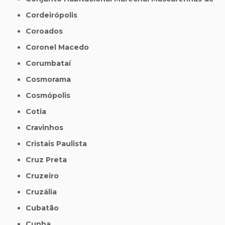
Cordeirópolis
Coroados
Coronel Macedo
Corumbataí
Cosmorama
Cosmópolis
Cotia
Cravinhos
Cristais Paulista
Cruz Preta
Cruzeiro
Cruzália
Cubatão
Cunha