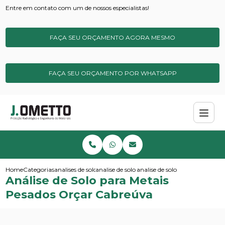
Entre em contato com um de nossos especialistas!
FAÇA SEU ORÇAMENTO AGORA MESMO
FAÇA SEU ORÇAMENTO POR WHATSAPP
Home
Categorias
analises de solos e sedimentos
analise de solo para metais pesados
analise de solo para metais pe
Análise de Solo para Metais
Pesados Orçar Cabreúva