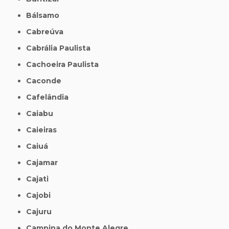
Bálsamo
Cabreúva
Cabrália Paulista
Cachoeira Paulista
Caconde
Cafelândia
Caiabu
Caieiras
Caiuá
Cajamar
Cajati
Cajobi
Cajuru
Campina do Monte Alegre