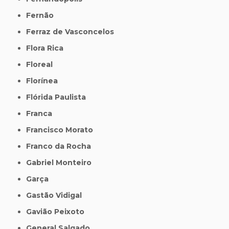
Fernão
Ferraz de Vasconcelos
Flora Rica
Floreal
Florínea
Flórida Paulista
Franca
Francisco Morato
Franco da Rocha
Gabriel Monteiro
Garça
Gastão Vidigal
Gavião Peixoto
General Salgado