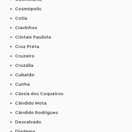
Cosmópolis
Cotia
Cravinhos
Cristais Paulista
Cruz Preta
Cruzeiro
Cruzália
Cubatão
Cunha
Cássia dos Coqueiros
Cândido Mota
Cândido Rodrigues
Descalvado
Diadema