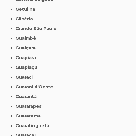
Getulina
Glicério
Grande São Paulo
Guaimbê
Guaiçara
Guapiara
Guapiaçu
Guaraci
Guarani d'Oeste
Guarantã
Guararapes
Guararema
Guaratinguetá
Guaraçaí