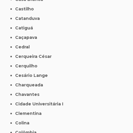
Castilho
Catanduva
Catiguá
Caçapava
Cedral
Cerqueira César
Cerquilho
Cesário Lange
Charqueada
Chavantes
Cidade Universitária I
Clementina
Colina
Colômbia