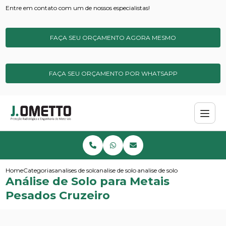
Entre em contato com um de nossos especialistas!
FAÇA SEU ORÇAMENTO AGORA MESMO
FAÇA SEU ORÇAMENTO POR WHATSAPP
Home
Categorias
analises de solos e sedimentos
analise de solo para metais pesados
analise de solo para metais pe
Análise de Solo para Metais
Pesados Cruzeiro