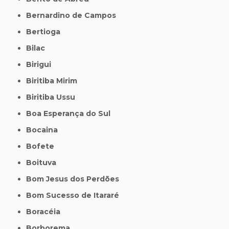
Bernardino de Campos
Bertioga
Bilac
Birigui
Biritiba Mirim
Biritiba Ussu
Boa Esperança do Sul
Bocaina
Bofete
Boituva
Bom Jesus dos Perdões
Bom Sucesso de Itararé
Boracéia
Borborema