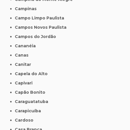
Campinas
Campo Limpo Paulista
Campos Novos Paulista
Campos do Jordão
Cananéia
Canas
Canitar
Capela do Alto
Capivari
Capão Bonito
Caraguatatuba
Carapicuíba
Cardoso
Casa Branca