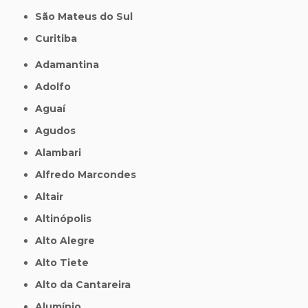
São Mateus do Sul
Curitiba
Adamantina
Adolfo
Aguaí
Agudos
Alambari
Alfredo Marcondes
Altair
Altinópolis
Alto Alegre
Alto Tiete
Alto da Cantareira
Alumínio