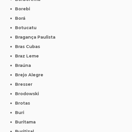
Borebi
Borá
Botucatu
Bragança Paulista
Bras Cubas
Braz Leme
Braúna
Brejo Alegre
Bresser
Brodowski
Brotas
Buri
Buritama
Buritizal