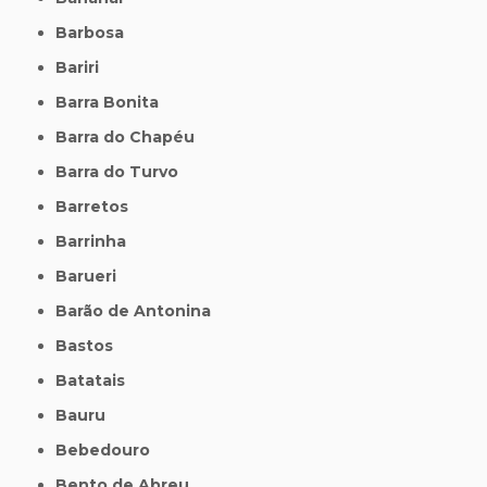
Barbosa
Bariri
Barra Bonita
Barra do Chapéu
Barra do Turvo
Barretos
Barrinha
Barueri
Barão de Antonina
Bastos
Batatais
Bauru
Bebedouro
Bento de Abreu