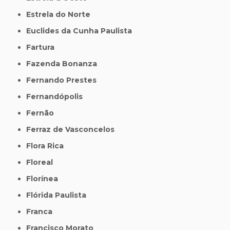
Estrela do Norte
Euclides da Cunha Paulista
Fartura
Fazenda Bonanza
Fernando Prestes
Fernandópolis
Fernão
Ferraz de Vasconcelos
Flora Rica
Floreal
Florínea
Flórida Paulista
Franca
Francisco Morato