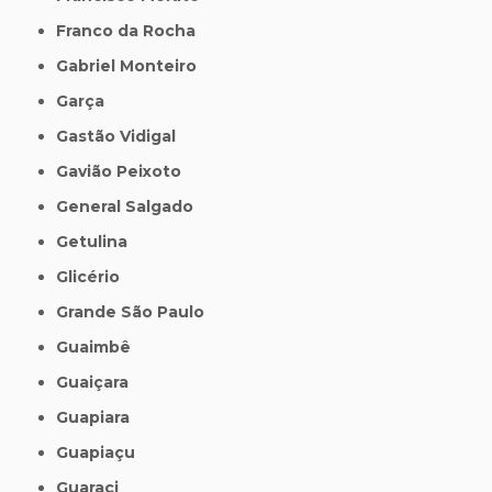
Franco da Rocha
Gabriel Monteiro
Garça
Gastão Vidigal
Gavião Peixoto
General Salgado
Getulina
Glicério
Grande São Paulo
Guaimbê
Guaiçara
Guapiara
Guapiaçu
Guaraci