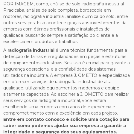
POR IMAGEM, como, análise de solo, radiografia industrial
Piracicaba, análise de solo completa, boroscopia em
motores, radiografia industrial, análise química do solo, entre
outros serviços. Isso acontece graças aos investimentos da
empresa com ótimos profissionais e instalações de
qualidade, buscando sempre a satisfação do cliente e a
excelência em produtos e trabalhos.
A
radiografia industrial
é uma técnica fundamental para a
detecção de falhas e irregularidades em peças e estruturas
de equipamentos industriais. Seu uso é crucial para garantir a
segurança operacional e a confiabilidade dos sistemas
utilizados na indústria. A empresa J. OMETTO é especializada
em oferecer serviços de radiografia industrial de alta
qualidade, utilizando equipamentos modernos e equipe
altamente capacitada. Ao escolher a J. OMETTO para realizar
seus serviços de radiografia industrial, você estará
escolhendo uma empresa com anos de experiência e
comprometimento com a excelência em cada projeto.
Entre em contato conosco e solicite uma cotação para
saber como podemos ajudar sua empresa a garantir a
integridade e segurança dos seus equipamentos.