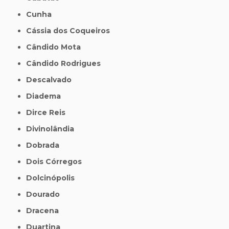
Cunha
Cássia dos Coqueiros
Cândido Mota
Cândido Rodrigues
Descalvado
Diadema
Dirce Reis
Divinolândia
Dobrada
Dois Córregos
Dolcinópolis
Dourado
Dracena
Duartina