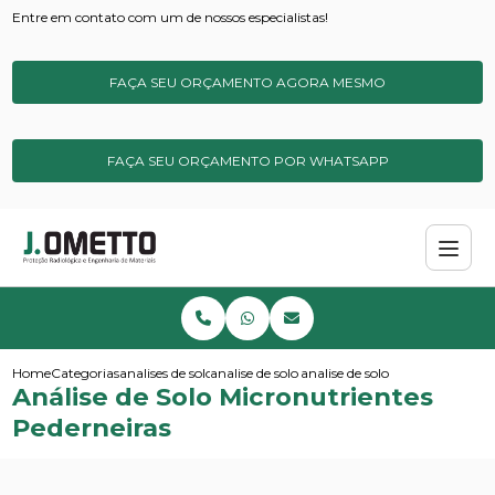
Entre em contato com um de nossos especialistas!
FAÇA SEU ORÇAMENTO AGORA MESMO
FAÇA SEU ORÇAMENTO POR WHATSAPP
Home
Categorias
analises de solos e sedimentos
analise de solo para metais pesados
analise de solo micronutriente
Análise de Solo Micronutrientes
Pederneiras