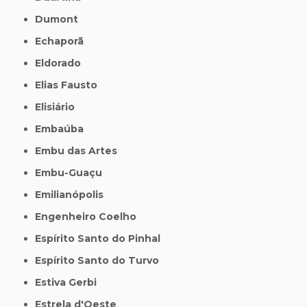
Dumont
Echaporã
Eldorado
Elias Fausto
Elisiário
Embaúba
Embu das Artes
Embu-Guaçu
Emilianópolis
Engenheiro Coelho
Espírito Santo do Pinhal
Espírito Santo do Turvo
Estiva Gerbi
Estrela d'Oeste