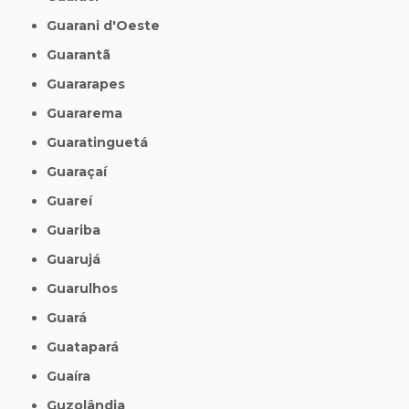
Guarani d'Oeste
Guarantã
Guararapes
Guararema
Guaratinguetá
Guaraçaí
Guareí
Guariba
Guarujá
Guarulhos
Guará
Guatapará
Guaíra
Guzolândia