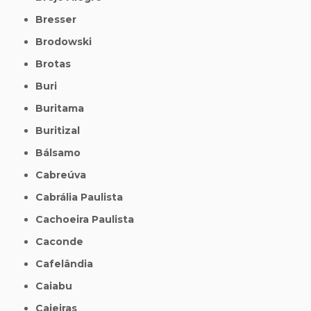
Bresser
Brodowski
Brotas
Buri
Buritama
Buritizal
Bálsamo
Cabreúva
Cabrália Paulista
Cachoeira Paulista
Caconde
Cafelândia
Caiabu
Caieiras