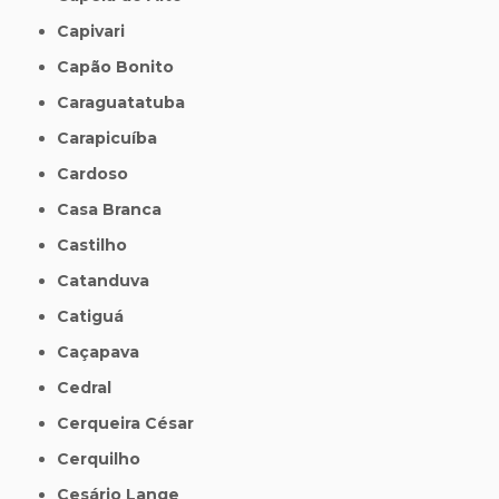
Capivari
Capão Bonito
Caraguatatuba
Carapicuíba
Cardoso
Casa Branca
Castilho
Catanduva
Catiguá
Caçapava
Cedral
Cerqueira César
Cerquilho
Cesário Lange