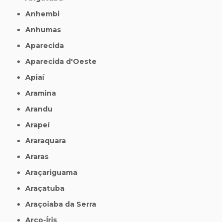
Anhembi
Anhumas
Aparecida
Aparecida d'Oeste
Apiaí
Aramina
Arandu
Arapeí
Araraquara
Araras
Araçariguama
Araçatuba
Araçoiaba da Serra
Arco-Íris