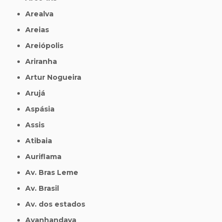
Arealva
Areias
Areiópolis
Ariranha
Artur Nogueira
Arujá
Aspásia
Assis
Atibaia
Auriflama
Av. Bras Leme
Av. Brasil
Av. dos estados
Avanhandava