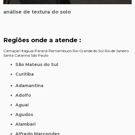
análise de textura do solo
Regiões onde a atende :
Camaçari
Itaguaí
Paraná
Pernambuco
Rio Grande do Sul
Rio de Janeiro
Santa Catarina
São Paulo
São Mateus do Sul
Curitiba
Adamantina
Adolfo
Aguaí
Agudos
Alambari
Alfredo Marcondes