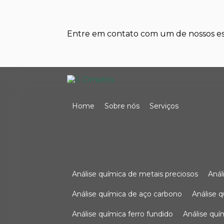
Entre em contato com um de nossos esp
Home
Sobre nós
Serviços
análise química de metais preciosos
aná
análise química de aço carbono
análise 
análise química ferro fundido
análise qu