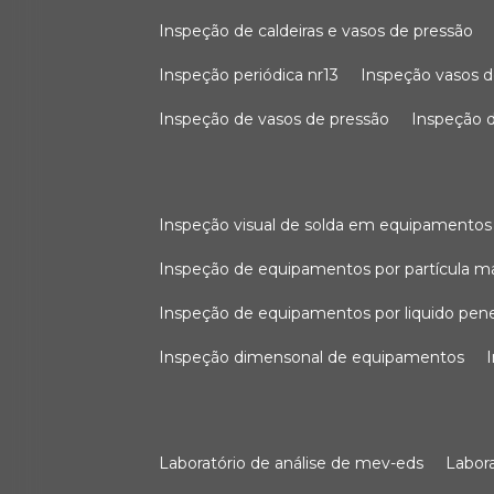
inspeção de caldeiras e vasos de pressão
inspeção periódica nr13
inspeção vasos d
inspeção de vasos de pressão
inspeção d
inspeção visual de solda em equipamentos
inspeção de equipamentos por partícula m
inspeção de equipamentos por liquido pen
inspeção dimensonal de equipamentos
laboratório de análise de mev-eds
labo