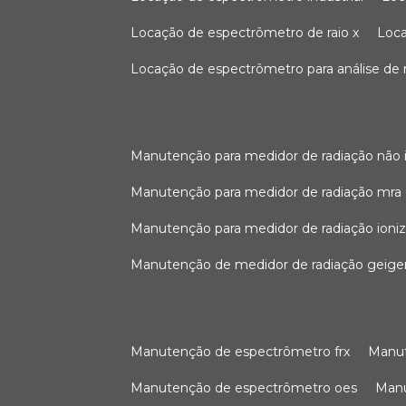
locação de espectrômetro de raio x
loc
locação de espectrômetro para análise de
manutenção para medidor de radiação não 
manutenção para medidor de radiação mra
manutenção para medidor de radiação ioni
manutenção de medidor de radiação geige
manutenção de espectrômetro frx
man
manutenção de espectrômetro oes
ma