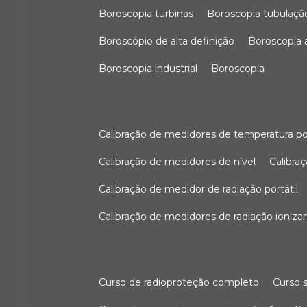
boroscopia turbinas
boroscopia tubulaçã
boroscópio de alta definição
boroscopia
boroscopia industrial
boroscopia
calibração de medidores de temperatura po
calibração de medidores de nível
calibr
calibração de medidor de radiação portátil
calibração de medidores de radiação ioniza
curso de radioproteção completo
curso