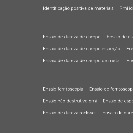
identificação positiva de materiais
pmi i
ensaio de dureza de campo
ensaio de 
ensaio de dureza de campo inspeção
e
ensaio de dureza de campo de metal
e
ensaio ferritoscopia
ensaio de ferritoscop
ensaio não destrutivo pmi
ensaio de es
ensaio de dureza rockwell
ensaio de dur