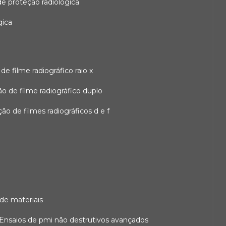
 de proteção radiológica
gica
o de filme radiográfico raio x
ação de filme radiográfico duplo
zação de filmes radiográficos d e f
 de materiais
ensaios de pmi não destrutivos avançados