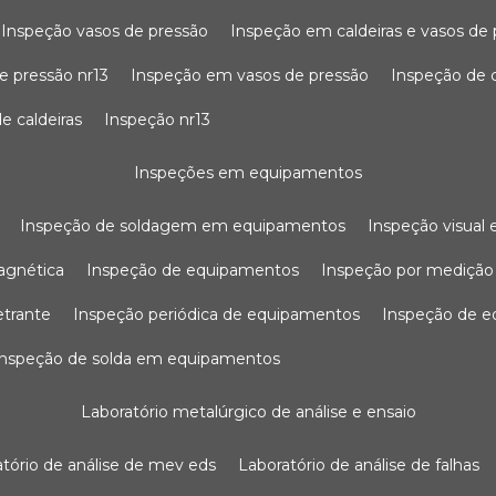
inspeção vasos de pressão
inspeção em caldeiras e vasos de
e pressão nr13
inspeção em vasos de pressão
inspeção de 
e caldeiras
inspeção nr13
inspeções em equipamentos
inspeção de soldagem em equipamentos
inspeção visua
agnética
inspeção de equipamentos
inspeção por mediçã
etrante
inspeção periódica de equipamentos
inspeção de 
inspeção de solda em equipamentos
laboratório metalúrgico de análise e ensaio
ratório de análise de mev eds
laboratório de análise de falhas