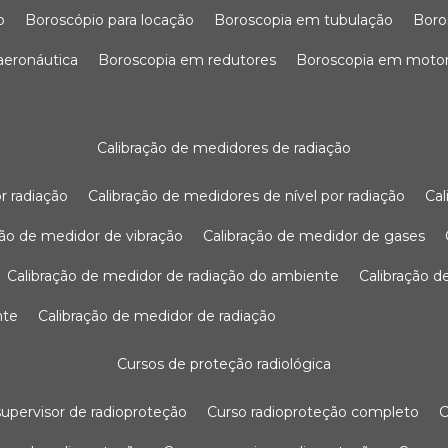
o
boroscópio para locação
boroscopia em tubulação
bor
 aeronáutica
boroscopia em redutores
boroscopia em moto
calibração de medidores de radiação
r radiação
calibração de medidores de nível por radiação
c
ação de medidor de vibração
calibração de medidor de gases
calibração de medidor de radiação do ambiente
calibração 
nte
calibração de medidor de radiação
cursos de proteção radiológica
 supervisor de radioproteção
curso radioproteção completo