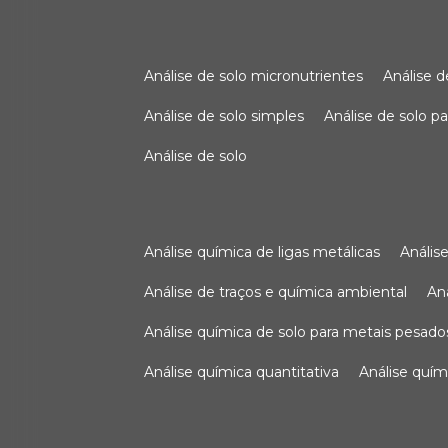
análise de solo micronutrientes
análise 
análise de solo simples
análise de solo 
análise de solo
análise química de ligas metálicas
análi
análise de traços e química ambiental
a
análise química de solo para metais pesado
análise química quantitativa
análise quím