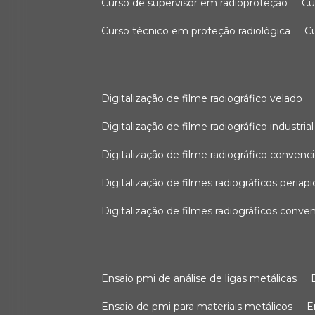
curso de supervisor em radioproteção
c
curso técnico em proteção radiológica
digitalização de filme radiográfico velado
digitalização de filme radiográfico industrial
digitalização de filme radiográfico convenc
digitalização de filmes radiográficos periapi
digitalização de filmes radiográficos conve
ensaio pmi de análise de ligas metálicas
ensaio de pmi para materiais metálicos