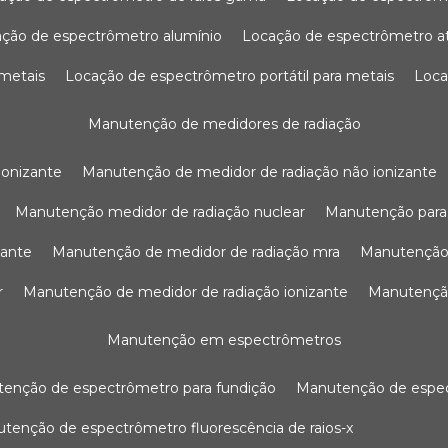
ação de espectrômetro alumínio
locação de espectrômetro 
 metais
locação de espectrômetro portátil para metais
loc
manutenção de medidores de radiação
ionizante
manutenção de medidor de radiação não ionizante
manutenção medidor de radiação nuclear
manutenção para
zante
manutenção de medidor de radiação mra
manutenção
r
manutenção de medidor de radiação ionizante
manutenç
manutenção em espectrômetros
utenção de espectrômetro para fundição
manutenção de esp
nutenção de espectrômetro fluorescência de raios-x