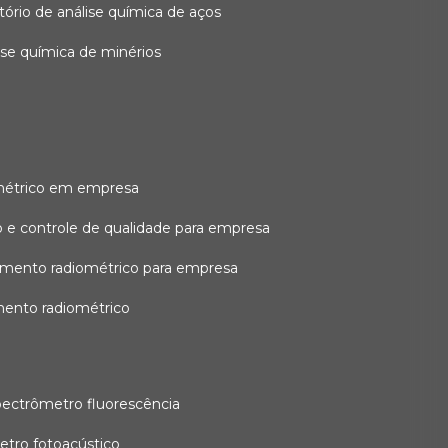
atório de análise química de aços
lise química de minérios
métrico em empresa
 e controle de qualidade para empresa
amento radiométrico para empresa
mento radiométrico
pectrômetro fluorescência
etro fotoacústico