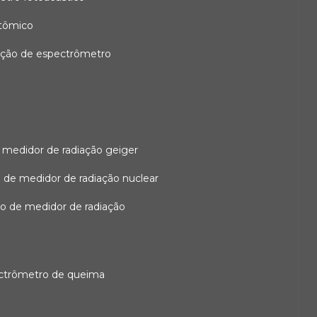
atômico
ação de espectrômetro
 medidor de radiação geiger
 de medidor de radiação nuclear
ão de medidor de radiação
ectrômetro de queima