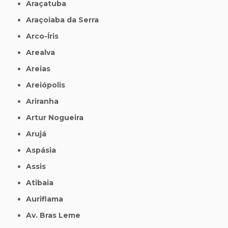
Araçatuba
Araçoiaba da Serra
Arco-Íris
Arealva
Areias
Areiópolis
Ariranha
Artur Nogueira
Arujá
Aspásia
Assis
Atibaia
Auriflama
Av. Bras Leme