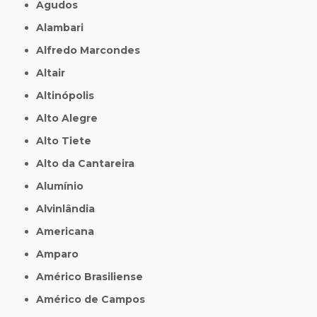
Agudos
Alambari
Alfredo Marcondes
Altair
Altinópolis
Alto Alegre
Alto Tiete
Alto da Cantareira
Alumínio
Alvinlândia
Americana
Amparo
Américo Brasiliense
Américo de Campos