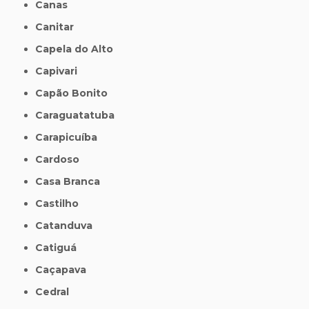
Canas
Canitar
Capela do Alto
Capivari
Capão Bonito
Caraguatatuba
Carapicuíba
Cardoso
Casa Branca
Castilho
Catanduva
Catiguá
Caçapava
Cedral