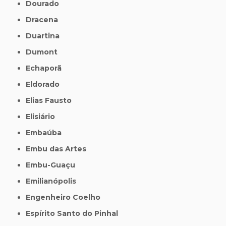
Dourado
Dracena
Duartina
Dumont
Echaporã
Eldorado
Elias Fausto
Elisiário
Embaúba
Embu das Artes
Embu-Guaçu
Emilianópolis
Engenheiro Coelho
Espírito Santo do Pinhal