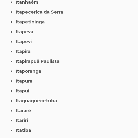
Itanhaém
Itapecerica da Serra
Itapetininga
Itapeva
Itapevi
Itapira
Itapirapuã Paulista
Itaporanga
Itapura
Itapuí
Itaquaquecetuba
Itararé
Itariri
Itatiba