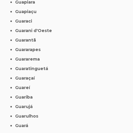
Guapiara
Guapiaçu
Guaraci
Guarani d'Oeste
Guarantã
Guararapes
Guararema
Guaratinguetá
Guaraçaí
Guareí
Guariba
Guarujá
Guarulhos
Guará