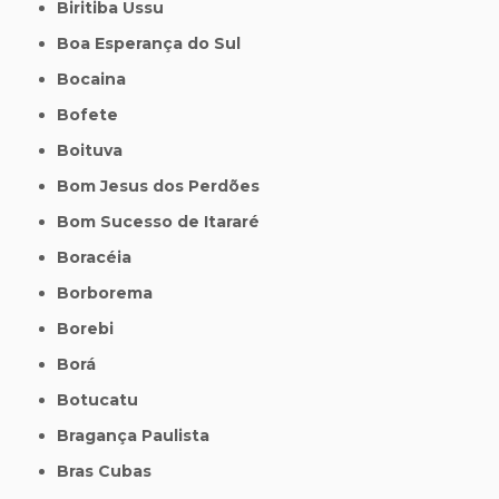
Biritiba Ussu
Boa Esperança do Sul
Bocaina
Bofete
Boituva
Bom Jesus dos Perdões
Bom Sucesso de Itararé
Boracéia
Borborema
Borebi
Borá
Botucatu
Bragança Paulista
Bras Cubas