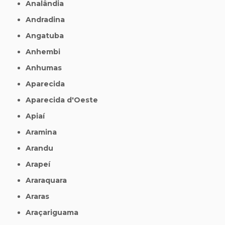
Analândia
Andradina
Angatuba
Anhembi
Anhumas
Aparecida
Aparecida d'Oeste
Apiaí
Aramina
Arandu
Arapeí
Araraquara
Araras
Araçariguama