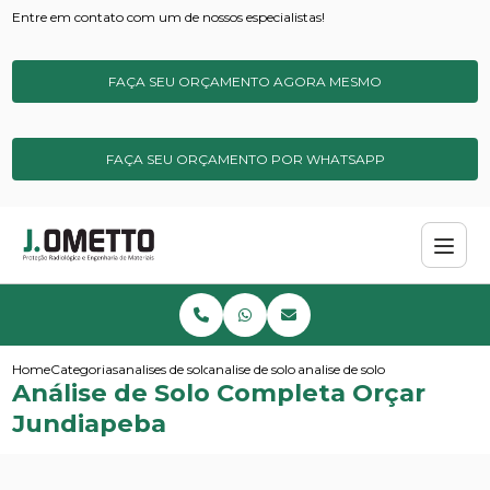
Entre em contato com um de nossos especialistas!
FAÇA SEU ORÇAMENTO AGORA MESMO
FAÇA SEU ORÇAMENTO POR WHATSAPP
Home
Categorias
analises de solos e sedimentos
analise de solo para metais pesados
analise de solo completa orcar
Análise de Solo Completa Orçar
Jundiapeba