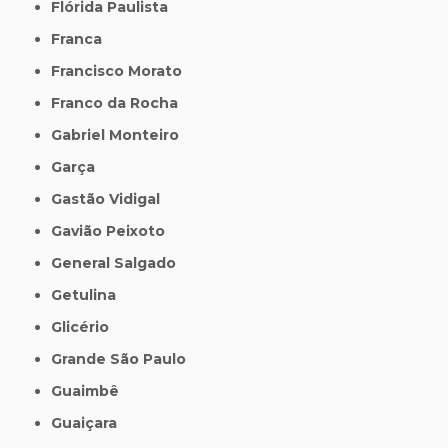
Flórida Paulista
Franca
Francisco Morato
Franco da Rocha
Gabriel Monteiro
Garça
Gastão Vidigal
Gavião Peixoto
General Salgado
Getulina
Glicério
Grande São Paulo
Guaimbê
Guaiçara