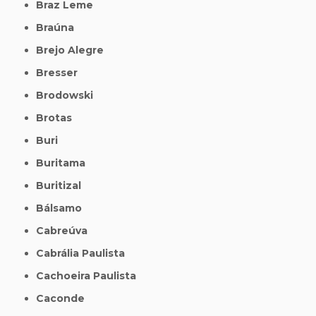
Braz Leme
Braúna
Brejo Alegre
Bresser
Brodowski
Brotas
Buri
Buritama
Buritizal
Bálsamo
Cabreúva
Cabrália Paulista
Cachoeira Paulista
Caconde