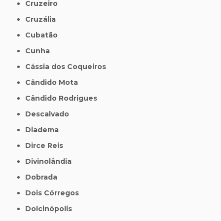
Cruzeiro
Cruzália
Cubatão
Cunha
Cássia dos Coqueiros
Cândido Mota
Cândido Rodrigues
Descalvado
Diadema
Dirce Reis
Divinolândia
Dobrada
Dois Córregos
Dolcinópolis