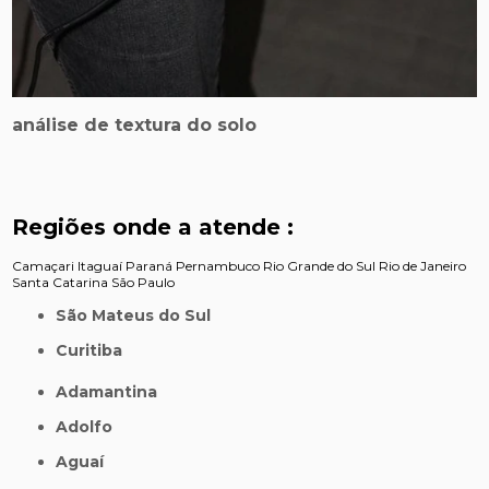
análise de textura do solo
Regiões onde a atende :
Camaçari
Itaguaí
Paraná
Pernambuco
Rio Grande do Sul
Rio de Janeiro
Santa Catarina
São Paulo
São Mateus do Sul
Curitiba
Adamantina
Adolfo
Aguaí