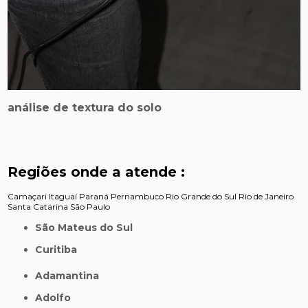
análise de textura do solo
Regiões onde a atende :
Camaçari
Itaguaí
Paraná
Pernambuco
Rio Grande do Sul
Rio de Janeiro
Santa Catarina
São Paulo
São Mateus do Sul
Curitiba
Adamantina
Adolfo