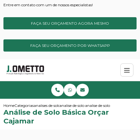
Entre em contato com um de nossos especialistas!
FAÇA SEU ORÇAMENTO AGORA MESMO
FAÇA SEU ORÇAMENTO POR WHATSAPP
Home
Categorias
analises de solos e sedimentos
analise de solo para metais pesados
analise de solo basica orcar ca
Análise de Solo Básica Orçar
Cajamar