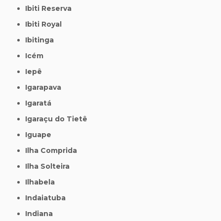
Ibiti Reserva
Ibiti Royal
Ibitinga
Icém
Iepê
Igarapava
Igaratá
Igaraçu do Tietê
Iguape
Ilha Comprida
Ilha Solteira
Ilhabela
Indaiatuba
Indiana