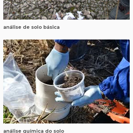
análise de solo básica
análise química do solo