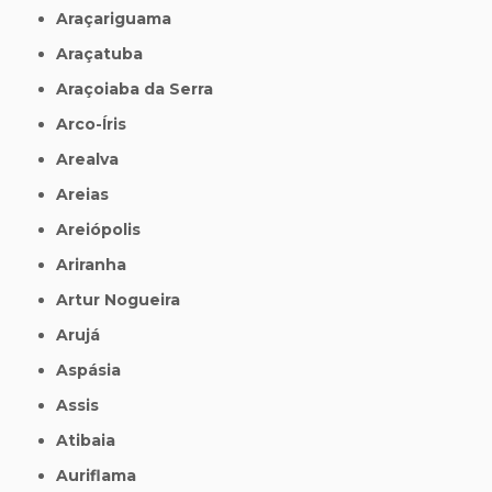
Araçariguama
Araçatuba
Araçoiaba da Serra
Arco-Íris
Arealva
Areias
Areiópolis
Ariranha
Artur Nogueira
Arujá
Aspásia
Assis
Atibaia
Auriflama