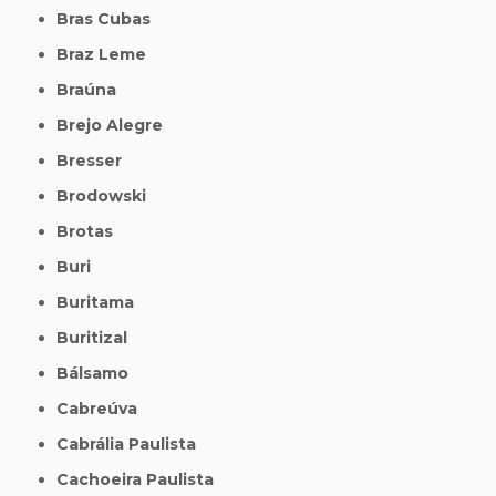
Bras Cubas
Braz Leme
Braúna
Brejo Alegre
Bresser
Brodowski
Brotas
Buri
Buritama
Buritizal
Bálsamo
Cabreúva
Cabrália Paulista
Cachoeira Paulista