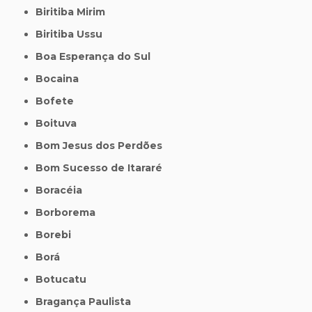
Biritiba Mirim
Biritiba Ussu
Boa Esperança do Sul
Bocaina
Bofete
Boituva
Bom Jesus dos Perdões
Bom Sucesso de Itararé
Boracéia
Borborema
Borebi
Borá
Botucatu
Bragança Paulista