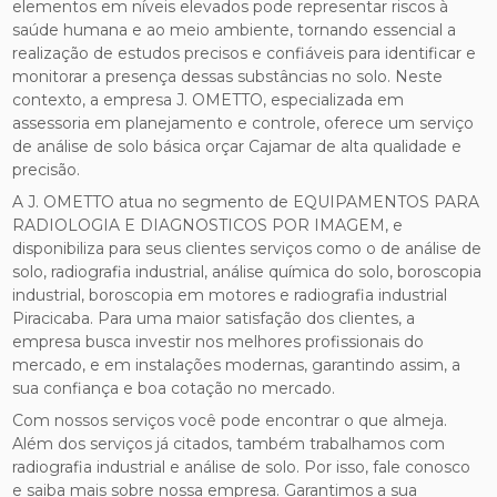
elementos em níveis elevados pode representar riscos à
saúde humana e ao meio ambiente, tornando essencial a
realização de estudos precisos e confiáveis para identificar e
monitorar a presença dessas substâncias no solo. Neste
contexto, a empresa J. OMETTO, especializada em
assessoria em planejamento e controle, oferece um serviço
de análise de solo básica orçar Cajamar de alta qualidade e
precisão.
A J. OMETTO atua no segmento de EQUIPAMENTOS PARA
RADIOLOGIA E DIAGNOSTICOS POR IMAGEM, e
disponibiliza para seus clientes serviços como o de análise de
solo, radiografia industrial, análise química do solo, boroscopia
industrial, boroscopia em motores e radiografia industrial
Piracicaba. Para uma maior satisfação dos clientes, a
empresa busca investir nos melhores profissionais do
mercado, e em instalações modernas, garantindo assim, a
sua confiança e boa cotação no mercado.
Com nossos serviços você pode encontrar o que almeja.
Além dos serviços já citados, também trabalhamos com
radiografia industrial e análise de solo. Por isso, fale conosco
e saiba mais sobre nossa empresa. Garantimos a sua