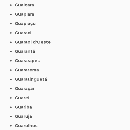
Guaiçara
Guapiara
Guapiaçu
Guaraci
Guarani d'Oeste
Guarantã
Guararapes
Guararema
Guaratinguetá
Guaraçaí
Guareí
Guariba
Guarujá
Guarulhos