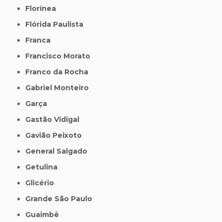
Florínea
Flórida Paulista
Franca
Francisco Morato
Franco da Rocha
Gabriel Monteiro
Garça
Gastão Vidigal
Gavião Peixoto
General Salgado
Getulina
Glicério
Grande São Paulo
Guaimbê