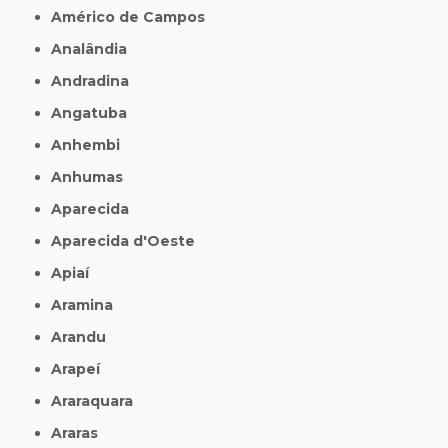
Américo de Campos
Analândia
Andradina
Angatuba
Anhembi
Anhumas
Aparecida
Aparecida d'Oeste
Apiaí
Aramina
Arandu
Arapeí
Araraquara
Araras