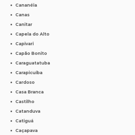
Cananéia
Canas
Canitar
Capela do Alto
Capivari
Capão Bonito
Caraguatatuba
Carapicuíba
Cardoso
Casa Branca
Castilho
Catanduva
Catiguá
Caçapava