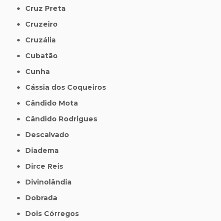
Cruz Preta
Cruzeiro
Cruzália
Cubatão
Cunha
Cássia dos Coqueiros
Cândido Mota
Cândido Rodrigues
Descalvado
Diadema
Dirce Reis
Divinolândia
Dobrada
Dois Córregos