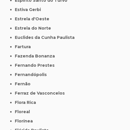
Espírito Santo do Turvo
Estiva Gerbi
Estrela d'Oeste
Estrela do Norte
Euclides da Cunha Paulista
Fartura
Fazenda Bonanza
Fernando Prestes
Fernandópolis
Fernão
Ferraz de Vasconcelos
Flora Rica
Floreal
Florínea