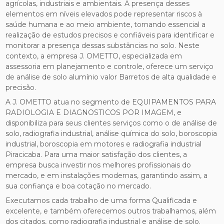
agrícolas, industriais e ambientais. A presença desses
elementos em níveis elevados pode representar riscos à
saúde humana e ao meio ambiente, tornando essencial a
realização de estudos precisos e confiáveis para identificar e
monitorar a presença dessas substâncias no solo. Neste
contexto, a empresa J. OMETTO, especializada em
assessoria em planejamento e controle, oferece um serviço
de análise de solo alumínio valor Barretos de alta qualidade e
precisão.
A J. OMETTO atua no segmento de EQUIPAMENTOS PARA
RADIOLOGIA E DIAGNOSTICOS POR IMAGEM, e
disponibiliza para seus clientes serviços como o de análise de
solo, radiografia industrial, análise química do solo, boroscopia
industrial, boroscopia em motores e radiografia industrial
Piracicaba. Para uma maior satisfação dos clientes, a
empresa busca investir nos melhores profissionais do
mercado, e em instalações modernas, garantindo assim, a
sua confiança e boa cotação no mercado.
Executamos cada trabalho de uma forma Qualificada e
excelente, e também oferecemos outros trabalhamos, além
dos citados, como radiografia industrial e análise de solo.