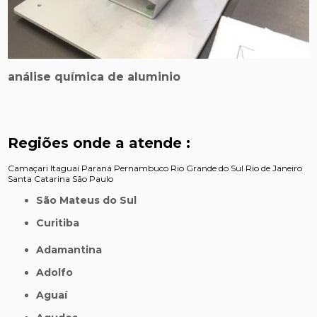
análise química de aluminio
Regiões onde a atende :
Camaçari
Itaguaí
Paraná
Pernambuco
Rio Grande do Sul
Rio de Janeiro
Santa Catarina
São Paulo
São Mateus do Sul
Curitiba
Adamantina
Adolfo
Aguaí