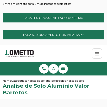
Entre em contato com um de nossos especialistas!
FAÇA SEU ORÇAMENTO AGORA MESMO
FAÇA SEU ORÇAMENTO POR WHATSAPP
Home
Categorias
analises de solos e sedimentos
analise de solo para metais pesados
analise de solo aluminio valor 
Análise de Solo Alumínio Valor
Barretos