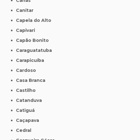
Canas
Canitar
Capela do Alto
Capivari
Capão Bonito
Caraguatatuba
Carapicuíba
Cardoso
Casa Branca
Castilho
Catanduva
Catiguá
Caçapava
Cedral