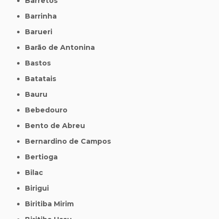
Barretos
Barrinha
Barueri
Barão de Antonina
Bastos
Batatais
Bauru
Bebedouro
Bento de Abreu
Bernardino de Campos
Bertioga
Bilac
Birigui
Biritiba Mirim