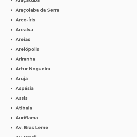
Araçatuba
Araçoiaba da Serra
Arco-Íris
Arealva
Areias
Areiópolis
Ariranha
Artur Nogueira
Arujá
Aspásia
Assis
Atibaia
Auriflama
Av. Bras Leme