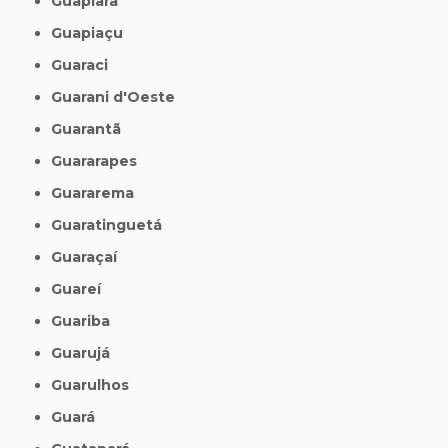
Guapiara
Guapiaçu
Guaraci
Guarani d'Oeste
Guarantã
Guararapes
Guararema
Guaratinguetá
Guaraçaí
Guareí
Guariba
Guarujá
Guarulhos
Guará