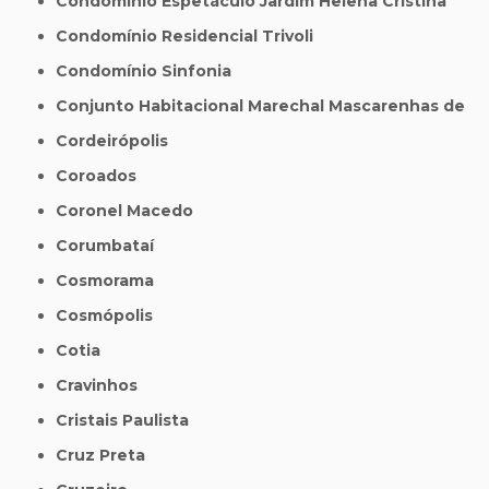
Condomínio Espetáculo Jardim Helena Cristina
Condomínio Residencial Trivoli
Condomínio Sinfonia
Conjunto Habitacional Marechal Mascarenhas de
Cordeirópolis
Coroados
Coronel Macedo
Corumbataí
Cosmorama
Cosmópolis
Cotia
Cravinhos
Cristais Paulista
Cruz Preta