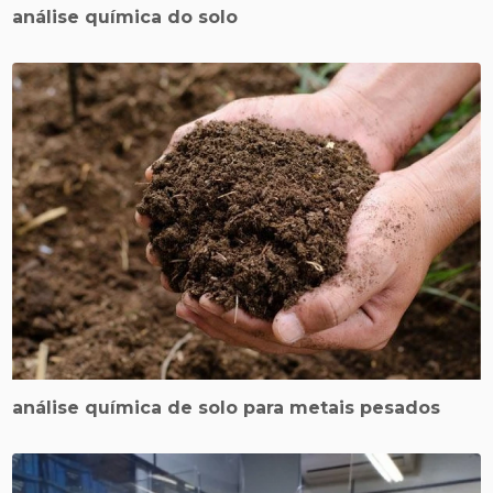
análise química do solo
análise química de solo para metais pesados