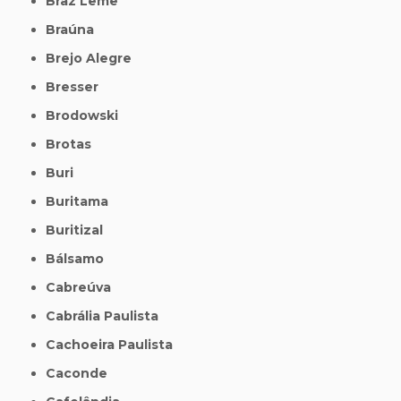
Braz Leme
Braúna
Brejo Alegre
Bresser
Brodowski
Brotas
Buri
Buritama
Buritizal
Bálsamo
Cabreúva
Cabrália Paulista
Cachoeira Paulista
Caconde