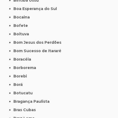
Biritiba Ussu
Boa Esperança do Sul
Bocaina
Bofete
Boituva
Bom Jesus dos Perdões
Bom Sucesso de Itararé
Boracéia
Borborema
Borebi
Borá
Botucatu
Bragança Paulista
Bras Cubas