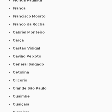
Flórida Paulista
Franca
Francisco Morato
Franco da Rocha
Gabriel Monteiro
Garça
Gastão Vidigal
Gavião Peixoto
General Salgado
Getulina
Glicério
Grande São Paulo
Guaimbê
Guaiçara