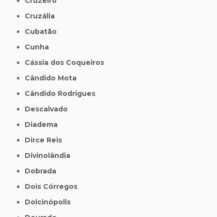
Cruzeiro
Cruzália
Cubatão
Cunha
Cássia dos Coqueiros
Cândido Mota
Cândido Rodrigues
Descalvado
Diadema
Dirce Reis
Divinolândia
Dobrada
Dois Córregos
Dolcinópolis