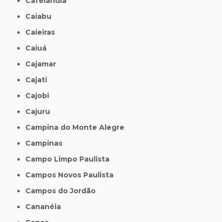
Cafelândia
Caiabu
Caieiras
Caiuá
Cajamar
Cajati
Cajobi
Cajuru
Campina do Monte Alegre
Campinas
Campo Limpo Paulista
Campos Novos Paulista
Campos do Jordão
Cananéia