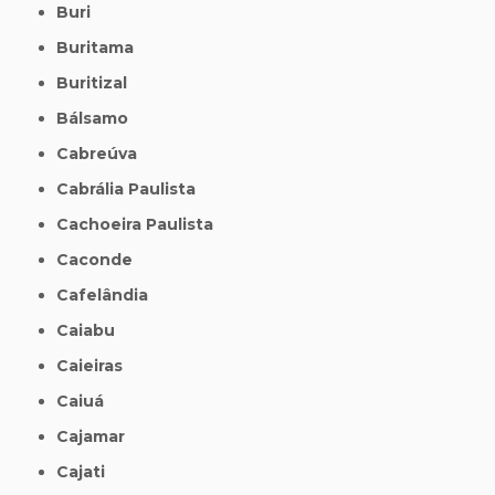
Buri
Buritama
Buritizal
Bálsamo
Cabreúva
Cabrália Paulista
Cachoeira Paulista
Caconde
Cafelândia
Caiabu
Caieiras
Caiuá
Cajamar
Cajati