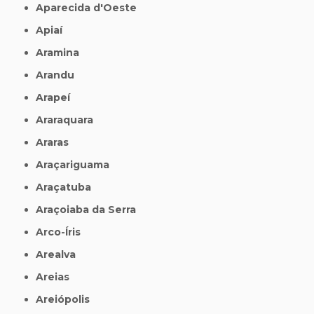
Aparecida d'Oeste
Apiaí
Aramina
Arandu
Arapeí
Araraquara
Araras
Araçariguama
Araçatuba
Araçoiaba da Serra
Arco-Íris
Arealva
Areias
Areiópolis