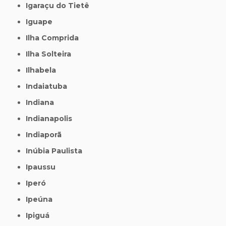
Igaraçu do Tietê
Iguape
Ilha Comprida
Ilha Solteira
Ilhabela
Indaiatuba
Indiana
Indianapolis
Indiaporã
Inúbia Paulista
Ipaussu
Iperó
Ipeúna
Ipiguá