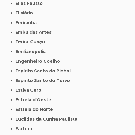
Elias Fausto
Elisiário
Embaúba
Embu das Artes
Embu-Guaçu
Emilianópolis
Engenheiro Coelho
Espírito Santo do Pinhal
Espírito Santo do Turvo
Estiva Gerbi
Estrela d'Oeste
Estrela do Norte
Euclides da Cunha Paulista
Fartura