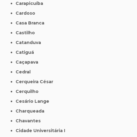
Carapicuíba
Cardoso
Casa Branca
Castilho
Catanduva
Catiguá
Caçapava
Cedral
Cerqueira César
Cerquilho
Cesário Lange
Charqueada
Chavantes
Cidade Universitária I