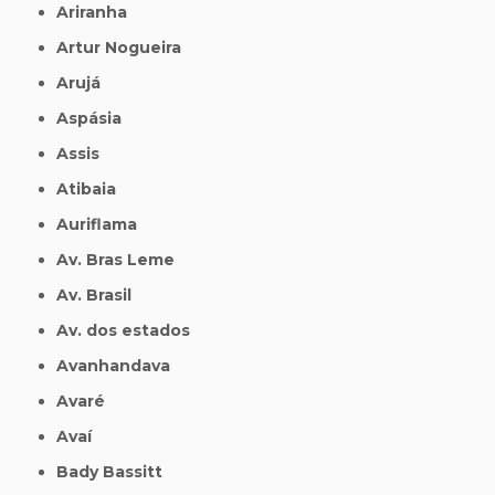
Ariranha
Artur Nogueira
Arujá
Aspásia
Assis
Atibaia
Auriflama
Av. Bras Leme
Av. Brasil
Av. dos estados
Avanhandava
Avaré
Avaí
Bady Bassitt