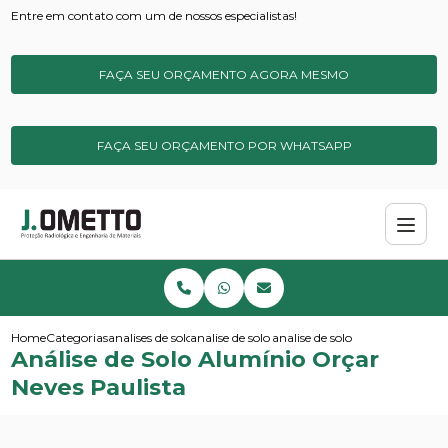
Entre em contato com um de nossos especialistas!
FAÇA SEU ORÇAMENTO AGORA MESMO
FAÇA SEU ORÇAMENTO POR WHATSAPP
Home
Categorias
analises de solos e sedimentos
analise de solo para metais pesados
analise de solo aluminio orcar 
Análise de Solo Alumínio Orçar
Neves Paulista