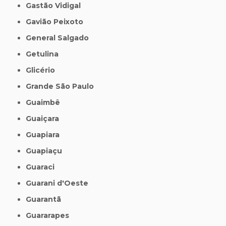
Gastão Vidigal
Gavião Peixoto
General Salgado
Getulina
Glicério
Grande São Paulo
Guaimbê
Guaiçara
Guapiara
Guapiaçu
Guaraci
Guarani d'Oeste
Guarantã
Guararapes