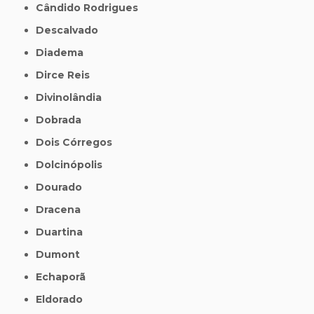
Cândido Rodrigues
Descalvado
Diadema
Dirce Reis
Divinolândia
Dobrada
Dois Córregos
Dolcinópolis
Dourado
Dracena
Duartina
Dumont
Echaporã
Eldorado