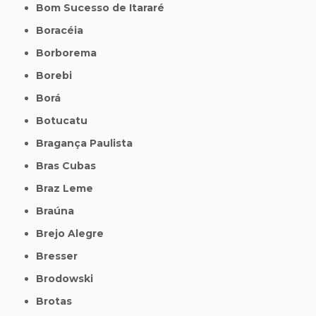
Bom Sucesso de Itararé
Boracéia
Borborema
Borebi
Borá
Botucatu
Bragança Paulista
Bras Cubas
Braz Leme
Braúna
Brejo Alegre
Bresser
Brodowski
Brotas