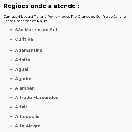
Regiões onde a atende :
Camaçari
Itaguaí
Paraná
Pernambuco
Rio Grande do Sul
Rio de Janeiro
Santa Catarina
São Paulo
São Mateus do Sul
Curitiba
Adamantina
Adolfo
Aguaí
Agudos
Alambari
Alfredo Marcondes
Altair
Altinópolis
Alto Alegre