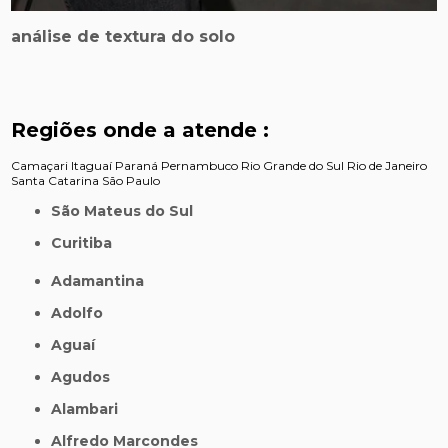
análise de textura do solo
Regiões onde a atende :
Camaçari
Itaguaí
Paraná
Pernambuco
Rio Grande do Sul
Rio de Janeiro
Santa Catarina
São Paulo
São Mateus do Sul
Curitiba
Adamantina
Adolfo
Aguaí
Agudos
Alambari
Alfredo Marcondes