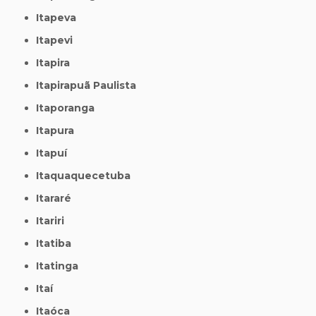
Itapeva
Itapevi
Itapira
Itapirapuã Paulista
Itaporanga
Itapura
Itapuí
Itaquaquecetuba
Itararé
Itariri
Itatiba
Itatinga
Itaí
Itaóca