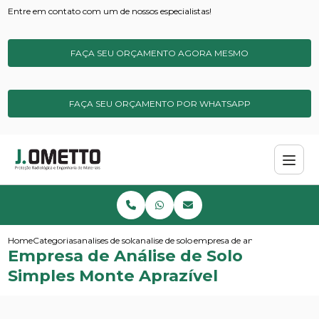
Entre em contato com um de nossos especialistas!
FAÇA SEU ORÇAMENTO AGORA MESMO
FAÇA SEU ORÇAMENTO POR WHATSAPP
Home
Categorias
analises de solos e sedimentos
analise de solo micronutrientes
empresa de analise de solo si
Empresa de Análise de Solo
Simples Monte Aprazível