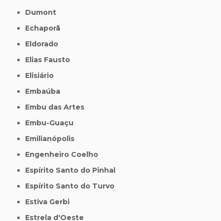
Dumont
Echaporã
Eldorado
Elias Fausto
Elisiário
Embaúba
Embu das Artes
Embu-Guaçu
Emilianópolis
Engenheiro Coelho
Espírito Santo do Pinhal
Espírito Santo do Turvo
Estiva Gerbi
Estrela d'Oeste