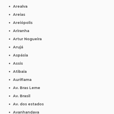
Arealva
Areias
Areiópolis
Ariranha
Artur Nogueira
Arujá
Aspásia
Assis
Atibaia
Auriflama
Av. Bras Leme
Av. Brasil
Av. dos estados
Avanhandava