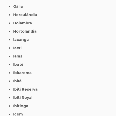
Gália
Herculândia
Holambra
Hortolândia
Iacanga
Iacri
Iaras
Ibaté
Ibirarema
Ibirá
Ibiti Reserva
Ibiti Royal
Ibitinga
Icém