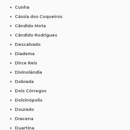
Cunha
Cássia dos Coqueiros
Cândido Mota
Cândido Rodrigues
Descalvado
Diadema
Dirce Reis
Divinolândia
Dobrada
Dois Córregos
Dolcinópolis
Dourado
Dracena
Duartina