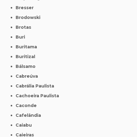
Bresser
Brodowski
Brotas
Buri
Buritama
Buritizal
Bálsamo
Cabreúva
Cabrália Paulista
Cachoeira Paulista
Caconde
Cafelândia
Caiabu
Caieiras