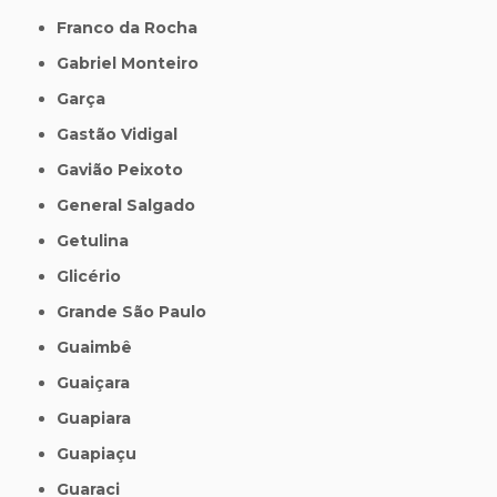
Franco da Rocha
Gabriel Monteiro
Garça
Gastão Vidigal
Gavião Peixoto
General Salgado
Getulina
Glicério
Grande São Paulo
Guaimbê
Guaiçara
Guapiara
Guapiaçu
Guaraci