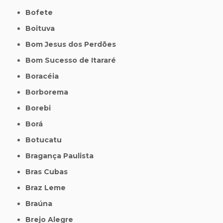
Bofete
Boituva
Bom Jesus dos Perdões
Bom Sucesso de Itararé
Boracéia
Borborema
Borebi
Borá
Botucatu
Bragança Paulista
Bras Cubas
Braz Leme
Braúna
Brejo Alegre