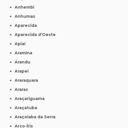
Anhembi
Anhumas
Aparecida
Aparecida d'Oeste
Apiaí
Aramina
Arandu
Arapeí
Araraquara
Araras
Araçariguama
Araçatuba
Araçoiaba da Serra
Arco-Íris