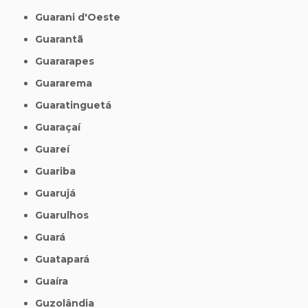
Guarani d'Oeste
Guarantã
Guararapes
Guararema
Guaratinguetá
Guaraçaí
Guareí
Guariba
Guarujá
Guarulhos
Guará
Guatapará
Guaíra
Guzolândia