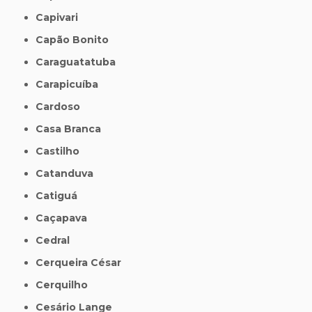
Capivari
Capão Bonito
Caraguatatuba
Carapicuíba
Cardoso
Casa Branca
Castilho
Catanduva
Catiguá
Caçapava
Cedral
Cerqueira César
Cerquilho
Cesário Lange