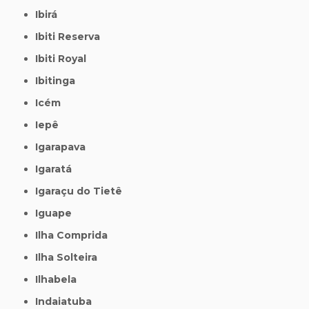
Ibirá
Ibiti Reserva
Ibiti Royal
Ibitinga
Icém
Iepê
Igarapava
Igaratá
Igaraçu do Tietê
Iguape
Ilha Comprida
Ilha Solteira
Ilhabela
Indaiatuba