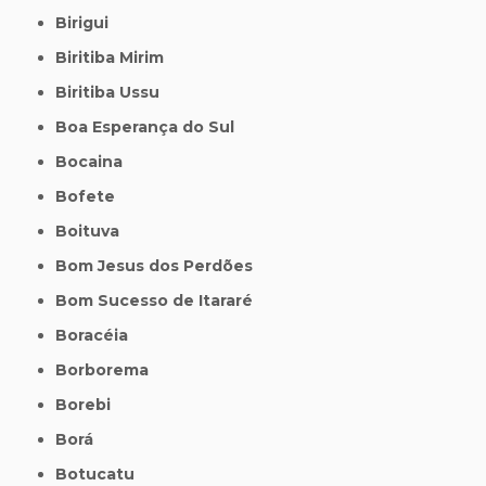
Birigui
Biritiba Mirim
Biritiba Ussu
Boa Esperança do Sul
Bocaina
Bofete
Boituva
Bom Jesus dos Perdões
Bom Sucesso de Itararé
Boracéia
Borborema
Borebi
Borá
Botucatu