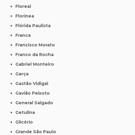
Floreal
Florínea
Flórida Paulista
Franca
Francisco Morato
Franco da Rocha
Gabriel Monteiro
Garça
Gastão Vidigal
Gavião Peixoto
General Salgado
Getulina
Glicério
Grande São Paulo