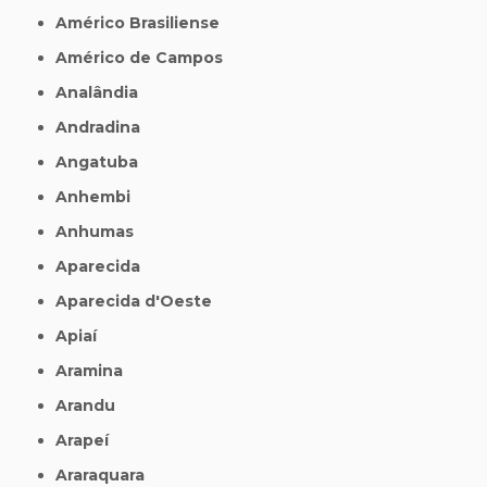
Américo Brasiliense
Américo de Campos
Analândia
Andradina
Angatuba
Anhembi
Anhumas
Aparecida
Aparecida d'Oeste
Apiaí
Aramina
Arandu
Arapeí
Araraquara