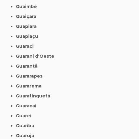
Guaimbê
Guaiçara
Guapiara
Guapiaçu
Guaraci
Guarani d'Oeste
Guarantã
Guararapes
Guararema
Guaratinguetá
Guaraçaí
Guareí
Guariba
Guarujá