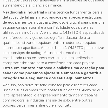
investidos valores consideráveis em instalações de qualidade,
aumentando a eficiência da marca.
A
radiografia industrial
é uma técnica fundamental para a
detecção de falhas e irregularidades em peças e estruturas
de equipamentos industriais. Seu uso é crucial para garantir a
segurança operacional e a confiabilidade dos sistemas
utilizados na indústria. A empresa J. OMETTO é especializada
em oferecer serviços de radiografia industrial de alta
qualidade, utilizando equipamentos modernos e equipe
altamente capacitada. Ao escolher a J. OMETTO para realizar
seus serviços de radiografia industrial, você estará
escolhendo uma empresa com anos de experiência e
comprometimento com a excelência em cada projeto.
Entre em contato conosco e solicite uma cotação para
saber como podemos ajudar sua empresa a garantir a
integridade e segurança dos seus equipamentos.
Por isso, não deixe de falar conosco para esclarecer cada
uma de suas dúvidas com nossos funcionários. Além do que
já foi apresentado, o empreendimento também trabalha
com radiografia industrial análise de solo, entre outras
opções. Saiba mais entrando em contato.