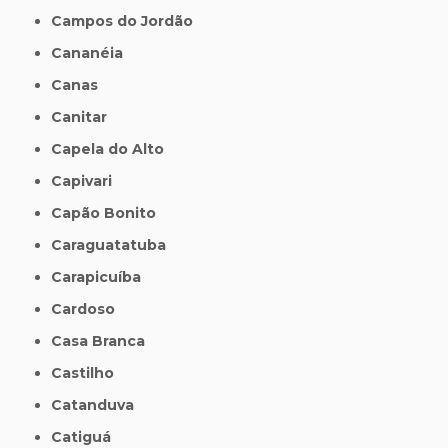
Campos do Jordão
Cananéia
Canas
Canitar
Capela do Alto
Capivari
Capão Bonito
Caraguatatuba
Carapicuíba
Cardoso
Casa Branca
Castilho
Catanduva
Catiguá