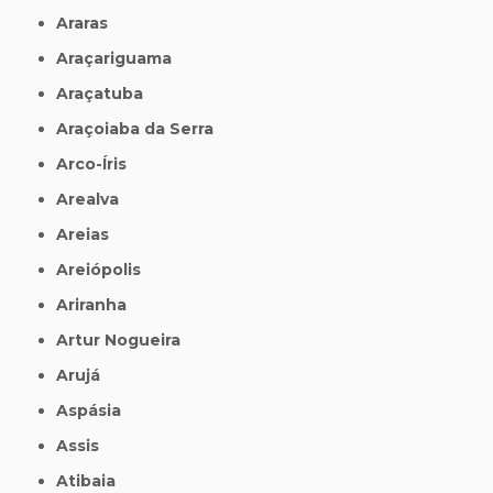
Araras
Araçariguama
Araçatuba
Araçoiaba da Serra
Arco-Íris
Arealva
Areias
Areiópolis
Ariranha
Artur Nogueira
Arujá
Aspásia
Assis
Atibaia