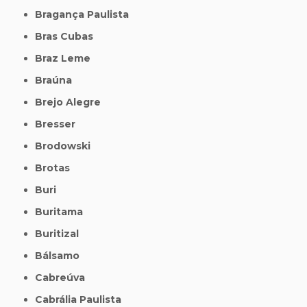
Bragança Paulista
Bras Cubas
Braz Leme
Braúna
Brejo Alegre
Bresser
Brodowski
Brotas
Buri
Buritama
Buritizal
Bálsamo
Cabreúva
Cabrália Paulista