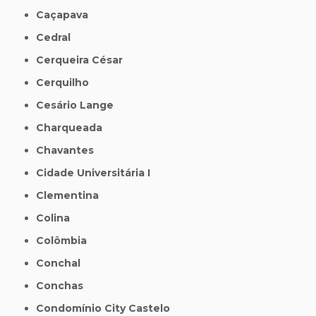
Caçapava
Cedral
Cerqueira César
Cerquilho
Cesário Lange
Charqueada
Chavantes
Cidade Universitária I
Clementina
Colina
Colômbia
Conchal
Conchas
Condomínio City Castelo