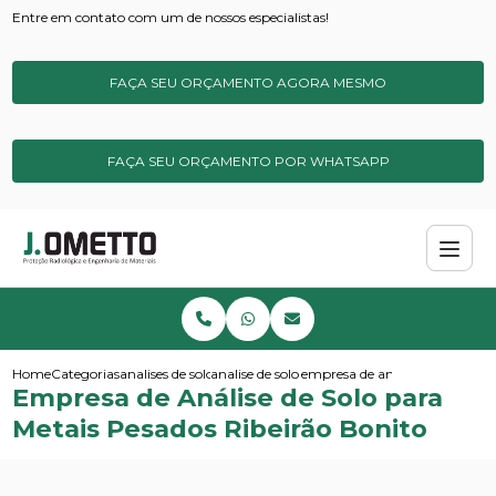
Entre em contato com um de nossos especialistas!
FAÇA SEU ORÇAMENTO AGORA MESMO
FAÇA SEU ORÇAMENTO POR WHATSAPP
Home
Categorias
analises de solos e sedimentos
analise de solo micronutrientes
empresa de analise de solo par
Empresa de Análise de Solo para
Metais Pesados Ribeirão Bonito