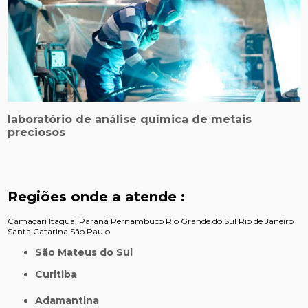
laboratório de análise química de metais
preciosos
Regiões onde a atende :
Camaçari
Itaguaí
Paraná
Pernambuco
Rio Grande do Sul
Rio de Janeiro
Santa Catarina
São Paulo
São Mateus do Sul
Curitiba
Adamantina