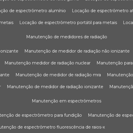
ação de espectrômetro alumínio
locação de espectrômetro 
 metais
locação de espectrômetro portátil para metais
loc
manutenção de medidores de radiação
ionizante
manutenção de medidor de radiação não ionizante
manutenção medidor de radiação nuclear
manutenção para
zante
manutenção de medidor de radiação mra
manutenção
r
manutenção de medidor de radiação ionizante
manutenç
manutenção em espectrômetros
utenção de espectrômetro para fundição
manutenção de esp
nutenção de espectrômetro fluorescência de raios-x