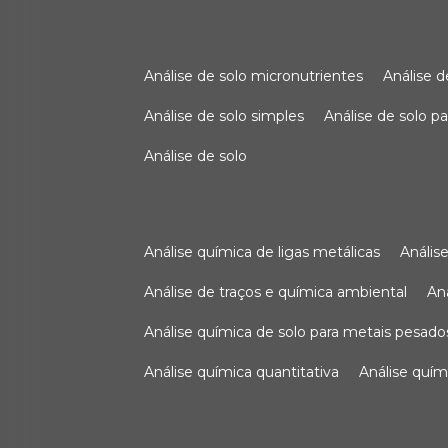
análise de solo micronutrientes
análise 
análise de solo simples
análise de solo 
análise de solo
análise química de ligas metálicas
análi
análise de traços e química ambiental
a
análise química de solo para metais pesado
análise química quantitativa
análise quím