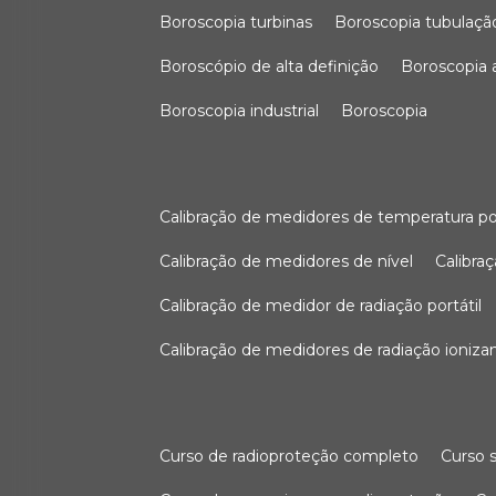
boroscopia turbinas
boroscopia tubulaçã
boroscópio de alta definição
boroscopia
boroscopia industrial
boroscopia
calibração de medidores de temperatura po
calibração de medidores de nível
calibr
calibração de medidor de radiação portátil
calibração de medidores de radiação ioniza
curso de radioproteção completo
curso