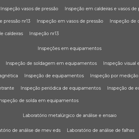
inspeção vasos de pressão
inspeção em caldeiras e vasos de
e pressão nr13
inspeção em vasos de pressão
inspeção de 
e caldeiras
inspeção nr13
inspeções em equipamentos
inspeção de soldagem em equipamentos
inspeção visua
agnética
inspeção de equipamentos
inspeção por mediçã
etrante
inspeção periódica de equipamentos
inspeção de 
inspeção de solda em equipamentos
laboratório metalúrgico de análise e ensaio
ratório de análise de mev eds
laboratório de análise de falhas