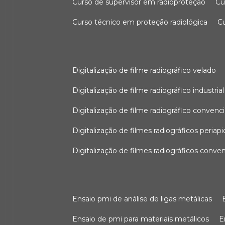
curso de supervisor em radioproteção
c
curso técnico em proteção radiológica
digitalização de filme radiográfico velado
digitalização de filme radiográfico industrial
digitalização de filme radiográfico convenc
digitalização de filmes radiográficos periapi
digitalização de filmes radiográficos conve
ensaio pmi de análise de ligas metálicas
ensaio de pmi para materiais metálicos