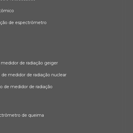
atômico
ação de espectrômetro
 medidor de radiação geiger
 de medidor de radiação nuclear
ão de medidor de radiação
ectrômetro de queima