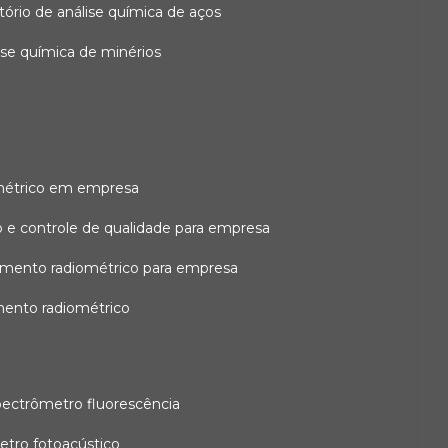
atório de análise química de aços
lise química de minérios
métrico em empresa
 e controle de qualidade para empresa
amento radiométrico para empresa
mento radiométrico
pectrômetro fluorescência
etro fotoacústico