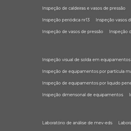
inspeção de caldeiras e vasos de pressão
inspeção periódica nr13
inspeção vasos d
inspeção de vasos de pressão
inspeção d
inspeção visual de solda em equipamentos
inspeção de equipamentos por partícula m
inspeção de equipamentos por liquido pen
inspeção dimensonal de equipamentos
laboratório de análise de mev-eds
labo