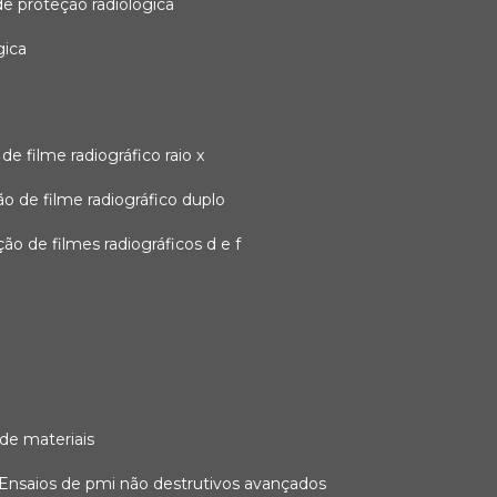
 de proteção radiológica
gica
o de filme radiográfico raio x
ação de filme radiográfico duplo
zação de filmes radiográficos d e f
 de materiais
ensaios de pmi não destrutivos avançados