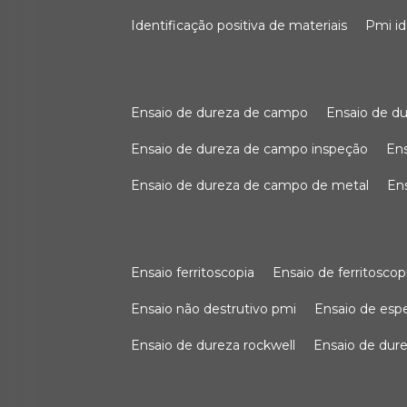
identificação positiva de materiais
pmi i
ensaio de dureza de campo
ensaio de 
ensaio de dureza de campo inspeção
e
ensaio de dureza de campo de metal
e
ensaio ferritoscopia
ensaio de ferritoscop
ensaio não destrutivo pmi
ensaio de es
ensaio de dureza rockwell
ensaio de dur