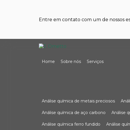
Entre em contato com um de nossos esp
Home
Sobre nós
Serviços
análise química de metais preciosos
aná
análise química de aço carbono
análise 
análise química ferro fundido
análise qu