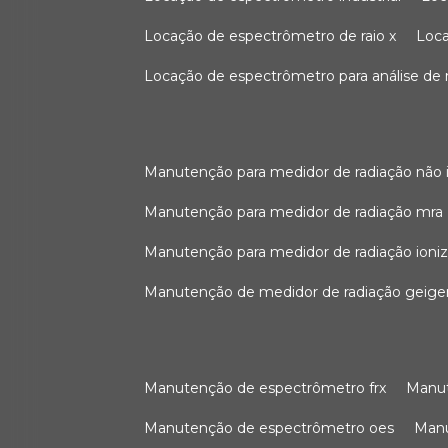
locação de espectrômetro de raio x
loc
locação de espectrômetro para análise de
manutenção para medidor de radiação não 
manutenção para medidor de radiação mra
manutenção para medidor de radiação ioni
manutenção de medidor de radiação geige
manutenção de espectrômetro frx
man
manutenção de espectrômetro oes
ma