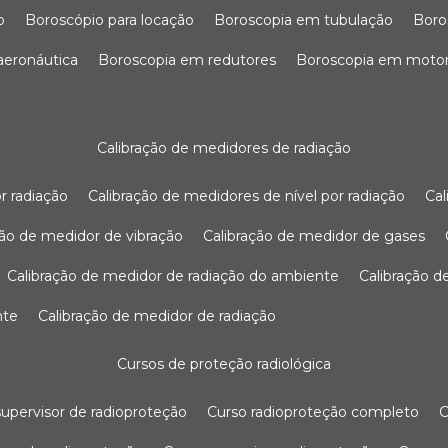
o
boroscópio para locação
boroscopia em tubulação
bor
 aeronáutica
boroscopia em redutores
boroscopia em moto
calibração de medidores de radiação
r radiação
calibração de medidores de nível por radiação
c
ação de medidor de vibração
calibração de medidor de gases
calibração de medidor de radiação do ambiente
calibração 
nte
calibração de medidor de radiação
cursos de proteção radiológica
 supervisor de radioproteção
curso radioproteção completo