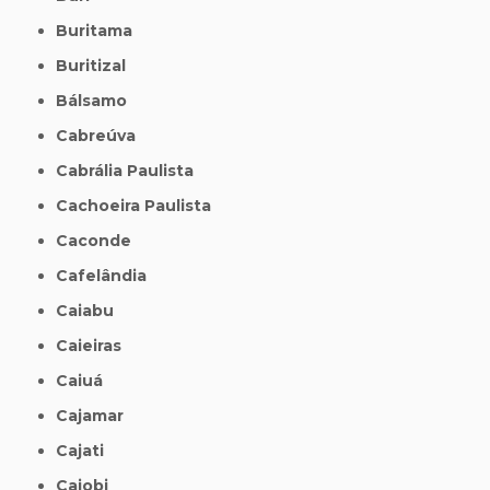
Buritama
Buritizal
Bálsamo
Cabreúva
Cabrália Paulista
Cachoeira Paulista
Caconde
Cafelândia
Caiabu
Caieiras
Caiuá
Cajamar
Cajati
Cajobi