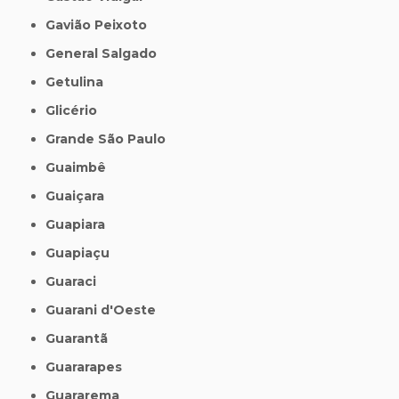
Gavião Peixoto
General Salgado
Getulina
Glicério
Grande São Paulo
Guaimbê
Guaiçara
Guapiara
Guapiaçu
Guaraci
Guarani d'Oeste
Guarantã
Guararapes
Guararema