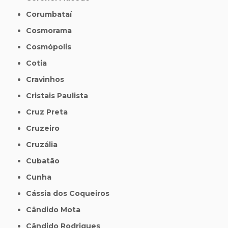
Corumbataí
Cosmorama
Cosmópolis
Cotia
Cravinhos
Cristais Paulista
Cruz Preta
Cruzeiro
Cruzália
Cubatão
Cunha
Cássia dos Coqueiros
Cândido Mota
Cândido Rodrigues