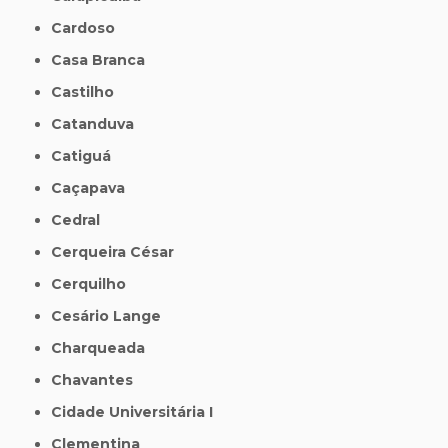
Cardoso
Casa Branca
Castilho
Catanduva
Catiguá
Caçapava
Cedral
Cerqueira César
Cerquilho
Cesário Lange
Charqueada
Chavantes
Cidade Universitária I
Clementina