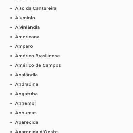
Alto da Cantareira
Alumínio
Alvinlândia
Americana
Amparo
Américo Brasiliense
Américo de Campos
Analândia
Andradina
Angatuba
Anhembi
Anhumas
Aparecida
Aparecida d'Oeste