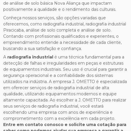
de análise de solo básica Nova Aliança que impactam
positivamente a qualidade e o rendimento das culturas.
Conheça nossos serviços, são opções variadas que
oferecemos, como radiografia industrial, radiografia industrial
Piracicaba, análise de solo completa e análise de solo.
Contando com profissionais qualificados e experientes, o
empreendimento entende a necessidade de cada cliente,
buscando a sua satisfação e confiança.
A
radiografia industrial
é uma técnica fundamental para a
detecção de falhas e irregularidades em peças e estruturas
de equipamentos industriais. Seu uso é crucial para garantir a
segurança operacional e a confiabilidade dos sistemas
utilizados na indústria. A empresa J. OMETTO é especializada
em oferecer serviços de radiografia industrial de alta
qualidade, utilizando equipamentos modernos e equipe
altamente capacitada. Ao escolher a J. OMETTO para realizar
seus serviços de radiografia industrial, você estará
escolhendo uma empresa com anos de experiência e
comprometimento com a excelência em cada projeto.
Entre em contato conosco e solicite uma cotação para
saber como podemos ajudar sua empresa a garantir a