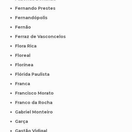
Fernando Prestes
Fernandópolis
Fernão
Ferraz de Vasconcelos
Flora Rica
Floreal
Florínea
Flórida Paulista
Franca
Francisco Morato
Franco da Rocha
Gabriel Monteiro
Garça
Gastão Vidigal