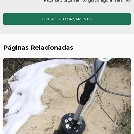
Faça seu orçamento grátis agora mesmo!
QUERO MEU ORÇAMENTO
Páginas Relacionadas