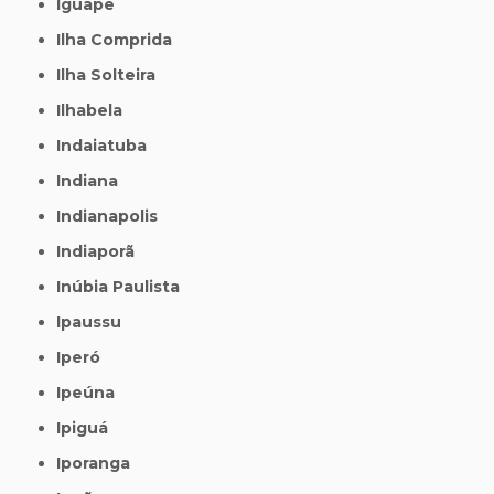
Iguape
Ilha Comprida
Ilha Solteira
Ilhabela
Indaiatuba
Indiana
Indianapolis
Indiaporã
Inúbia Paulista
Ipaussu
Iperó
Ipeúna
Ipiguá
Iporanga