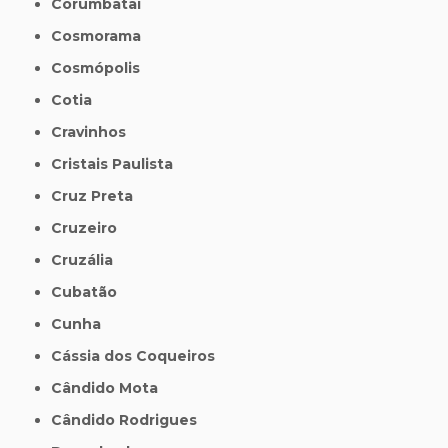
Corumbataí
Cosmorama
Cosmópolis
Cotia
Cravinhos
Cristais Paulista
Cruz Preta
Cruzeiro
Cruzália
Cubatão
Cunha
Cássia dos Coqueiros
Cândido Mota
Cândido Rodrigues