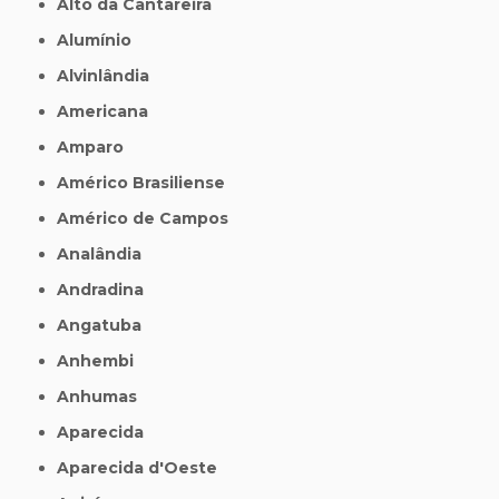
Alto da Cantareira
Alumínio
Alvinlândia
Americana
Amparo
Américo Brasiliense
Américo de Campos
Analândia
Andradina
Angatuba
Anhembi
Anhumas
Aparecida
Aparecida d'Oeste