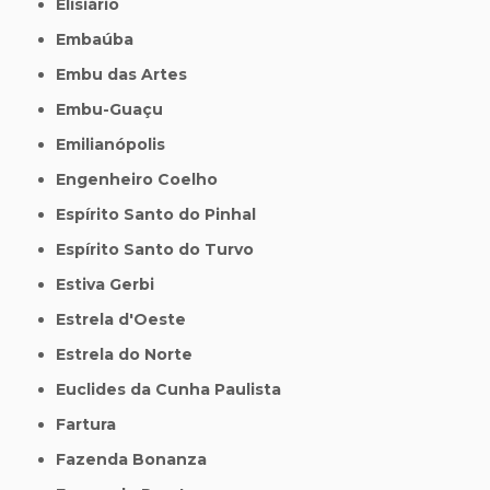
Elisiário
Embaúba
Embu das Artes
Embu-Guaçu
Emilianópolis
Engenheiro Coelho
Espírito Santo do Pinhal
Espírito Santo do Turvo
Estiva Gerbi
Estrela d'Oeste
Estrela do Norte
Euclides da Cunha Paulista
Fartura
Fazenda Bonanza