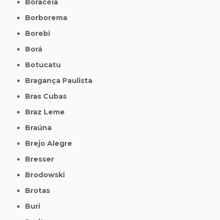
Boracéia
Borborema
Borebi
Borá
Botucatu
Bragança Paulista
Bras Cubas
Braz Leme
Braúna
Brejo Alegre
Bresser
Brodowski
Brotas
Buri