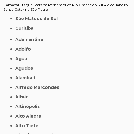
Camaçari
Itaguaí
Paraná
Pernambuco
Rio Grande do Sul
Rio de Janeiro
Santa Catarina
São Paulo
São Mateus do Sul
Curitiba
Adamantina
Adolfo
Aguaí
Agudos
Alambari
Alfredo Marcondes
Altair
Altinópolis
Alto Alegre
Alto Tiete