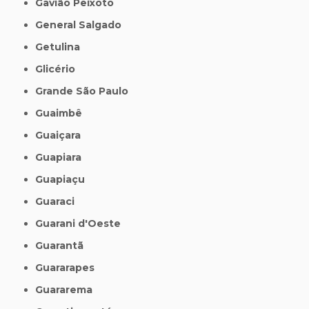
Gavião Peixoto
General Salgado
Getulina
Glicério
Grande São Paulo
Guaimbê
Guaiçara
Guapiara
Guapiaçu
Guaraci
Guarani d'Oeste
Guarantã
Guararapes
Guararema