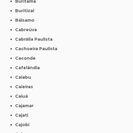
Buritama
Buritizal
Bálsamo
Cabreúva
Cabrália Paulista
Cachoeira Paulista
Caconde
Cafelândia
Caiabu
Caieiras
Caiuá
Cajamar
Cajati
Cajobi