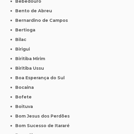
Bebedouro
Bento de Abreu
Bernardino de Campos
Bertioga
Bilac
Birigui
Biritiba Mirim
Biritiba Ussu
Boa Esperança do Sul
Bocaina
Bofete
Boituva
Bom Jesus dos Perdões
Bom Sucesso de Itararé