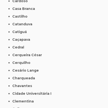
Cardoso
Casa Branca
Castilho
Catanduva
Catiguá
Caçapava
Cedral
Cerqueira César
Cerquilho
Cesário Lange
Charqueada
Chavantes
Cidade Universitária I
Clementina