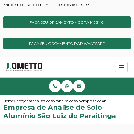
Entre em contato com um de nossos especialistas!
FAÇA SEU ORÇAMENTO AGORA MESMO
FAÇA SEU ORÇAMENTO POR WHATSAPP
Home
Categorias
analises de solos e sedimentos
analise de solo micronutrientes
empresa de analise de solo alu
Empresa de Análise de Solo
Alumínio São Luiz do Paraitinga