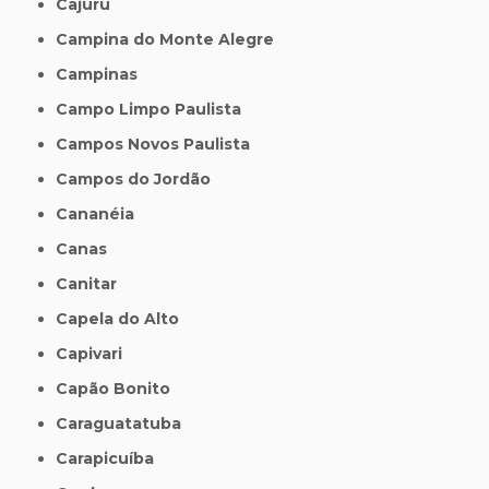
Cajuru
Campina do Monte Alegre
Campinas
Campo Limpo Paulista
Campos Novos Paulista
Campos do Jordão
Cananéia
Canas
Canitar
Capela do Alto
Capivari
Capão Bonito
Caraguatatuba
Carapicuíba