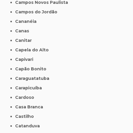
Campos Novos Paulista
Campos do Jordão
Cananéia
Canas
Canitar
Capela do Alto
Capivari
Capão Bonito
Caraguatatuba
Carapicuíba
Cardoso
Casa Branca
Castilho
Catanduva