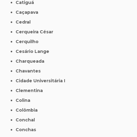
Catiguá
Caçapava
Cedral
Cerqueira César
Cerquilho
Cesário Lange
Charqueada
Chavantes
Cidade Universitária I
Clementina
Colina
Colômbia
Conchal
Conchas