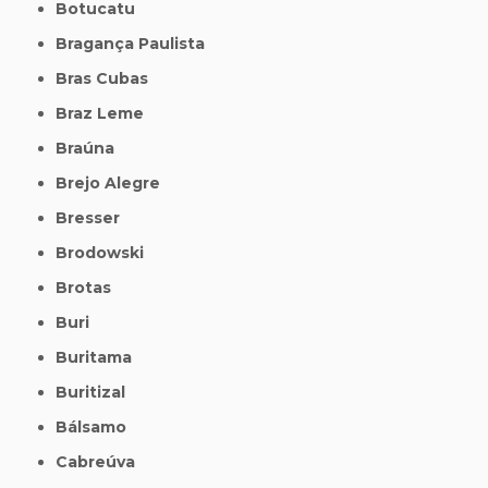
Botucatu
Bragança Paulista
Bras Cubas
Braz Leme
Braúna
Brejo Alegre
Bresser
Brodowski
Brotas
Buri
Buritama
Buritizal
Bálsamo
Cabreúva