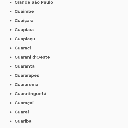
Grande São Paulo
Guaimbê
Guaiçara
Guapiara
Guapiaçu
Guaraci
Guarani d'Oeste
Guarantã
Guararapes
Guararema
Guaratinguetá
Guaraçaí
Guareí
Guariba