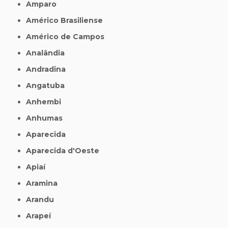
Amparo
Américo Brasiliense
Américo de Campos
Analândia
Andradina
Angatuba
Anhembi
Anhumas
Aparecida
Aparecida d'Oeste
Apiaí
Aramina
Arandu
Arapeí