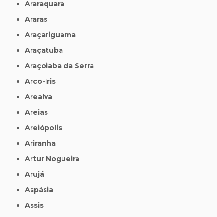
Araraquara
Araras
Araçariguama
Araçatuba
Araçoiaba da Serra
Arco-Íris
Arealva
Areias
Areiópolis
Ariranha
Artur Nogueira
Arujá
Aspásia
Assis