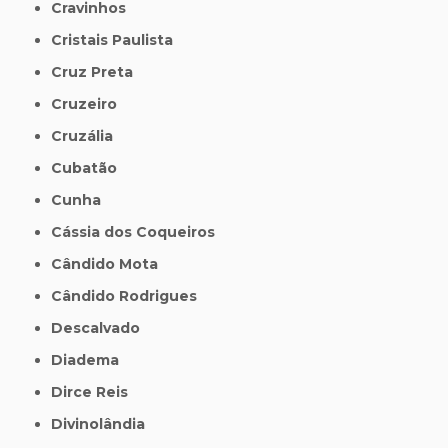
Cravinhos
Cristais Paulista
Cruz Preta
Cruzeiro
Cruzália
Cubatão
Cunha
Cássia dos Coqueiros
Cândido Mota
Cândido Rodrigues
Descalvado
Diadema
Dirce Reis
Divinolândia