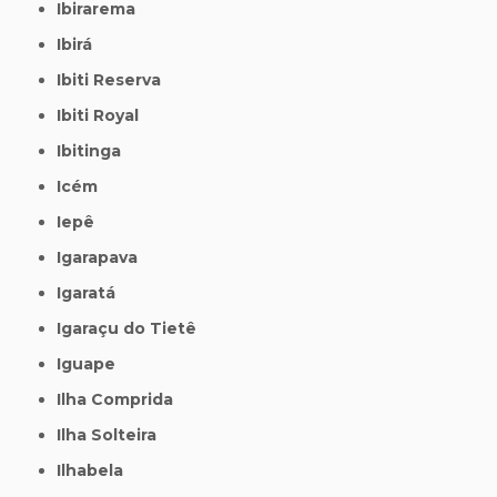
Ibirarema
Ibirá
Ibiti Reserva
Ibiti Royal
Ibitinga
Icém
Iepê
Igarapava
Igaratá
Igaraçu do Tietê
Iguape
Ilha Comprida
Ilha Solteira
Ilhabela