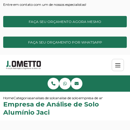
Entre em contato com um de nossos especialistas!
FAÇA SEU ORÇAMENTO AGORA MESMO
FAÇA SEU ORÇAMENTO POR WHATSAPP
Home
Categorias
analises de solos e sedimentos
analise de solo micronutrientes
empresa de analise de solo alum
Empresa de Análise de Solo
Alumínio Jaci