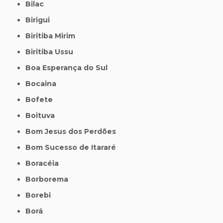
Bilac
Birigui
Biritiba Mirim
Biritiba Ussu
Boa Esperança do Sul
Bocaina
Bofete
Boituva
Bom Jesus dos Perdões
Bom Sucesso de Itararé
Boracéia
Borborema
Borebi
Borá