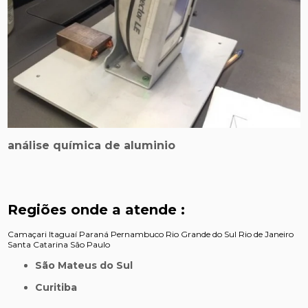
análise química de aluminio
Regiões onde a atende :
Camaçari
Itaguaí
Paraná
Pernambuco
Rio Grande do Sul
Rio de Janeiro
Santa Catarina
São Paulo
São Mateus do Sul
Curitiba