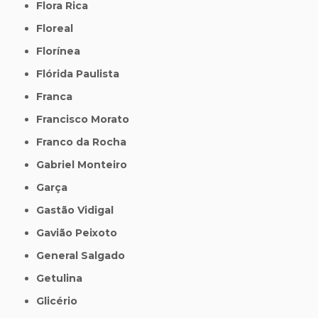
Flora Rica
Floreal
Florínea
Flórida Paulista
Franca
Francisco Morato
Franco da Rocha
Gabriel Monteiro
Garça
Gastão Vidigal
Gavião Peixoto
General Salgado
Getulina
Glicério