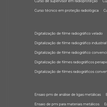
curso de supervisor em radioproteção
c
curso técnico em proteção radiológica
digitalização de filme radiográfico velado
digitalização de filme radiográfico industrial
digitalização de filme radiográfico convenc
digitalização de filmes radiográficos periapi
digitalização de filmes radiográficos conve
ensaio pmi de análise de ligas metálicas
ensaio de pmi para materiais metálicos