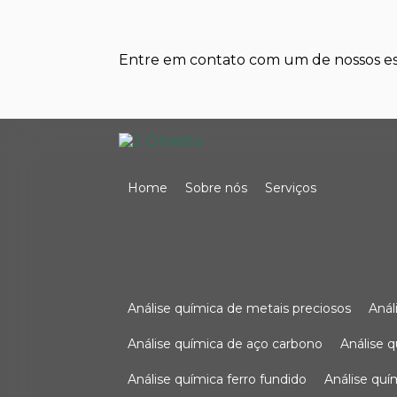
Entre em contato com um de nossos esp
Home
Sobre nós
Serviços
análise química de metais preciosos
aná
análise química de aço carbono
análise 
análise química ferro fundido
análise qu