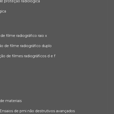
 de proteção radiológica
gica
o de filme radiográfico raio x
ação de filme radiográfico duplo
zação de filmes radiográficos d e f
 de materiais
ensaios de pmi não destrutivos avançados