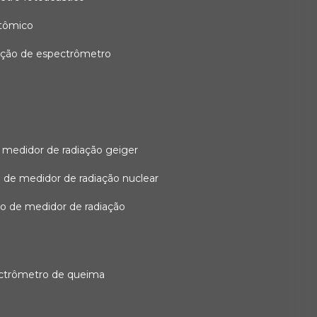
atômico
ação de espectrômetro
 medidor de radiação geiger
 de medidor de radiação nuclear
ão de medidor de radiação
ectrômetro de queima