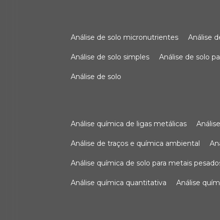
análise de solo micronutrientes
análise 
análise de solo simples
análise de solo 
análise de solo
análise química de ligas metálicas
análi
análise de traços e química ambiental
a
análise química de solo para metais pesado
análise química quantitativa
análise quím