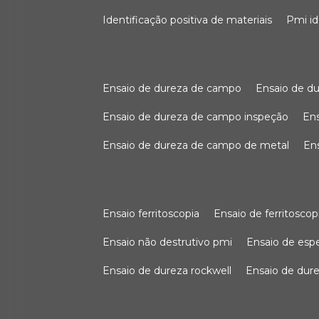
identificação positiva de materiais
pmi i
ensaio de dureza de campo
ensaio de 
ensaio de dureza de campo inspeção
e
ensaio de dureza de campo de metal
e
ensaio ferritoscopia
ensaio de ferritoscop
ensaio não destrutivo pmi
ensaio de es
ensaio de dureza rockwell
ensaio de dur