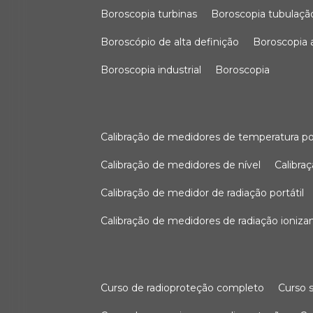
boroscopia turbinas
boroscopia tubulaçã
boroscópio de alta definição
boroscopia
boroscopia industrial
boroscopia
calibração de medidores de temperatura po
calibração de medidores de nível
calibr
calibração de medidor de radiação portátil
calibração de medidores de radiação ioniza
curso de radioproteção completo
curso