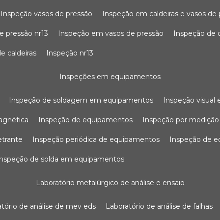
inspeção vasos de pressão
inspeção em caldeiras e vasos de
e pressão nr13
inspeção em vasos de pressão
inspeção de 
e caldeiras
inspeção nr13
inspeções em equipamentos
inspeção de soldagem em equipamentos
inspeção visua
agnética
inspeção de equipamentos
inspeção por mediçã
etrante
inspeção periódica de equipamentos
inspeção de 
inspeção de solda em equipamentos
laboratório metalúrgico de análise e ensaio
ratório de análise de mev eds
laboratório de análise de falhas