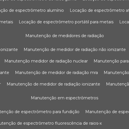
ação de espectrômetro alumínio
locação de espectrômetro 
 metais
locação de espectrômetro portátil para metais
loc
manutenção de medidores de radiação
ionizante
manutenção de medidor de radiação não ionizante
manutenção medidor de radiação nuclear
manutenção para
zante
manutenção de medidor de radiação mra
manutenção
r
manutenção de medidor de radiação ionizante
manutenç
manutenção em espectrômetros
utenção de espectrômetro para fundição
manutenção de esp
nutenção de espectrômetro fluorescência de raios-x