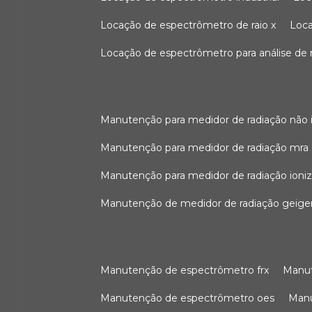
locação de espectrômetro de raio x
loc
locação de espectrômetro para análise de
manutenção para medidor de radiação não 
manutenção para medidor de radiação mra
manutenção para medidor de radiação ioni
manutenção de medidor de radiação geige
manutenção de espectrômetro frx
man
manutenção de espectrômetro oes
ma