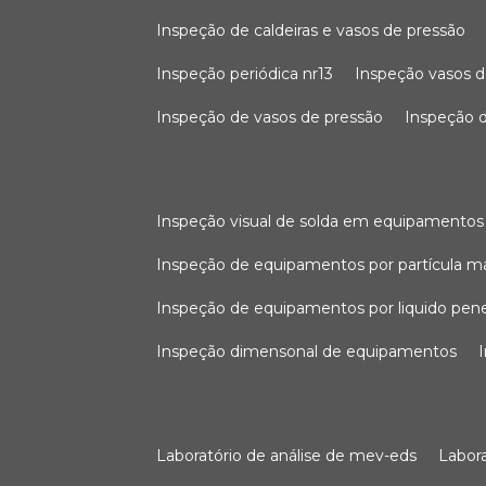
inspeção de caldeiras e vasos de pressão
inspeção periódica nr13
inspeção vasos d
inspeção de vasos de pressão
inspeção d
inspeção visual de solda em equipamentos
inspeção de equipamentos por partícula m
inspeção de equipamentos por liquido pen
inspeção dimensonal de equipamentos
laboratório de análise de mev-eds
labo