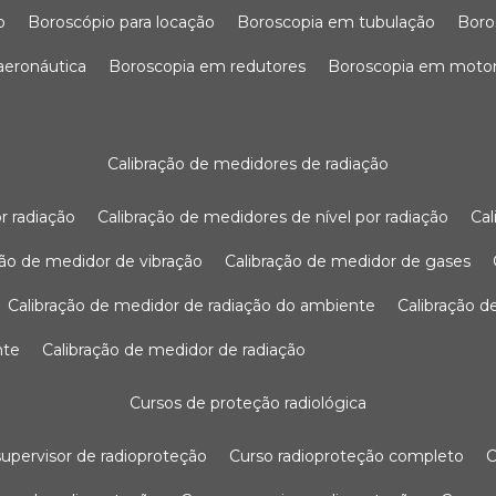
o
boroscópio para locação
boroscopia em tubulação
bor
 aeronáutica
boroscopia em redutores
boroscopia em moto
calibração de medidores de radiação
r radiação
calibração de medidores de nível por radiação
c
ação de medidor de vibração
calibração de medidor de gases
calibração de medidor de radiação do ambiente
calibração 
nte
calibração de medidor de radiação
cursos de proteção radiológica
 supervisor de radioproteção
curso radioproteção completo