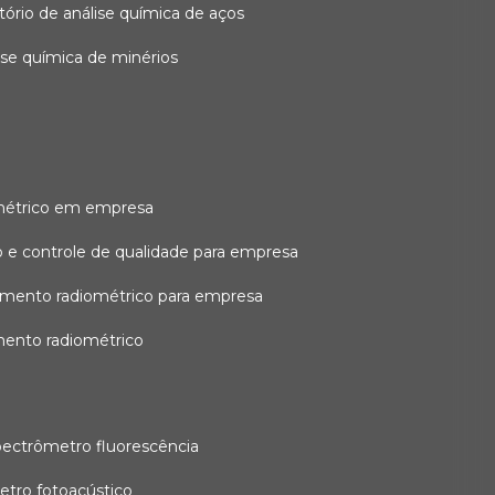
atório de análise química de aços
lise química de minérios
métrico em empresa
 e controle de qualidade para empresa
amento radiométrico para empresa
mento radiométrico
pectrômetro fluorescência
etro fotoacústico