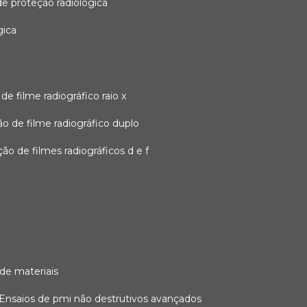
 de proteção radiológica
gica
o de filme radiográfico raio x
ação de filme radiográfico duplo
zação de filmes radiográficos d e f
 de materiais
ensaios de pmi não destrutivos avançados