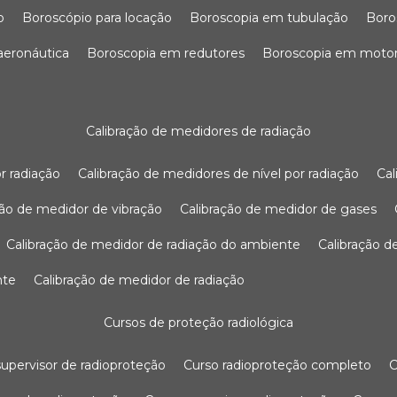
o
boroscópio para locação
boroscopia em tubulação
bor
 aeronáutica
boroscopia em redutores
boroscopia em moto
calibração de medidores de radiação
r radiação
calibração de medidores de nível por radiação
c
ação de medidor de vibração
calibração de medidor de gases
calibração de medidor de radiação do ambiente
calibração 
nte
calibração de medidor de radiação
cursos de proteção radiológica
 supervisor de radioproteção
curso radioproteção completo