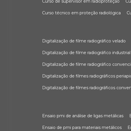
curso de supervisor em radioproteção
c
curso técnico em proteção radiológica
digitalização de filme radiográfico velado
digitalização de filme radiográfico industrial
digitalização de filme radiográfico convenc
digitalização de filmes radiográficos periapi
digitalização de filmes radiográficos conve
ensaio pmi de análise de ligas metálicas
ensaio de pmi para materiais metálicos