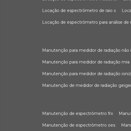
locação de espectrômetro de raio x
loc
locação de espectrômetro para análise de
manutenção para medidor de radiação não 
manutenção para medidor de radiação mra
manutenção para medidor de radiação ioni
manutenção de medidor de radiação geige
manutenção de espectrômetro frx
man
manutenção de espectrômetro oes
ma