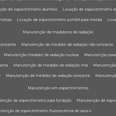
ação de espectrômetro alumínio
locação de espectrômetro 
 metais
locação de espectrômetro portátil para metais
loc
manutenção de medidores de radiação
ionizante
manutenção de medidor de radiação não ionizante
manutenção medidor de radiação nuclear
manutenção para
zante
manutenção de medidor de radiação mra
manutenção
r
manutenção de medidor de radiação ionizante
manutenç
manutenção em espectrômetros
utenção de espectrômetro para fundição
manutenção de esp
nutenção de espectrômetro fluorescência de raios-x