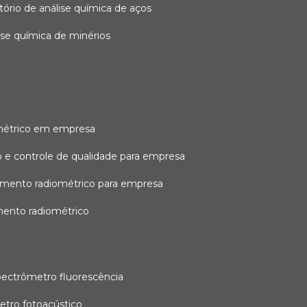
atório de análise química de aços
lise química de minérios
métrico em empresa
 e controle de qualidade para empresa
amento radiométrico para empresa
mento radiométrico
pectrômetro fluorescência
etro fotoacústico