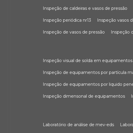
inspeção de caldeiras e vasos de pressão
inspeção periódica nr13
inspeção vasos d
inspeção de vasos de pressão
inspeção d
inspeção visual de solda em equipamentos
inspeção de equipamentos por partícula m
inspeção de equipamentos por liquido pen
inspeção dimensonal de equipamentos
laboratório de análise de mev-eds
labo