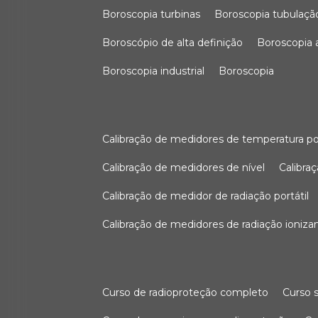
boroscopia turbinas
boroscopia tubulaçã
boroscópio de alta definição
boroscopia
boroscopia industrial
boroscopia
calibração de medidores de temperatura po
calibração de medidores de nível
calibr
calibração de medidor de radiação portátil
calibração de medidores de radiação ioniza
curso de radioproteção completo
curso