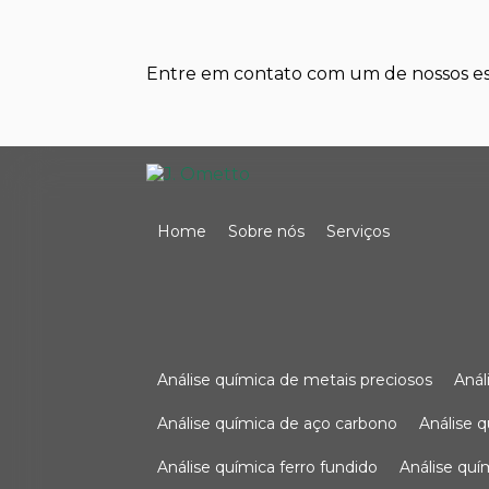
Entre em contato com um de nossos esp
Home
Sobre nós
Serviços
análise química de metais preciosos
aná
análise química de aço carbono
análise 
análise química ferro fundido
análise qu