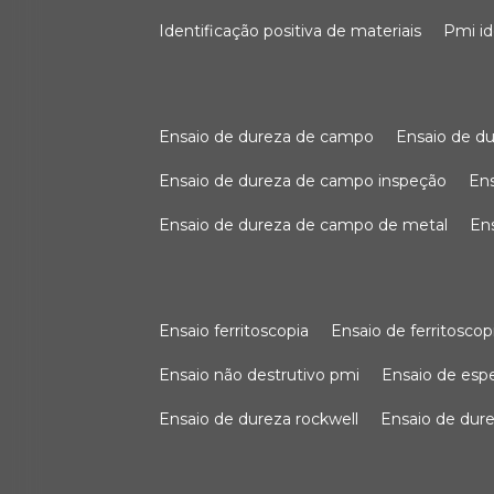
identificação positiva de materiais
pmi i
ensaio de dureza de campo
ensaio de 
ensaio de dureza de campo inspeção
e
ensaio de dureza de campo de metal
e
ensaio ferritoscopia
ensaio de ferritoscop
ensaio não destrutivo pmi
ensaio de es
ensaio de dureza rockwell
ensaio de dur