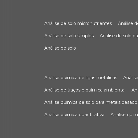
análise de solo micronutrientes
análise 
análise de solo simples
análise de solo 
análise de solo
análise química de ligas metálicas
análi
análise de traços e química ambiental
a
análise química de solo para metais pesado
análise química quantitativa
análise quím