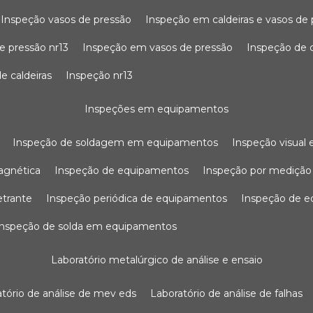
inspeção vasos de pressão
inspeção em caldeiras e vasos de
e pressão nr13
inspeção em vasos de pressão
inspeção de 
e caldeiras
inspeção nr13
inspeções em equipamentos
inspeção de soldagem em equipamentos
inspeção visua
agnética
inspeção de equipamentos
inspeção por mediçã
etrante
inspeção periódica de equipamentos
inspeção de 
inspeção de solda em equipamentos
laboratório metalúrgico de análise e ensaio
ratório de análise de mev eds
laboratório de análise de falhas