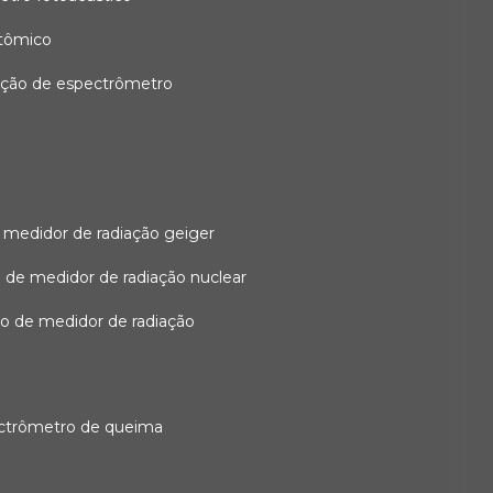
atômico
ação de espectrômetro
 medidor de radiação geiger
 de medidor de radiação nuclear
ão de medidor de radiação
ectrômetro de queima